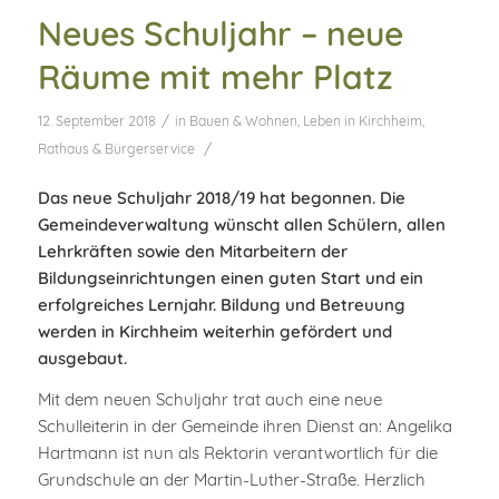
Neues Schuljahr – neue
Räume mit mehr Platz
/
12. September 2018
in
Bauen & Wohnen
,
Leben in Kirchheim
,
/
Rathaus & Bürgerservice
Das neue Schuljahr 2018/19 hat begonnen. Die
Gemeindeverwaltung wünscht allen Schülern, allen
Lehrkräften sowie den Mitarbeitern der
Bildungseinrichtungen einen guten Start und ein
erfolgreiches Lernjahr. Bildung und Betreuung
werden in Kirchheim weiterhin gefördert und
ausgebaut.
Mit dem neuen Schuljahr trat auch eine neue
Schulleiterin in der Gemeinde ihren Dienst an: Angelika
Hartmann ist nun als Rektorin verantwortlich für die
Grundschule an der Martin-Luther-Straße. Herzlich