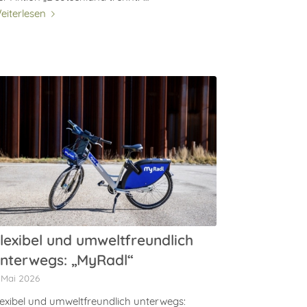
eiterlesen
lexibel und umweltfreundlich
nterwegs: „MyRadl“
. Mai 2026
lexibel und umweltfreundlich unterwegs: