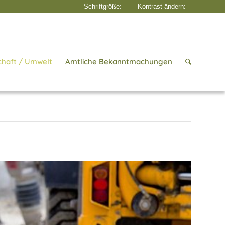
chaft / Umwelt
Amtliche Bekanntmachungen
Startseite
/
Tiefbau & Straßen