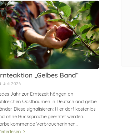
rnteaktion „Gelbes Band“
3. Juli 2026
edes Jahr zur Erntezeit hängen an
ahlreichen Obstbäumen in Deutschland gelbe
änder. Diese signalisieren: Hier darf kostenlos
nd ohne Rücksprache geerntet werden.
orbeikommende Verbraucherinnen…
eiterlesen