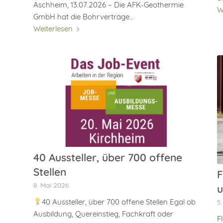
Aschheim, 13.07.2026 – Die AFK-Geothermie
W
GmbH hat die Bohrverträge…
Weiterlesen
40 Aussteller, über 700 offene
Stellen
F
8. Mai 2026
u
40 Aussteller, über 700 offene Stellen Egal ob
5
Ausbildung, Quereinstieg, Fachkraft oder
F