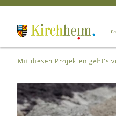
Ra
Mit diesen Projekten geht’s 