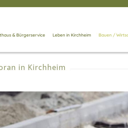
thaus & Bürgerservice
Leben in Kirchheim
Bauen / Wirts
voran in Kirchheim