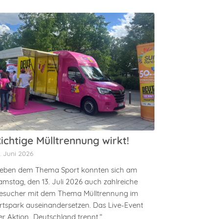
ichtige Mülltrennung wirkt!
7. Juni 2026
eben dem Thema Sport konnten sich am
amstag, den 13. Juli 2026 auch zahlreiche
esucher mit dem Thema Mülltrennung im
rtspark auseinandersetzen. Das Live-Event
er Aktion „Deutschland trennt.“…