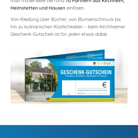
man mittlerweile bei rund
70 Partnern aus Kirchheim,
Heimstetten und Hausen
einlösen.
Von Kleidung über Bücher, von Blumenschmuck bis
hin zu kulinarischen Köstlichkeiten – beim Kirchheimer
Geschenk-Gutschein ist für jeden etwas dabei.