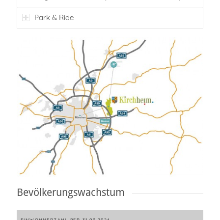
Park & Ride
Bevölkerungswachstum
EINWOHNERZAHL PER 31.03.2024