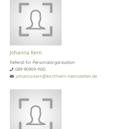
Johanna Kern
Referat für Personalorganisation
089 90909-1100
johanna.kern@kirchheim-heimstetten.de