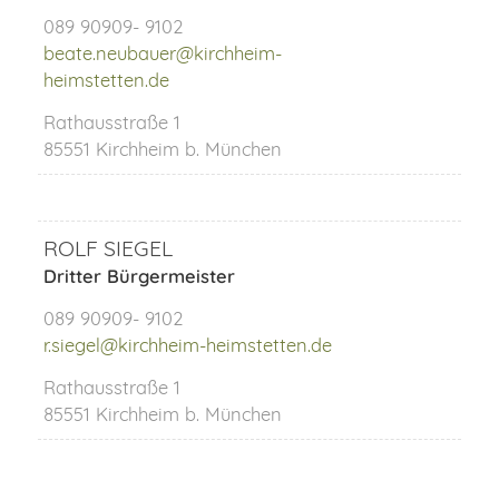
089 90909- 9102
beate.neubauer@kirchheim-
heimstetten.de
Rathausstraße 1
85551 Kirchheim b. München
ROLF SIEGEL
Dritter Bürgermeister
089 90909- 9102
r.siegel@kirchheim-heimstetten.de
Rathausstraße 1
85551 Kirchheim b. München