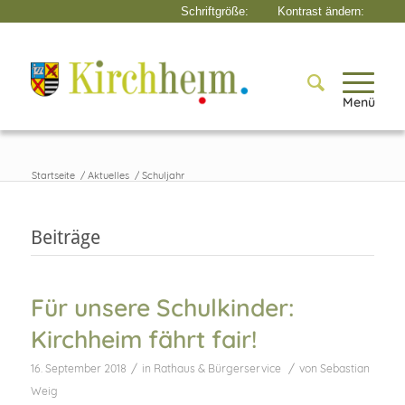
Menü
Startseite
/
Aktuelles
/
Schuljahr
Beiträge
Für unsere Schulkinder:
Kirchheim fährt fair!
/
/
16. September 2018
in
Rathaus & Bürgerservice
von
Sebastian
Weig