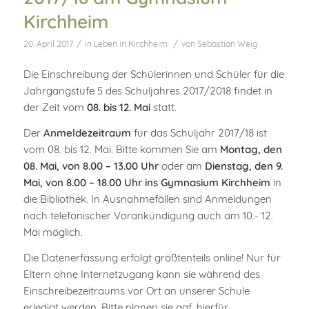
Kirchheim
/
/
20. April 2017
in
Leben in Kirchheim
von
Sebastian Weig
Die Einschreibung der Schülerinnen und Schüler für die
Jahrgangstufe 5 des Schuljahres 2017/2018 findet in
der Zeit vom
08. bis 12. Mai
statt.
Der
Anmeldezeitraum
für das Schuljahr 2017/18 ist
vom 08. bis 12. Mai. Bitte kommen Sie am
Montag, den
08. Mai, von 8.00 – 13.00 Uhr
oder am
Dienstag, den 9.
Mai, von 8.00 – 18.00 Uhr ins Gymnasium Kirchheim
in
die Bibliothek. In Ausnahmefällen sind Anmeldungen
nach telefonischer Vorankündigung auch am 10.- 12.
Mai möglich.
Die Datenerfassung erfolgt größtenteils online! Nur für
Eltern ohne Internetzugang kann sie während des
Einschreibezeitraums vor Ort an unserer Schule
erledigt werden. Bitte planen sie ggf. hierfür