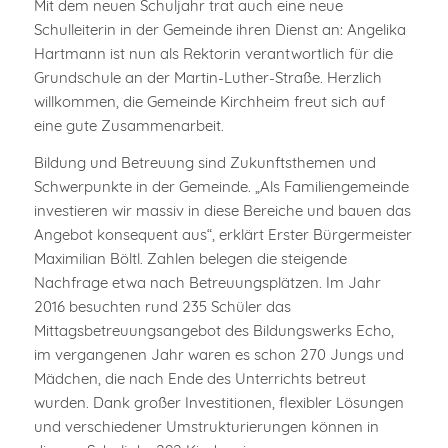
Mit dem neuen Schuljahr trat auch eine neue
Schulleiterin in der Gemeinde ihren Dienst an: Angelika
Hartmann ist nun als Rektorin verantwortlich für die
Grundschule an der Martin-Luther-Straße. Herzlich
willkommen, die Gemeinde Kirchheim freut sich auf
eine gute Zusammenarbeit.
Bildung und Betreuung sind Zukunftsthemen und
Schwerpunkte in der Gemeinde. „Als Familiengemeinde
investieren wir massiv in diese Bereiche und bauen das
Angebot konsequent aus“, erklärt Erster Bürgermeister
Maximilian Böltl. Zahlen belegen die steigende
Nachfrage etwa nach Betreuungsplätzen. Im Jahr
2016 besuchten rund 235 Schüler das
Mittagsbetreuungsangebot des Bildungswerks Echo,
im vergangenen Jahr waren es schon 270 Jungs und
Mädchen, die nach Ende des Unterrichts betreut
wurden. Dank großer Investitionen, flexibler Lösungen
und verschiedener Umstrukturierungen können in