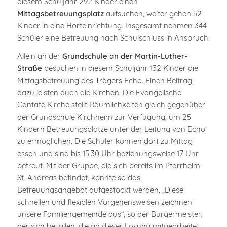
diesem Schuljahr 292 Kinder einen
Mittagsbetreuungsplatz
aufsuchen, weiter gehen 52
Kinder in eine Horteinrichtung. Insgesamt nehmen 344
Schüler eine Betreuung nach Schulschluss in Anspruch.
Allein an der
Grundschule an der Martin-Luther-
Straße
besuchen in diesem Schuljahr 132 Kinder die
Mittagsbetreuung des Trägers Echo. Einen Beitrag
dazu leisten auch die Kirchen. Die Evangelische
Cantate Kirche stellt Räumlichkeiten gleich gegenüber
der Grundschule Kirchheim zur Verfügung, um 25
Kindern Betreuungsplätze unter der Leitung von Echo
zu ermöglichen. Die Schüler können dort zu Mittag
essen und sind bis 15.30 Uhr beziehungsweise 17 Uhr
betreut. Mit der Gruppe, die sich bereits im Pfarrheim
St. Andreas befindet, konnte so das
Betreuungsangebot aufgestockt werden. „Diese
schnellen und flexiblen Vorgehensweisen zeichnen
unsere Familiengemeinde aus“, so der Bürgermeister,
der sich bei allen, die an dieser Lösung mitgearbeitet