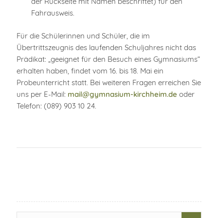
der Rückseite mit Namen beschriftet) für den
Fahrausweis.
Für die Schülerinnen und Schüler, die im
Übertrittszeugnis des laufenden Schuljahres nicht das
Prädikat: „geeignet für den Besuch eines Gymnasiums“
erhalten haben, findet vom 16. bis 18. Mai ein
Probeunterricht statt. Bei weiteren Fragen erreichen Sie
uns per E-Mail:
mail@gymnasium-kirchheim.de
oder
Telefon: (089) 903 10 24.
Search