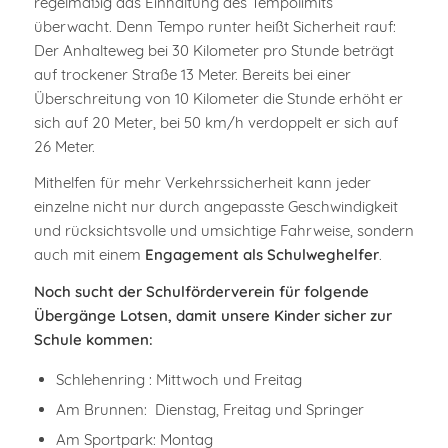
regelmäßig das Einhaltung des Tempolimits
überwacht. Denn Tempo runter heißt Sicherheit rauf:
Der Anhalteweg bei 30 Kilometer pro Stunde beträgt
auf trockener Straße 13 Meter. Bereits bei einer
Überschreitung von 10 Kilometer die Stunde erhöht er
sich auf 20 Meter, bei 50 km/h verdoppelt er sich auf
26 Meter.
Mithelfen für mehr Verkehrssicherheit kann jeder
einzelne nicht nur durch angepasste Geschwindigkeit
und rücksichtsvolle und umsichtige Fahrweise, sondern
auch mit einem
Engagement als Schulweghelfer
.
Noch sucht der Schulförderverein für folgende
Übergänge Lotsen, damit unsere Kinder sicher zur
Schule kommen:
Schlehenring : Mittwoch und Freitag
Am Brunnen: Dienstag, Freitag und Springer
Am Sportpark: Montag