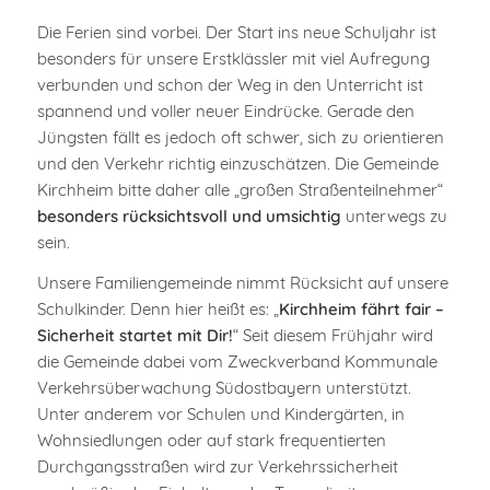
Die Ferien sind vorbei. Der Start ins neue Schuljahr ist
besonders für unsere Erstklässler mit viel Aufregung
verbunden und schon der Weg in den Unterricht ist
spannend und voller neuer Eindrücke. Gerade den
Jüngsten fällt es jedoch oft schwer, sich zu orientieren
und den Verkehr richtig einzuschätzen. Die Gemeinde
Kirchheim bitte daher alle „großen Straßenteilnehmer“
besonders rücksichtsvoll und umsichtig
unterwegs zu
sein.
Unsere Familiengemeinde nimmt Rücksicht auf unsere
Schulkinder. Denn hier heißt es: „
Kirchheim fährt fair –
Sicherheit startet mit Dir!
“ Seit diesem Frühjahr wird
die Gemeinde dabei vom Zweckverband Kommunale
Verkehrsüberwachung Südostbayern unterstützt.
Unter anderem vor Schulen und Kindergärten, in
Wohnsiedlungen oder auf stark frequentierten
Durchgangsstraßen wird zur Verkehrssicherheit