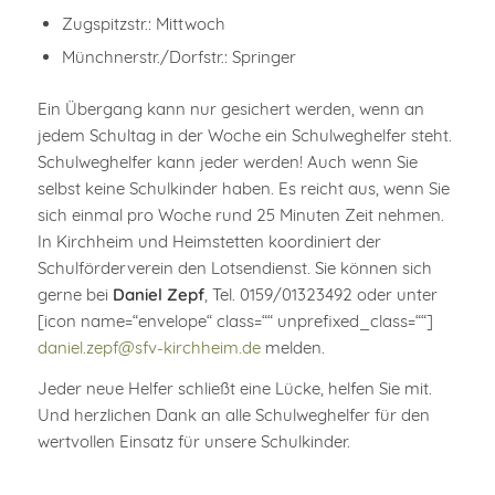
Zugspitzstr.: Mittwoch
Münchnerstr./Dorfstr.: Springer
Ein Übergang kann nur gesichert werden, wenn an
jedem Schultag in der Woche ein Schulweghelfer steht.
Schulweghelfer kann jeder werden! Auch wenn Sie
selbst keine Schulkinder haben. Es reicht aus, wenn Sie
sich einmal pro Woche rund 25 Minuten Zeit nehmen.
In Kirchheim und Heimstetten koordiniert der
Schulförderverein den Lotsendienst. Sie können sich
gerne bei
Daniel Zepf
, Tel. 0159/01323492 oder unter
[icon name=“envelope“ class=““ unprefixed_class=““]
daniel.zepf@sfv-kirchheim.de
melden.
Jeder neue Helfer schließt eine Lücke, helfen Sie mit.
Und herzlichen Dank an alle Schulweghelfer für den
wertvollen Einsatz für unsere Schulkinder.