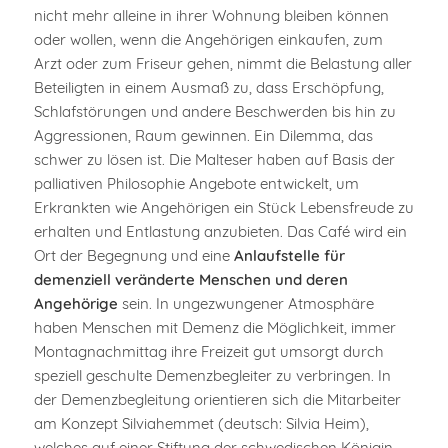
nicht mehr alleine in ihrer Wohnung bleiben können
oder wollen, wenn die Angehörigen einkaufen, zum
Arzt oder zum Friseur gehen, nimmt die Belastung aller
Beteiligten in einem Ausmaß zu, dass Erschöpfung,
Schlafstörungen und andere Beschwerden bis hin zu
Aggressionen, Raum gewinnen. Ein Dilemma, das
schwer zu lösen ist. Die Malteser haben auf Basis der
palliativen Philosophie Angebote entwickelt, um
Erkrankten wie Angehörigen ein Stück Lebensfreude zu
erhalten und Entlastung anzubieten. Das Café wird ein
Ort der Begegnung und eine
Anlaufstelle für
demenziell veränderte Menschen und deren
Angehörige
sein. In ungezwungener Atmosphäre
haben Menschen mit Demenz die Möglichkeit, immer
Montagnachmittag ihre Freizeit gut umsorgt durch
speziell geschulte Demenzbegleiter zu verbringen. In
der Demenzbegleitung orientieren sich die Mitarbeiter
am Konzept Silviahemmet (deutsch: Silvia Heim),
welches auf einer Stiftung der schwedischen Königin