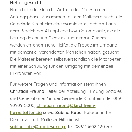
Helfer gesucht
Noch befindet sich der Aufbau des Cafés in der
Anfangsphase. Zusammen mit den Maltesern sucht die
Gemeinde Kirchheim eine examinierte Fachkraft aus
dem Bereich der Altenpflege bzw. Gerontologie, die die
Leitung des neuen Dienstes übernimmt. Zudem
werden ehrenamtliche Helfer, die Freude im Umgang
mit dementiell veränderten Menschen haben, gesucht.
Die Malteser bereiten selbstverständlich alle Mitarbeiter
mit einer Schulung für den Umgang mit demenziell
Erkrankten vor.
Für weitere Fragen und Information steht ihnen
Christian Freund
, Leiter der Abteilung „Bildung, Soziales
und Generationen“ in der Gemeinde Kirchheim, Tel. 089
90909-5000,
christian.freund@kirchheim-
heimstetten.de
sowie
Sabine Rube
, Referentin für
Demenzarbeit, Malteser Hilfsdienst,
sabine.rube@malteser.org
, Tel. 089/43608-120 zur