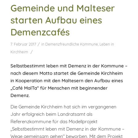
Gemeinde und Malteser
starten Aufbau eines
Demenzcafés
/
7. Februar 2017
in
Demenzfreundliche Kommune
,
Leben in
/
Kirchheim
Selbstbestimmt leben mit Demenz in der Kommune –
nach diesem Motto startet die Gemeinde Kirchheim
in Kooperation mit den Maltesern den Aufbau eines
„Café MalTa“ für Menschen mit beginnender
Demenz.
Die Gemeinde Kirchheim hat sich im vergangenen
Jahr erfolgreich beim Landratsamt als
Referenzkommune für das Modellprojekt
„Selbstbestimmt leben mit Demenz in der Kommune –
Wege gemeinsam gehen“ beworben. Mit dem Projekt