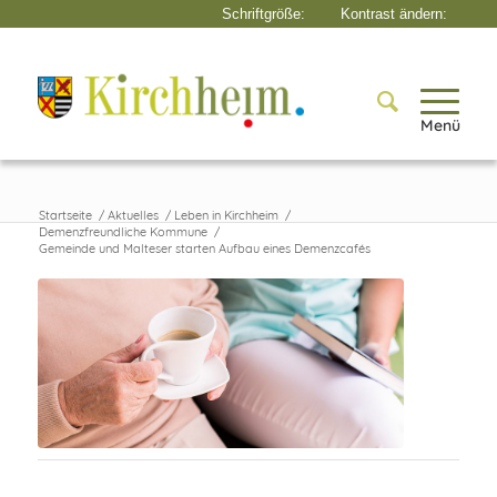
Menü
Startseite
/
Aktuelles
/
Leben in Kirchheim
/
Demenzfreundliche Kommune
/
Gemeinde und Malteser starten Aufbau eines Demenzcafés