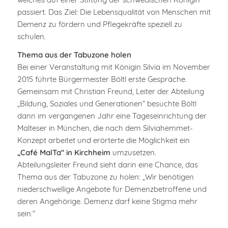
passiert. Das Ziel: Die Lebensqualität von Menschen mit
Demenz zu fördern und Pflegekräfte speziell zu
schulen.
Thema aus der Tabuzone holen
Bei einer Veranstaltung mit Königin Silvia im November
2015 führte Bürgermeister Böltl erste Gespräche.
Gemeinsam mit Christian Freund, Leiter der Abteilung
„Bildung, Soziales und Generationen“ besuchte Böltl
dann im vergangenen Jahr eine Tageseinrichtung der
Malteser in München, die nach dem Silviahemmet-
Konzept arbeitet und erörterte die Möglichkeit ein
„Café MalTa“ in Kirchheim
umzusetzen.
Abteilungsleiter Freund sieht darin eine Chance, das
Thema aus der Tabuzone zu holen: „Wir benötigen
niederschwellige Angebote für Demenzbetroffene und
deren Angehörige. Demenz darf keine Stigma mehr
sein.“