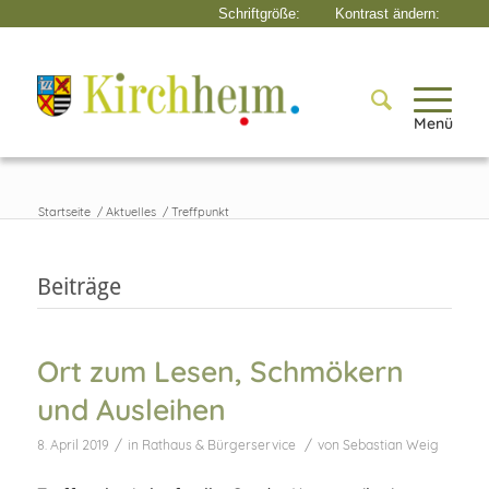
Menü
Startseite
/
Aktuelles
/
Treffpunkt
Beiträge
Ort zum Lesen, Schmökern
und Ausleihen
/
/
8. April 2019
in
Rathaus & Bürgerservice
von
Sebastian Weig