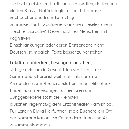
die lesebegeisterten Profis aus der zweiten, dritten und
vierten Klasse. Natürlich gibt es auch Romane,
Sachbücher und fremdsprachige
Schmöker für Erwachsene. Ganz neu: Leselektüre in
„Leichter Sprache“. Diese macht es Menschen mit
kognitiven
Einschränkungen oder deren Erstsprache nicht
Deutsch ist, möglich, Texte besser zu verstehen.
Lektüre entdecken, Lesungen lauschen,
sich gemeinsam in Geschichten vertiefen – die
Gemeindebücherei ist weit mehr als nur eine
Anlaufstelle zum Bücherausleihen. In der Bibliothek
finden Sommerlesungen für Senioren und
Junggebliebene statt, die Kleinsten
lauschen regelmäßig dem Erzähltheater Kamishibai.
Für Leiterin Elvira Herfurtner ist die Bücherei ein Ort
der Kommunikation, ein Ort an dem Jung und Alt
zusammenkommen.