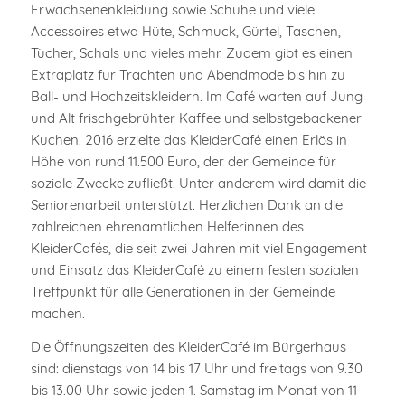
Erwachsenenkleidung sowie Schuhe und viele
Accessoires etwa Hüte, Schmuck, Gürtel, Taschen,
Tücher, Schals und vieles mehr. Zudem gibt es einen
Extraplatz für Trachten und Abendmode bis hin zu
Ball- und Hochzeitskleidern. Im Café warten auf Jung
und Alt frischgebrühter Kaffee und selbstgebackener
Kuchen. 2016 erzielte das KleiderCafé einen Erlös in
Höhe von rund 11.500 Euro, der der Gemeinde für
soziale Zwecke zufließt. Unter anderem wird damit die
Seniorenarbeit unterstützt. Herzlichen Dank an die
zahlreichen ehrenamtlichen Helferinnen des
KleiderCafés, die seit zwei Jahren mit viel Engagement
und Einsatz das KleiderCafé zu einem festen sozialen
Treffpunkt für alle Generationen in der Gemeinde
machen.
Die Öffnungszeiten des KleiderCafé im Bürgerhaus
sind: dienstags von 14 bis 17 Uhr und freitags von 9.30
bis 13.00 Uhr sowie jeden 1. Samstag im Monat von 11