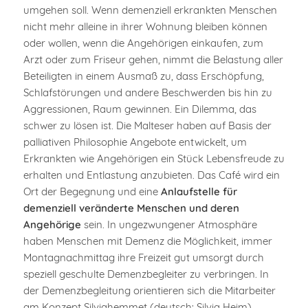
umgehen soll. Wenn demenziell erkrankten Menschen
nicht mehr alleine in ihrer Wohnung bleiben können
oder wollen, wenn die Angehörigen einkaufen, zum
Arzt oder zum Friseur gehen, nimmt die Belastung aller
Beteiligten in einem Ausmaß zu, dass Erschöpfung,
Schlafstörungen und andere Beschwerden bis hin zu
Aggressionen, Raum gewinnen. Ein Dilemma, das
schwer zu lösen ist. Die Malteser haben auf Basis der
palliativen Philosophie Angebote entwickelt, um
Erkrankten wie Angehörigen ein Stück Lebensfreude zu
erhalten und Entlastung anzubieten. Das Café wird ein
Ort der Begegnung und eine
Anlaufstelle für
demenziell veränderte Menschen und deren
Angehörige
sein. In ungezwungener Atmosphäre
haben Menschen mit Demenz die Möglichkeit, immer
Montagnachmittag ihre Freizeit gut umsorgt durch
speziell geschulte Demenzbegleiter zu verbringen. In
der Demenzbegleitung orientieren sich die Mitarbeiter
am Konzept Silviahemmet (deutsch: Silvia Heim),