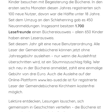
Kinder besuchen mit Begeisterung die Bücherei. In den
ersten sechs Monaten diesen Jahres registrierten sich
100 neue Nutzer, davon war die Hälfte unter 18 Jahre.
Seit dem Umzug an den Schlehenring gab es 450
Neuanmeldungen. Insgesamt besitzen
1.700
Lesefreunde
einen Büchereiausweis – allein 650 Kinder
haben einen Leserausweis.
Seit diesem Jahr gilt eine neue Benutzerordnung. Alle
Leser der Gemeindebücherei können jetzt ohne
Jahresgebühr ausleihen – nur wenn die Ausleihfrist
überschritten wird, ist ein Säumniszuschlag fällig. Wer
sich neu in der Bücherei anmeldet, zahlt eine einmalige
Gebühr von drei Euro. Auch die Ausleihe auf der
Online-Plattform www.leo-sued.de ist für registrierte
Leser der Gemeindebücherei Kirchheim kostenfrei
möglich.
Lektüre entdecken, Lesungen lauschen, sich
gemeinsam in Geschichten vertiefen – die Bücherei ist