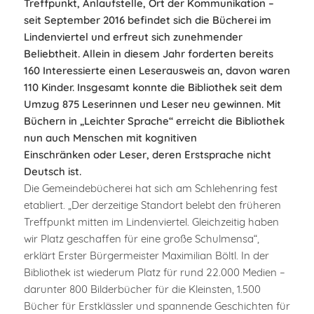
Treffpunkt, Anlaufstelle, Ort der Kommunikation –
seit September 2016 befindet sich die Bücherei im
Lindenviertel und erfreut sich zunehmender
Beliebtheit. Allein in diesem Jahr forderten bereits
160 Interessierte einen Leserausweis
an, davon waren
110 Kinder. Insgesamt konnte die Bibliothek seit dem
Umzug 875 Leserinnen und Leser neu gewinnen. Mit
Büchern in „Leichter Sprache“ erreicht die Bibliothek
nun auch Menschen mit kognitiven
Einschränken oder Leser, deren Erstsprache nicht
Deutsch ist.
Die Gemeindebücherei hat sich am Schlehenring fest
etabliert. „Der derzeitige Standort belebt den früheren
Treffpunkt mitten im Lindenviertel. Gleichzeitig haben
wir Platz geschaffen für eine große Schulmensa“,
erklärt Erster Bürgermeister Maximilian Böltl. In der
Bibliothek ist wiederum Platz für rund 22.000 Medien –
darunter 800 Bilderbücher für die Kleinsten, 1.500
Bücher für Erstklässler und spannende Geschichten für