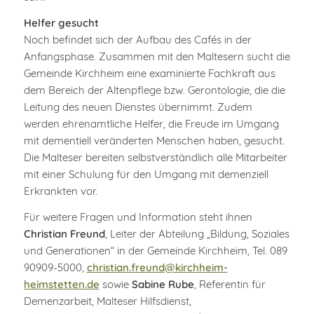
Helfer gesucht
Noch befindet sich der Aufbau des Cafés in der
Anfangsphase. Zusammen mit den Maltesern sucht die
Gemeinde Kirchheim eine examinierte Fachkraft aus
dem Bereich der Altenpflege bzw. Gerontologie, die die
Leitung des neuen Dienstes übernimmt. Zudem
werden ehrenamtliche Helfer, die Freude im Umgang
mit dementiell veränderten Menschen haben, gesucht.
Die Malteser bereiten selbstverständlich alle Mitarbeiter
mit einer Schulung für den Umgang mit demenziell
Erkrankten vor.
Für weitere Fragen und Information steht ihnen
Christian Freund
, Leiter der Abteilung „Bildung, Soziales
und Generationen“ in der Gemeinde Kirchheim, Tel. 089
90909-5000,
christian.freund@kirchheim-
heimstetten.de
sowie
Sabine Rube
, Referentin für
Demenzarbeit, Malteser Hilfsdienst,