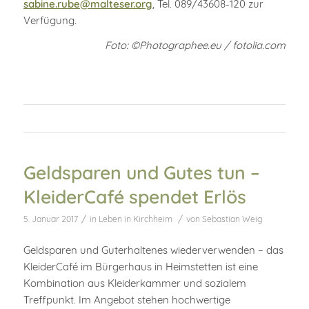
sabine.rube@malteser.org
, Tel. 089/43608-120 zur
Verfügung.
Foto: ©Photographee.eu / fotolia.com
Geldsparen und Gutes tun –
KleiderCafé spendet Erlös
/
/
5. Januar 2017
in
Leben in Kirchheim
von
Sebastian Weig
Geldsparen und Guterhaltenes wiederverwenden – das
KleiderCafé im Bürgerhaus in Heimstetten ist eine
Kombination aus Kleiderkammer und sozialem
Treffpunkt. Im Angebot stehen hochwertige