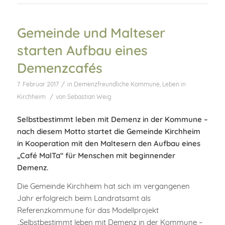
Gemeinde und Malteser
starten Aufbau eines
Demenzcafés
/
7. Februar 2017
in
Demenzfreundliche Kommune
,
Leben in
/
Kirchheim
von
Sebastian Weig
Selbstbestimmt leben mit Demenz in der Kommune –
nach diesem Motto startet die Gemeinde Kirchheim
in Kooperation mit den Maltesern den Aufbau eines
„Café MalTa“ für Menschen mit beginnender
Demenz.
Die Gemeinde Kirchheim hat sich im vergangenen
Jahr erfolgreich beim Landratsamt als
Referenzkommune für das Modellprojekt
„Selbstbestimmt leben mit Demenz in der Kommune –