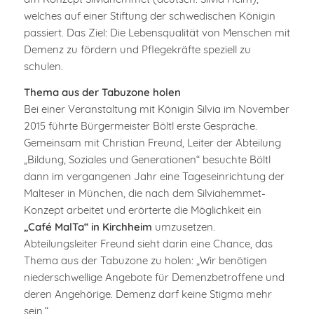
welches auf einer Stiftung der schwedischen Königin
passiert. Das Ziel: Die Lebensqualität von Menschen mit
Demenz zu fördern und Pflegekräfte speziell zu
schulen.
Thema aus der Tabuzone holen
Bei einer Veranstaltung mit Königin Silvia im November
2015 führte Bürgermeister Böltl erste Gespräche.
Gemeinsam mit Christian Freund, Leiter der Abteilung
„Bildung, Soziales und Generationen“ besuchte Böltl
dann im vergangenen Jahr eine Tageseinrichtung der
Malteser in München, die nach dem Silviahemmet-
Konzept arbeitet und erörterte die Möglichkeit ein
„Café MalTa“ in Kirchheim
umzusetzen.
Abteilungsleiter Freund sieht darin eine Chance, das
Thema aus der Tabuzone zu holen: „Wir benötigen
niederschwellige Angebote für Demenzbetroffene und
deren Angehörige. Demenz darf keine Stigma mehr
sein.“