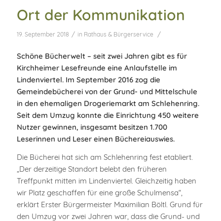
Ort der Kommunikation
/
/
19. September 2018
in
Rathaus & Bürgerservice
Schöne Bücherwelt – seit zwei Jahren gibt es für
Kirchheimer Lesefreunde eine Anlaufstelle im
Lindenviertel. Im September 2016 zog die
Gemeindebücherei von der Grund- und Mittelschule
in den ehemaligen Drogeriemarkt am Schlehenring.
Seit dem Umzug konnte die Einrichtung 450 weitere
Nutzer gewinnen, insgesamt besitzen 1.700
Leserinnen und Leser einen Büchereiauswies.
Die Bücherei hat sich am Schlehenring fest etabliert.
„Der derzeitige Standort belebt den früheren
Treffpunkt mitten im Lindenviertel. Gleichzeitig haben
wir Platz geschaffen für eine große Schulmensa“,
erklärt Erster Bürgermeister Maximilian Böltl. Grund für
den Umzug vor zwei Jahren war, dass die Grund- und