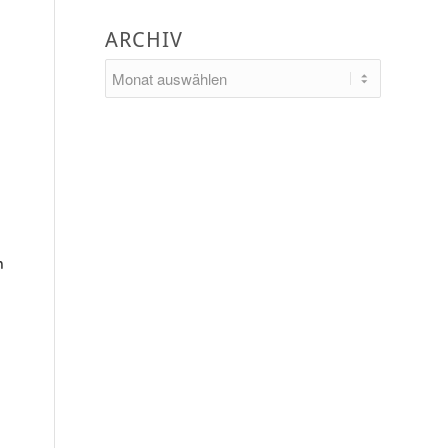
ARCHIV
h