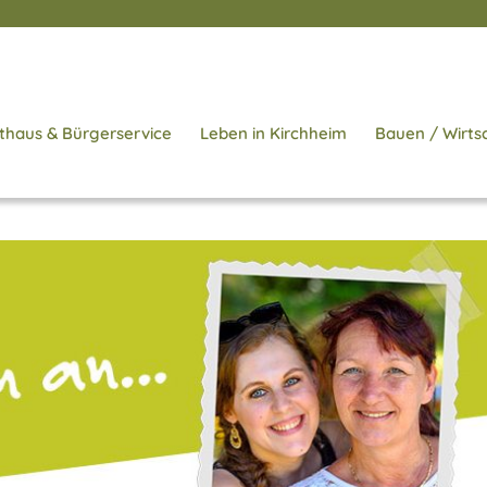
thaus & Bürgerservice
Leben in Kirchheim
Bauen / Wirts
Startseite
/
Aktuelles
/
L