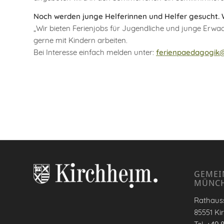
Noch werden junge Helferinnen und Helfer gesucht. 
„Wir bieten Ferienjobs für Jugendliche und junge Erwac
gerne mit Kindern arbeiten.
Bei Interesse einfach melden unter:
ferienpaedagogik@
GEMEI
MÜNC
Rathauss
85551 Ki