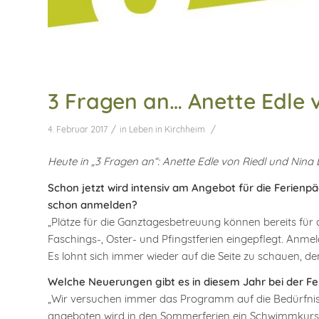
3 Fragen an… Anette Edle 
/
/
4. Februar 2017
in
Leben in Kirchheim
Heute in „3 Fragen an“: Anette Edle von Riedl und Nin
Schon jetzt wird intensiv am Angebot für die Ferien
schon anmelden?
„Plätze für die Ganztagesbetreuung können bereits für
Faschings-, Oster- und Pfingstferien eingepflegt. Anme
Es lohnt sich immer wieder auf die Seite zu schauen, 
Welche Neuerungen gibt es in diesem Jahr bei der F
„Wir versuchen immer das Programm auf die Bedürfni
angeboten wird in den Sommerferien ein Schwimmkurs 