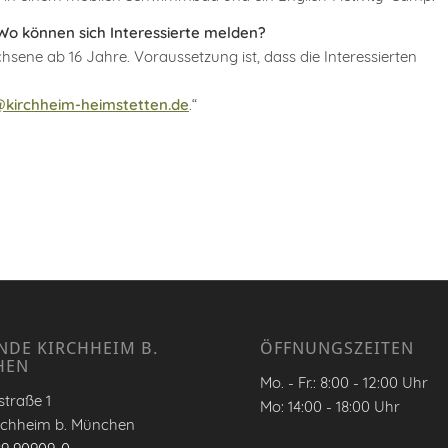
Wo können sich Interessierte melden?
hsene ab 16 Jahre. Voraussetzung ist, dass die Interessierten
kirchheim-heimstetten.de
.“
NDE KIRCHHEIM B.
ÖFFNUNGSZEITEN
HEN
Mo. - Fr.: 8:00 - 12:00 Uhr
traße 1
Mo: 14:00 - 18:00 Uhr
rchheim b. München