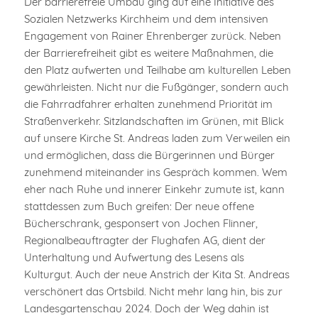
Der barrierefreie Umbau ging auf eine Initiative des
Sozialen Netzwerks Kirchheim und dem intensiven
Engagement von Rainer Ehrenberger zurück. Neben
der Barrierefreiheit gibt es weitere Maßnahmen, die
den Platz aufwerten und Teilhabe am kulturellen Leben
gewährleisten. Nicht nur die Fußgänger, sondern auch
die Fahrradfahrer erhalten zunehmend Priorität im
Straßenverkehr. Sitzlandschaften im Grünen, mit Blick
auf unsere Kirche St. Andreas laden zum Verweilen ein
und ermöglichen, dass die Bürgerinnen und Bürger
zunehmend miteinander ins Gespräch kommen. Wem
eher nach Ruhe und innerer Einkehr zumute ist, kann
stattdessen zum Buch greifen: Der neue offene
Bücherschrank, gesponsert von Jochen Flinner,
Regionalbeauftragter der Flughafen AG, dient der
Unterhaltung und Aufwertung des Lesens als
Kulturgut. Auch der neue Anstrich der Kita St. Andreas
verschönert das Ortsbild. Nicht mehr lang hin, bis zur
Landesgartenschau 2024. Doch der Weg dahin ist