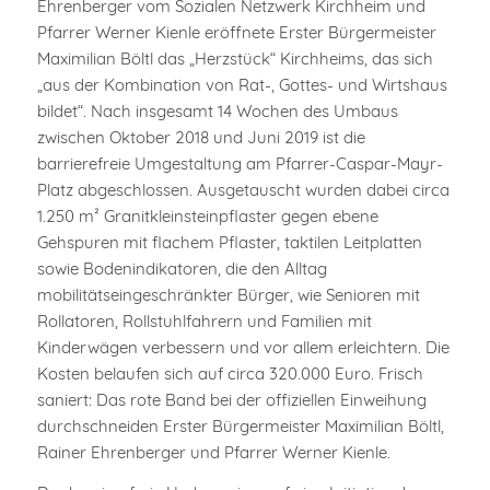
Ehrenberger vom Sozialen Netzwerk Kirchheim und
Pfarrer Werner Kienle eröffnete Erster Bürgermeister
Maximilian Böltl das „Herzstück“ Kirchheims, das sich
„aus der Kombination von Rat-, Gottes- und Wirtshaus
bildet“. Nach insgesamt 14 Wochen des Umbaus
zwischen Oktober 2018 und Juni 2019 ist die
barrierefreie Umgestaltung am Pfarrer-Caspar-Mayr-
Platz abgeschlossen. Ausgetauscht wurden dabei circa
1.250 m² Granitkleinsteinpflaster gegen ebene
Gehspuren mit flachem Pflaster, taktilen Leitplatten
sowie Bodenindikatoren, die den Alltag
mobilitätseingeschränkter Bürger, wie Senioren mit
Rollatoren, Rollstuhlfahrern und Familien mit
Kinderwägen verbessern und vor allem erleichtern. Die
Kosten belaufen sich auf circa 320.000 Euro. Frisch
saniert: Das rote Band bei der offiziellen Einweihung
durchschneiden Erster Bürgermeister Maximilian Böltl,
Rainer Ehrenberger und Pfarrer Werner Kienle.