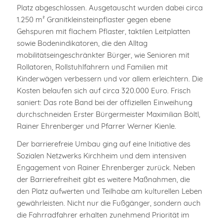
Platz abgeschlossen. Ausgetauscht wurden dabei circa
1.250 m² Granitkleinsteinpflaster gegen ebene
Gehspuren mit flachem Pflaster, taktilen Leitplatten
sowie Bodenindikatoren, die den Alltag
mobilitätseingeschränkter Bürger, wie Senioren mit
Rollatoren, Rollstuhlfahrern und Familien mit
Kinderwägen verbessern und vor allem erleichtern. Die
Kosten belaufen sich auf circa 320.000 Euro. Frisch
saniert: Das rote Band bei der offiziellen Einweihung
durchschneiden Erster Bürgermeister Maximilian Böltl,
Rainer Ehrenberger und Pfarrer Werner Kienle.
Der barrierefreie Umbau ging auf eine Initiative des
Sozialen Netzwerks Kirchheim und dem intensiven
Engagement von Rainer Ehrenberger zurück. Neben
der Barrierefreiheit gibt es weitere Maßnahmen, die
den Platz aufwerten und Teilhabe am kulturellen Leben
gewährleisten. Nicht nur die Fußgänger, sondern auch
die Fahrradfahrer erhalten zunehmend Priorität im