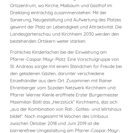
Ortszentrum, wo Kirche, Maibaum und Gasthof im
Dreiklang einträchtig zusammenstehen. Mit der
Sanierung, Neugestaltung und Aufwertung des Platzes
gewinnt der Platz an Lebendigkeit und Attraktivität. Die
Landesgartenschau und Kirchheim 2030 werden den
bestehenden Ortskern weiter stärken.
Fröhliches Kinderlachen bei der Einweihung am
Pfarrer-Caspar-Mayr-Platz. Eine Vorschulgruppe von
St. Andreas sorgte mit einem Ständchen für Freude bei
den geladenen Gästen, darunter verschiedene
Einzelhändler aus dem Ort. Zusammen mit Rainer
Ehrenberger vom Sozialen Netzwerk Kirchheim und
Pfarrer Werner Kienle eröffnete Erster Bürgermeister
Maximilian Böltl das „Herzstück“ Kirchheims, das sich
„aus der Kombination von Rat-, Gottes- und Wirtshaus
bildet“. Nach insgesamt 14 Wochen des Umbaus
zwischen Oktober 2018 und Juni 2019 ist die
barrierefreie Umgestaltung am Pfarrer-Caspar-Mayr-