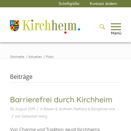
Menü
Startseite
/
Aktuelles
/
Platz
Beiträge
Barrierefrei durch Kirchheim
/
30. August 2019
in
Bauen & Wohnen
,
Rathaus & Bürgerservice
/
von
Sebastian Weig
Von Charme und Tradition zeugt Kirchheims