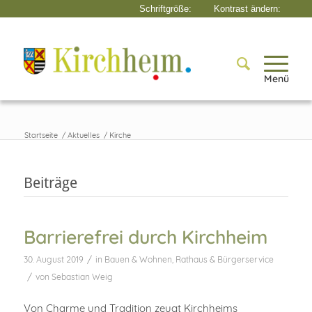
Menü
Startseite
/
Aktuelles
/
Kirche
Beiträge
Barrierefrei durch Kirchheim
/
30. August 2019
in
Bauen & Wohnen
,
Rathaus & Bürgerservice
/
von
Sebastian Weig
Von Charme und Tradition zeugt Kirchheims