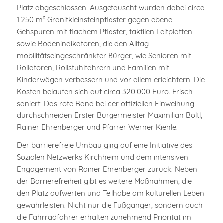
Platz abgeschlossen. Ausgetauscht wurden dabei circa
1.250 m² Granitkleinsteinpflaster gegen ebene
Gehspuren mit flachem Pflaster, taktilen Leitplatten
sowie Bodenindikatoren, die den Alltag
mobilitätseingeschränkter Bürger, wie Senioren mit
Rollatoren, Rollstuhlfahrern und Familien mit
Kinderwägen verbessern und vor allem erleichtern. Die
Kosten belaufen sich auf circa 320.000 Euro. Frisch
saniert: Das rote Band bei der offiziellen Einweihung
durchschneiden Erster Bürgermeister Maximilian Böltl,
Rainer Ehrenberger und Pfarrer Werner Kienle.
Der barrierefreie Umbau ging auf eine Initiative des
Sozialen Netzwerks Kirchheim und dem intensiven
Engagement von Rainer Ehrenberger zurück. Neben
der Barrierefreiheit gibt es weitere Maßnahmen, die
den Platz aufwerten und Teilhabe am kulturellen Leben
gewährleisten. Nicht nur die Fußgänger, sondern auch
die Fahrradfahrer erhalten zunehmend Priorität im