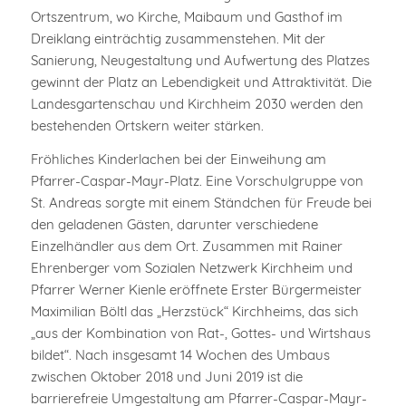
Ortszentrum, wo Kirche, Maibaum und Gasthof im
Dreiklang einträchtig zusammenstehen. Mit der
Sanierung, Neugestaltung und Aufwertung des Platzes
gewinnt der Platz an Lebendigkeit und Attraktivität. Die
Landesgartenschau und Kirchheim 2030 werden den
bestehenden Ortskern weiter stärken.
Fröhliches Kinderlachen bei der Einweihung am
Pfarrer-Caspar-Mayr-Platz. Eine Vorschulgruppe von
St. Andreas sorgte mit einem Ständchen für Freude bei
den geladenen Gästen, darunter verschiedene
Einzelhändler aus dem Ort. Zusammen mit Rainer
Ehrenberger vom Sozialen Netzwerk Kirchheim und
Pfarrer Werner Kienle eröffnete Erster Bürgermeister
Maximilian Böltl das „Herzstück“ Kirchheims, das sich
„aus der Kombination von Rat-, Gottes- und Wirtshaus
bildet“. Nach insgesamt 14 Wochen des Umbaus
zwischen Oktober 2018 und Juni 2019 ist die
barrierefreie Umgestaltung am Pfarrer-Caspar-Mayr-