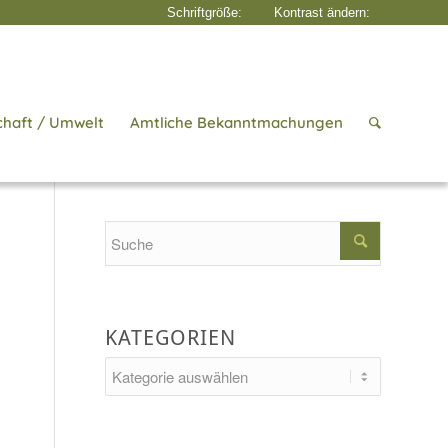
chaft / Umwelt
Amtliche Bekanntmachungen
Startseite
/
Aktuelles
/
Gasthof
Search
KATEGORIEN
Kategorien