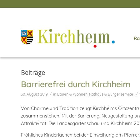
Ra
Beiträge
Barrierefrei durch Kirchheim
/
/
30. August 2019
in
Bauen & Wohnen
,
Rathaus & Bürgerservice
Von Charme und Tradition zeugt Kirchheims Ortszentru
zusammenstehen. Mit der Sanierung, Neugestaltung und
Attraktivität. Die Landesgartenschau und Kirchheim 2
Fröhliches Kinderlachen bei der Einweihung am Pfarre