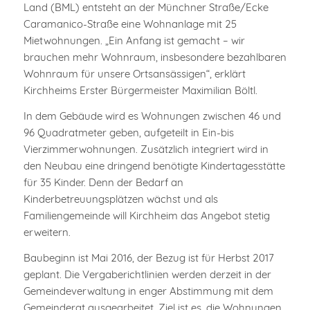
Land (BML) entsteht an der Münchner Straße/Ecke
Caramanico-Straße eine Wohnanlage mit 25
Mietwohnungen. „Ein Anfang ist gemacht – wir
brauchen mehr Wohnraum, insbesondere bezahlbaren
Wohnraum für unsere Ortsansässigen“, erklärt
Kirchheims Erster Bürgermeister Maximilian Böltl.
In dem Gebäude wird es Wohnungen zwischen 46 und
96 Quadratmeter geben, aufgeteilt in Ein-bis
Vierzimmerwohnungen. Zusätzlich integriert wird in
den Neubau eine dringend benötigte Kindertagesstätte
für 35 Kinder. Denn der Bedarf an
Kinderbetreuungsplätzen wächst und als
Familiengemeinde will Kirchheim das Angebot stetig
erweitern.
Baubeginn ist Mai 2016, der Bezug ist für Herbst 2017
geplant. Die Vergaberichtlinien werden derzeit in der
Gemeindeverwaltung in enger Abstimmung mit dem
Gemeinderat ausgearbeitet. Ziel ist es, die Wohnungen