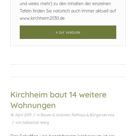
und vieles mehr) zu den Inhalten der einzelnen
Tafeln finden Sie natürlich auch immer aktuell auf
www.kirchheim2030.de
» zur Website
Kirchheim baut 14 weitere
Wohnungen
/
18. April 2019
in
Bauen & Wohnen
,
Rathaus & Bürgerservice
/
von
Sebastian Weig