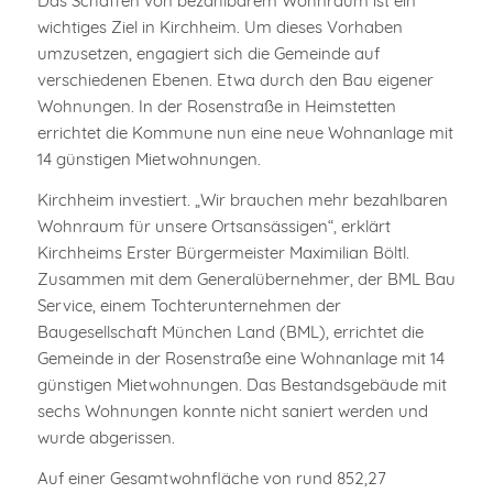
Das Schaffen von bezahlbarem Wohnraum ist ein
wichtiges Ziel in Kirchheim. Um dieses Vorhaben
umzusetzen, engagiert sich die Gemeinde auf
verschiedenen Ebenen. Etwa durch den Bau eigener
Wohnungen. In der Rosenstraße in Heimstetten
errichtet die Kommune nun eine neue Wohnanlage mit
14 günstigen Mietwohnungen.
Kirchheim investiert. „Wir brauchen mehr bezahlbaren
Wohnraum für unsere Ortsansässigen“, erklärt
Kirchheims Erster Bürgermeister Maximilian Böltl.
Zusammen mit dem Generalübernehmer, der BML Bau
Service, einem Tochterunternehmen der
Baugesellschaft München Land (BML), errichtet die
Gemeinde in der Rosenstraße eine Wohnanlage mit 14
günstigen Mietwohnungen. Das Bestandsgebäude mit
sechs Wohnungen konnte nicht saniert werden und
wurde abgerissen.
Auf einer Gesamtwohnfläche von rund 852,27