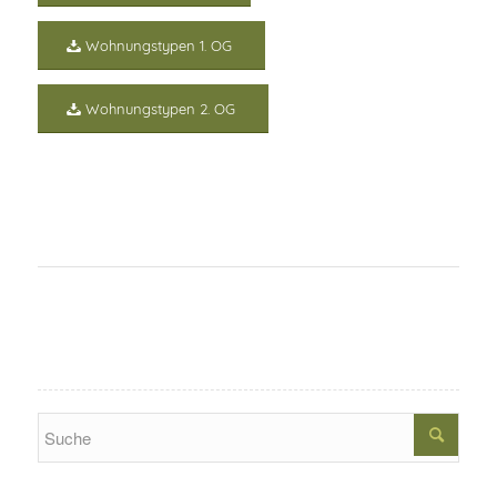
Wohnungstypen 1. OG
Wohnungstypen 2. OG
Search