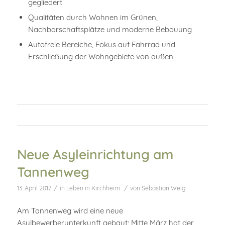
gegliedert
Qualitäten durch Wohnen im Grünen,
Nachbarschaftsplätze und moderne Bebauung
Autofreie Bereiche, Fokus auf Fahrrad und
Erschließung der Wohngebiete von außen
Neue Asyleinrichtung am
Tannenweg
/
/
13. April 2017
in
Leben in Kirchheim
von
Sebastian Weig
Am Tannenweg wird eine neue
Asylbewerberunterkunft gebaut: Mitte März hat der