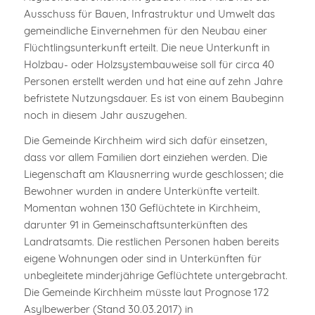
Ausschuss für Bauen, Infrastruktur und Umwelt das
gemeindliche Einvernehmen für den Neubau einer
Flüchtlingsunterkunft erteilt. Die neue Unterkunft in
Holzbau- oder Holzsystembauweise soll für circa 40
Personen erstellt werden und hat eine auf zehn Jahre
befristete Nutzungsdauer. Es ist von einem Baubeginn
noch in diesem Jahr auszugehen.
Die Gemeinde Kirchheim wird sich dafür einsetzen,
dass vor allem Familien dort einziehen werden. Die
Liegenschaft am Klausnerring wurde geschlossen; die
Bewohner wurden in andere Unterkünfte verteilt.
Momentan wohnen 130 Geflüchtete in Kirchheim,
darunter 91 in Gemeinschaftsunterkünften des
Landratsamts. Die restlichen Personen haben bereits
eigene Wohnungen oder sind in Unterkünften für
unbegleitete minderjährige Geflüchtete untergebracht.
Die Gemeinde Kirchheim müsste laut Prognose 172
Asylbewerber (Stand 30.03.2017) in