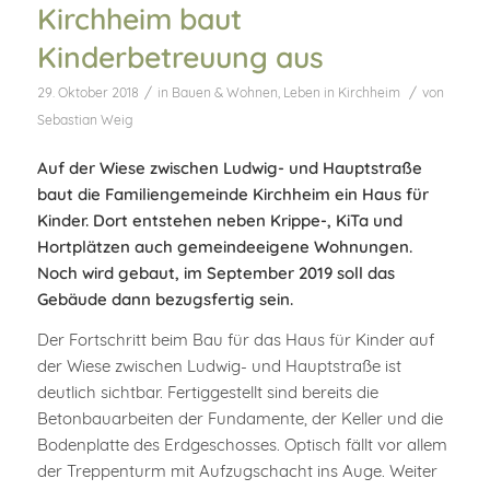
Kirchheim baut
Kinderbetreuung aus
/
/
29. Oktober 2018
in
Bauen & Wohnen
,
Leben in Kirchheim
von
Sebastian Weig
Auf der Wiese zwischen Ludwig- und Hauptstraße
baut die Familiengemeinde Kirchheim ein Haus für
Kinder. Dort entstehen neben Krippe-, KiTa und
Hortplätzen auch gemeindeeigene Wohnungen.
Noch wird gebaut, im September 2019 soll das
Gebäude dann bezugsfertig sein.
Der Fortschritt beim Bau für das Haus für Kinder auf
der Wiese zwischen Ludwig- und Hauptstraße ist
deutlich sichtbar. Fertiggestellt sind bereits die
Betonbauarbeiten der Fundamente, der Keller und die
Bodenplatte des Erdgeschosses. Optisch fällt vor allem
der Treppenturm mit Aufzugschacht ins Auge. Weiter