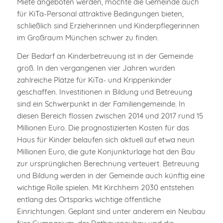
Miete angeboten werden, möchte die Gemeinde auch
für KiTa-Personal attraktive Bedingungen bieten,
schließlich sind Erzieherinnen und Kinderpflegerinnen
im Großraum München schwer zu finden.
Der Bedarf an Kinderbetreuung ist in der Gemeinde
groß. In den vergangenen vier Jahren wurden
zahlreiche Plätze für KiTa- und Krippenkinder
geschaffen. Investitionen in Bildung und Betreuung
sind ein Schwerpunkt in der Familiengemeinde. In
diesen Bereich flossen zwischen 2014 und 2017 rund 15
Millionen Euro. Die prognostizierten Kosten für das
Haus für Kinder belaufen sich aktuell auf etwa neun
Millionen Euro, die gute Konjunkturlage hat den Bau
zur ursprünglichen Berechnung verteuert. Betreuung
und Bildung werden in der Gemeinde auch künftig eine
wichtige Rolle spielen. Mit Kirchheim 2030 entstehen
entlang des Ortsparks wichtige öffentliche
Einrichtungen. Geplant sind unter anderem ein Neubau