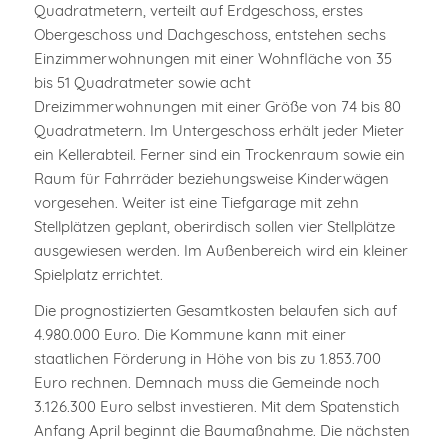
Quadratmetern, verteilt auf Erdgeschoss, erstes
Obergeschoss und Dachgeschoss, entstehen sechs
Einzimmerwohnungen mit einer Wohnfläche von 35
bis 51 Quadratmeter sowie acht
Dreizimmerwohnungen mit einer Größe von 74 bis 80
Quadratmetern. Im Untergeschoss erhält jeder Mieter
ein Kellerabteil. Ferner sind ein Trockenraum sowie ein
Raum für Fahrräder beziehungsweise Kinderwägen
vorgesehen. Weiter ist eine Tiefgarage mit zehn
Stellplätzen geplant, oberirdisch sollen vier Stellplätze
ausgewiesen werden. Im Außenbereich wird ein kleiner
Spielplatz errichtet.
Die prognostizierten Gesamtkosten belaufen sich auf
4.980.000 Euro. Die Kommune kann mit einer
staatlichen Förderung in Höhe von bis zu 1.853.700
Euro rechnen. Demnach muss die Gemeinde noch
3.126.300 Euro selbst investieren. Mit dem Spatenstich
Anfang April beginnt die Baumaßnahme. Die nächsten