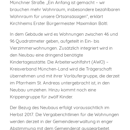
Münchner Straße. „Ein Anfang ist gemacht – wir
brauchen mehr Wohnraum, insbesondere bezahlbaren
Wohnraum für unsere Ortsansässigen“, erklärt
Kirchheims Erster Bürgermeister Maximilian Böltl.
In dem Gebäude wird es Wohnungen zwischen 46 und
96 Quadratmeter geben, aufgeteilt in Ein- bis
Vierzimmerwohnungen. Zusätzlich integriert wird in
den Neubau eine dringend benötigte
Kindertagesstätte. Die Arbeiterwohlfahrt (AWO) –
Kreisverband München-Land wird die Trägerschaft
übernehmen und mit ihrer Vorläufergruppe, die derzeit
im Pfarrheim St. Andreas untergebracht ist, in den
Neubau umziehen. Hinzu kommt noch eine
Krippengruppe für zwölf Kinder.
Der Bezug des Neubaus erfolgt voraussichtlich im
Herbst 2017. Die Vergaberichtlinien für die Wohnungen
werden derzeit in der Gemeindeverwaltung in enger
Abstimmung mit dem Gemeinderat ausgearbeitet.