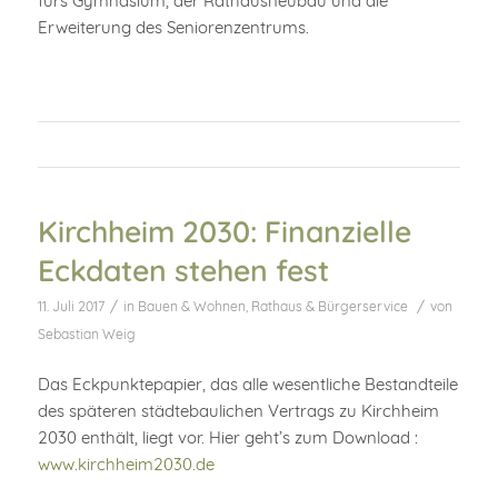
fürs Gymnasium, der Rathausneubau und die
Erweiterung des Seniorenzentrums.
Kirchheim 2030: Finanzielle
Eckdaten stehen fest
/
/
11. Juli 2017
in
Bauen & Wohnen
,
Rathaus & Bürgerservice
von
Sebastian Weig
Das Eckpunktepapier, das alle wesentliche Bestandteile
des späteren städtebaulichen Vertrags zu Kirchheim
2030 enthält, liegt vor. Hier geht’s zum Download :
www.kirchheim2030.de