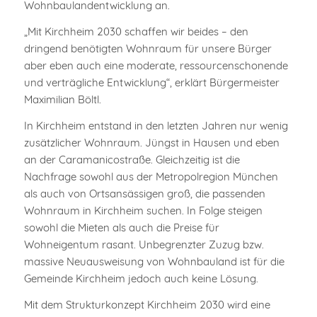
Wohnbaulandentwicklung an.
„Mit Kirchheim 2030 schaffen wir beides – den
dringend benötigten Wohnraum für unsere Bürger
aber eben auch eine moderate, ressourcenschonende
und verträgliche Entwicklung“, erklärt Bürgermeister
Maximilian Böltl.
In Kirchheim entstand in den letzten Jahren nur wenig
zusätzlicher Wohnraum. Jüngst in Hausen und eben
an der Caramanicostraße. Gleichzeitig ist die
Nachfrage sowohl aus der Metropolregion München
als auch von Ortsansässigen groß, die passenden
Wohnraum in Kirchheim suchen. In Folge steigen
sowohl die Mieten als auch die Preise für
Wohneigentum rasant. Unbegrenzter Zuzug bzw.
massive Neuausweisung von Wohnbauland ist für die
Gemeinde Kirchheim jedoch auch keine Lösung.
Mit dem Strukturkonzept Kirchheim 2030 wird eine