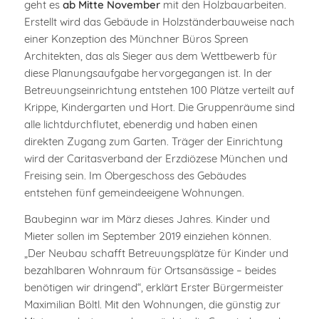
geht es
ab Mitte November
mit den Holzbauarbeiten.
Erstellt wird das Gebäude in Holzständerbauweise nach
einer Konzeption des Münchner Büros Spreen
Architekten, das als Sieger aus dem Wettbewerb für
diese Planungsaufgabe hervorgegangen ist. In der
Betreuungseinrichtung entstehen 100 Plätze verteilt auf
Krippe, Kindergarten und Hort. Die Gruppenräume sind
alle lichtdurchflutet, ebenerdig und haben einen
direkten Zugang zum Garten. Träger der Einrichtung
wird der Caritasverband der Erzdiözese München und
Freising sein. Im Obergeschoss des Gebäudes
entstehen fünf gemeindeeigene Wohnungen.
Baubeginn war im März dieses Jahres. Kinder und
Mieter sollen im September 2019 einziehen können.
„Der Neubau schafft Betreuungsplätze für Kinder und
bezahlbaren Wohnraum für Ortsansässige – beides
benötigen wir dringend“, erklärt Erster Bürgermeister
Maximilian Böltl. Mit den Wohnungen, die günstig zur