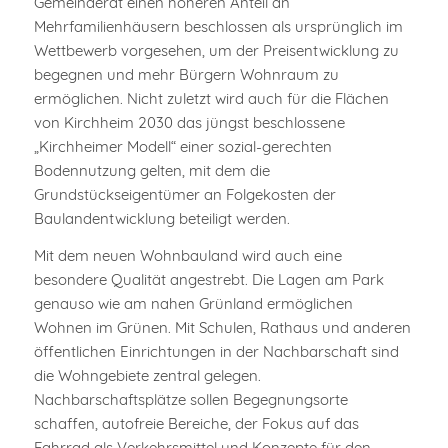
Gemeinderat einen höheren Anteil an
Mehrfamilienhäusern beschlossen als ursprünglich im
Wettbewerb vorgesehen, um der Preisentwicklung zu
begegnen und mehr Bürgern Wohnraum zu
ermöglichen. Nicht zuletzt wird auch für die Flächen
von Kirchheim 2030 das jüngst beschlossene
„Kirchheimer Modell“ einer sozial-gerechten
Bodennutzung gelten, mit dem die
Grundstückseigentümer an Folgekosten der
Baulandentwicklung beteiligt werden.
Mit dem neuen Wohnbauland wird auch eine
besondere Qualität angestrebt. Die Lagen am Park
genauso wie am nahen Grünland ermöglichen
Wohnen im Grünen. Mit Schulen, Rathaus und anderen
öffentlichen Einrichtungen in der Nachbarschaft sind
die Wohngebiete zentral gelegen.
Nachbarschaftsplätze sollen Begegnungsorte
schaffen, autofreie Bereiche, der Fokus auf das
Fahrrad als Verkehrsmittel und Konzepte für den