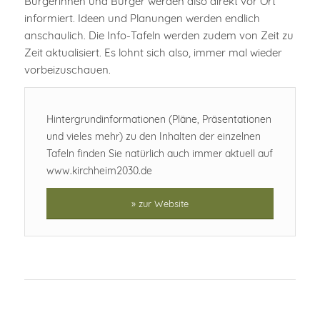
Bürgerinnen und Bürger werden also direkt vor Ort
informiert. Ideen und Planungen werden endlich
anschaulich. Die Info-Tafeln werden zudem von Zeit zu
Zeit aktualisiert. Es lohnt sich also, immer mal wieder
vorbeizuschauen.
Hintergrundinformationen (Pläne, Präsentationen
und vieles mehr) zu den Inhalten der einzelnen
Tafeln finden Sie natürlich auch immer aktuell auf
www.kirchheim2030.de
» zur Website