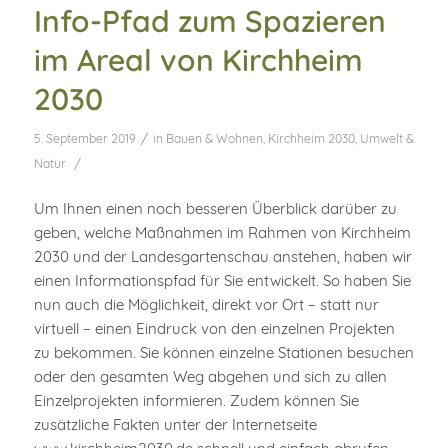
Info-Pfad zum Spazieren
im Areal von Kirchheim
2030
/
5. September 2019
in
Bauen & Wohnen
,
Kirchheim 2030
,
Umwelt &
/
Natur
Um Ihnen einen noch besseren Überblick darüber zu
geben, welche Maßnahmen im Rahmen von Kirchheim
2030 und der Landesgartenschau anstehen, haben wir
einen Informationspfad für Sie entwickelt. So haben Sie
nun auch die Möglichkeit, direkt vor Ort – statt nur
virtuell – einen Eindruck von den einzelnen Projekten
zu bekommen. Sie können einzelne Stationen besuchen
oder den gesamten Weg abgehen und sich zu allen
Einzelprojekten informieren. Zudem können Sie
zusätzliche Fakten unter der Internetseite