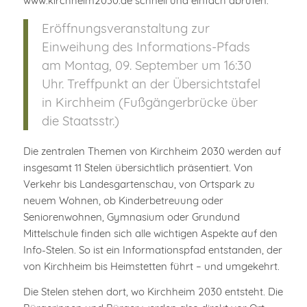
www.kirchheim2030.de schnell und einfach abrufen.
Eröffnungsveranstaltung zur
Einweihung des Informations-Pfads
am Montag, 09. September um 16:30
Uhr. Treffpunkt an der Übersichtstafel
in Kirchheim (Fußgängerbrücke über
die Staatsstr.)
Die zentralen Themen von Kirchheim 2030 werden auf
insgesamt 11 Stelen übersichtlich präsentiert. Von
Verkehr bis Landesgartenschau, von Ortspark zu
neuem Wohnen, ob Kinderbetreuung oder
Seniorenwohnen, Gymnasium oder Grundund
Mittelschule finden sich alle wichtigen Aspekte auf den
Info-Stelen. So ist ein Informationspfad entstanden, der
von Kirchheim bis Heimstetten führt – und umgekehrt.
Die Stelen stehen dort, wo Kirchheim 2030 entsteht. Die