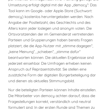
Umsetzung erfolgt digital mit der App „democy“: Das
Tool kann im Google- oder Apple-Store (Suchwort:
democy) kostenlos heruntergeladen werden. Nach
Angabe der Postleitzahl, des Geschlechts und des
Alters kann jeder loslegen und anonym voten. Die
Ortsvorsitzenden der im Gemeinderat vertretenden
Parteien und Gruppierungen haben bereits Fragen
platziert, die die App-Nutzer mit „stimme dagegen“,
„keine Meinung“, „schieben“, „stimme dafür“
beantworten können. Die aktuellen Ergebnisse sind
jederzeit einsehbar. Die Umfragen erheben keinen
Anspruch auf Repräsentativität. Sie stellen eine
zusätzliche Form der digitalen Bürgerbeteiligung dar
und dienen als aktuelles Stimmungsbild.
Nur die beteiligten Parteien können Inhalte einstellen.
Die Mitarbeiter von democy achten darauf, dass die
Fragestellungen korrekt, verständlich und neutral
formuliert sind. In der ersten Runde sind Themen zu