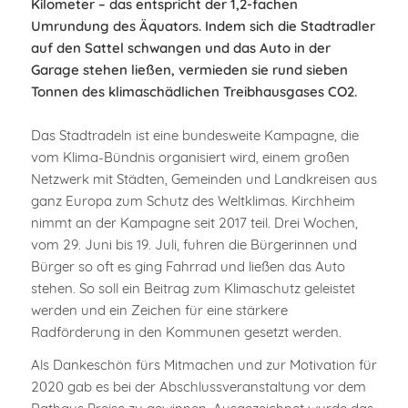
Kilometer – das entspricht der 1,2-fachen
Umrundung des Äquators. Indem sich die Stadtradler
auf den Sattel schwangen und das Auto in der
Garage stehen ließen, vermieden sie rund sieben
Tonnen des klimaschädlichen Treibhausgases CO2.
Das Stadtradeln ist eine bundesweite Kampagne, die
vom Klima-Bündnis organisiert wird, einem großen
Netzwerk mit Städten, Gemeinden und Landkreisen aus
ganz Europa zum Schutz des Weltklimas. Kirchheim
nimmt an der Kampagne seit 2017 teil. Drei Wochen,
vom 29. Juni bis 19. Juli, fuhren die Bürgerinnen und
Bürger so oft es ging Fahrrad und ließen das Auto
stehen. So soll ein Beitrag zum Klimaschutz geleistet
werden und ein Zeichen für eine stärkere
Radförderung in den Kommunen gesetzt werden.
Als Dankeschön fürs Mitmachen und zur Motivation für
2020 gab es bei der Abschlussveranstaltung vor dem