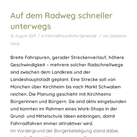
Auf dem Radweg schneller
unterwegs
/
/
16. August 2019
in
Fahrradfreundliche Gemeinde
von
Sebastian
Weig
Breite Fahrspuren, gerader Streckenverlauf, höhere
Geschwindigkeit – mehrere solcher Radschnellwege
sind zwischen dem Landkreis und der
Landeshauptstadt geplant. Eine Strecke soll von
München über Kirchheim bis nach Markt Schwaben
reichen. Die Planung geschieht mit Kirchheims
Bürgerinnen und Bürgern. Sie sind aktiv eingebunden
und konnten im Rahmen eines Work-Shops in der
Grund- und Mittelschule Ideen einbringen, damit
Fahrradfahren immer attraktiver wird.
Im Vordergrund der Bürgerbeteiligung stand dabei,