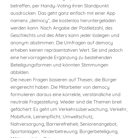
betreffen, per Handy-Voting ihren Standpunkt
ausdrücken. Das geht ganz einfach mit einer App
namens „democy“, die kostenlos heruntergeladen
werden kann. Nach Angabe der Postleitzahl, des
Geschlechts und des Alters kann jeder loslegen und
anonym abstimmen. Die Umfragen auf democy
erheben keinen repräsentativen Wert. Sie sind jedoch
eine hervorragende Ergänzung zu bestehenden
Beteiligungsformen und könnten Stimmungen
abbilden.
Die neuen Fragen basieren auf Thesen, die Bürger
eingereicht haben. Die Mitarbeiter von democy
formulieren daraus eine korrekte, verständliche und
neutrale Fragestellung. Wieder sind die Themen breit
gefächert: Es geht um Verkehrsüberwachung, Verkehr,
Mobilfunk, Leinenpflicht, Umweltschutz,
Nahversorgung, Barrierefreiheit, Seniorenangebot,
Sportanlagen, Kinderbetreuung, Bürgerbeteiligung,