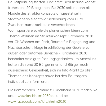
Bauleitplanung starten. Eine erste Realisierung könnte
frühestens 2018 beginnen. Bis 2030 sollen dann alle
Module des Strukturkonzepts umgesetzt sein.
Stadtplanerin Mechthild Siedenburg vom Büro
Zwischenräume stellte die verschiedenen
Wohnquartiere sowie die planerischen Ideen zum
Thema Wohnen im Strukturkonzept Kirchheim 2030
vor. Ob Wohnen am Park, Räume für Begegnung und
Nachbarschaft, kluge Erschließung der Gebiete von
außen oder autofreie Bereiche – Kirchheim 2030
beinhaltet viele gute Planungsgedanken. Im Anschluss
hatten die rund 30 Bürgerinnen und Bürger noch
ausreichend Gelegenheit, sich im Info-Markt zu allen
Themen des Konzepts sowie bei den Bauträgern
individuell zu informieren.
Die kommenden Termine zu Kirchheim 2030 finden Sie
unter
www.kirchheim2030.de
und bei
www.facebook.com/kirchheim2030