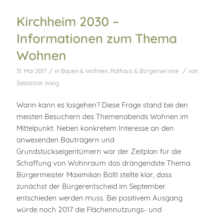
Kirchheim 2030 –
Informationen zum Thema
Wohnen
/
/
31. Mai 2017
in
Bauen & Wohnen
,
Rathaus & Bürgerservice
von
Sebastian Weig
Wann kann es losgehen? Diese Frage stand bei den
meisten Besuchern des Themenabends Wohnen im
Mittelpunkt. Neben konkretem Interesse an den
anwesenden Bauträgern und
Grundstückseigentümern war der Zeitplan für die
Schaffung von Wohnraum das drängendste Thema.
Bürgermeister Maximilian Böltl stellte klar, dass
zunächst der Bürgerentscheid im September
entschieden werden muss. Bei positivem Ausgang
würde noch 2017 die Flächennutzungs- und