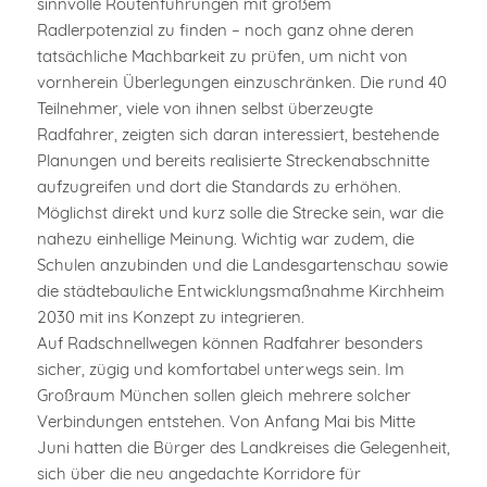
sinnvolle Routenführungen mit großem
Radlerpotenzial zu finden – noch ganz ohne deren
tatsächliche Machbarkeit zu prüfen, um nicht von
vornherein Überlegungen einzuschränken. Die rund 40
Teilnehmer, viele von ihnen selbst überzeugte
Radfahrer, zeigten sich daran interessiert, bestehende
Planungen und bereits realisierte Streckenabschnitte
aufzugreifen und dort die Standards zu erhöhen.
Möglichst direkt und kurz solle die Strecke sein, war die
nahezu einhellige Meinung. Wichtig war zudem, die
Schulen anzubinden und die Landesgartenschau sowie
die städtebauliche Entwicklungsmaßnahme Kirchheim
2030 mit ins Konzept zu integrieren.
Auf Radschnellwegen können Radfahrer besonders
sicher, zügig und komfortabel unterwegs sein. Im
Großraum München sollen gleich mehrere solcher
Verbindungen entstehen. Von Anfang Mai bis Mitte
Juni hatten die Bürger des Landkreises die Gelegenheit,
sich über die neu angedachte Korridore für