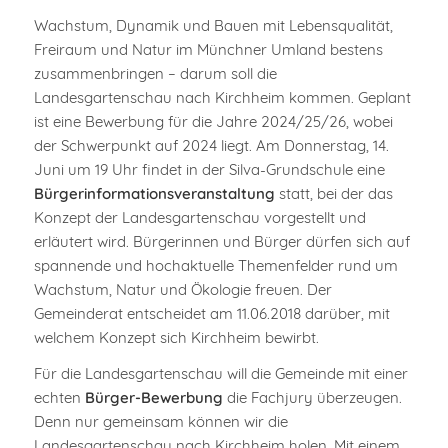
Wachstum, Dynamik und Bauen mit Lebensqualität,
Freiraum und Natur im Münchner Umland bestens
zusammenbringen – darum soll die
Landesgartenschau nach Kirchheim kommen. Geplant
ist eine Bewerbung für die Jahre 2024/25/26, wobei
der Schwerpunkt auf 2024 liegt. Am Donnerstag, 14.
Juni um 19 Uhr findet in der Silva-Grundschule eine
Bürgerinformationsveranstaltung
statt, bei der das
Konzept der Landesgartenschau vorgestellt und
erläutert wird. Bürgerinnen und Bürger dürfen sich auf
spannende und hochaktuelle Themenfelder rund um
Wachstum, Natur und Ökologie freuen. Der
Gemeinderat entscheidet am 11.06.2018 darüber, mit
welchem Konzept sich Kirchheim bewirbt.
Für die Landesgartenschau will die Gemeinde mit einer
echten
Bürger-Bewerbung
die Fachjury überzeugen.
Denn nur gemeinsam können wir die
Landesgartenschau nach Kirchheim holen. Mit einem