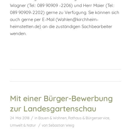
Wagner (Tel.: 089 90909 -2206) und Herr Maier (Tel.:
089 90909-2202) gerne zu Verfügung. Sie können sich
auch gerne per E-Mail (Wahlen@kirchheim-
heimstetten.de) an die zuständigen Sachbearbeiter
wenden.
Mit einer Bürger-Bewerbung
zur Landesgartenschau
/
24. Mai 2018
in
Bauen & Wohnen
,
Rathaus & Bürgerservice
,
/
Umwelt & Natur
von
Sebastian Weig