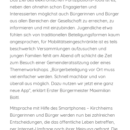
neben den ohnehin schon Engagierten und
Interessierten möglichst auch Bürgerinnen und Bürger
aus allen Bereichen der Gesellschaft zu erreichen, zu
informieren und mit einzubinden. Jugendliche etwa
fühlen sich von traditionellen Beteiligungsformen kaum
angesprochen, für Mobilitätseingeschränkte ist es teils
beschwerlich Versammlungen aufzusuchen und
jungen Familien fehlt am Abend oft schlicht die Zeit
zum Besuch einer Gemeinderatssitzung oder eines
Themenworkshops. „Bürgerbeteiligung vor Ort muss
viel einfacher werden. Schnell machbar und von
überall aus möglich. Dazu nutzen wir jetzt eine ganz
neue App“, erklärt Erster Bürgermeister Maximilian
Böltl.
Mitsprache mit Hilfe des Smartphones – Kirchheims
Bürgerinnen und Bürger werden nun bei zahlreichen
Entscheidungen, die das öffentliche Leben betreffen,
per Internet-Umfrage nach ihrer Meinung gefragt. Die