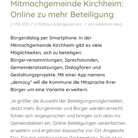
Mitmachgemeinde Kirchheim:
Online zu mehr Beteiligung
/
/
2. Mai 2019
in
Rathaus & Bürgerservice
von
Sebastian Weig
Bürgerdialog per Smartphone. In der
Mitmachgemeinde Kirchheim gibt es viele
Möglichkeiten, sich zu beteiligen:
Bürgerversammlungen, Sprechstunden,
Gemeinderatssitzungen, Dialogforen und
Gestaltungsprojekte. Mit einer App namens
„democy“ will die Kommune die Mitsprache ihrer
Bürger um eine Variante erweitern.
Je größer die Auswahl der Beteiligungsmöglichkeiten,
desto mehr Bürgerinnen und Bürger werden erreicht,
fühlen sich angesprochen und bringen sich aktiv ins
Gemeindeleben ein. Online-Beteiligungen vereinfachen,
erweitern und ergänzen klassische Vor-Ort-Angebote.
Das Ziel des elektronischen Partizipations-Tools ist es,