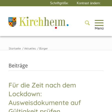
Menü
Startseite
/
Aktuelles
/
Bürger
Beiträge
Für die Zeit nach dem
Lockdown:
Ausweisdokumente auf
Gültigkeit prüfen