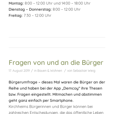
Montag:
8:00 – 12:00 Uhr und 14:00 – 18:00 Uhr
Dienstag – Donnerstag:
8:00 – 12:00 Uhr
Freitag:
7:30 – 12:00 Uhr
Fragen von und an die Bürger
/
/
17. August 2019
in
Bauen & Wohnen
von
Sebastian Weig
Bürgerumfrage – dieses Mal waren die Bürger an der
Reihe und haben bei der App „Demcoy“ ihre Thesen
bzw. Fragen eingestellt. Mitmachen und abstimmen
geht ganz einfach per Smartphone.
Kirchheims Bürgerinnen und Bürger können bei
zahlreichen Entscheidungen, die das öffentliche Leben