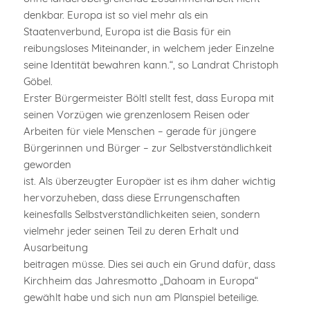
denkbar. Europa ist so viel mehr als ein
Staatenverbund, Europa ist die Basis für ein
reibungsloses Miteinander, in welchem jeder Einzelne
seine Identität bewahren kann.“, so Landrat Christoph
Göbel.
Erster Bürgermeister Böltl stellt fest, dass Europa mit
seinen Vorzügen wie grenzenlosem Reisen oder
Arbeiten für viele Menschen – gerade für jüngere
Bürgerinnen und Bürger – zur Selbstverständlichkeit
geworden
ist. Als überzeugter Europäer ist es ihm daher wichtig
hervorzuheben, dass diese Errungenschaften
keinesfalls Selbstverständlichkeiten seien, sondern
vielmehr jeder seinen Teil zu deren Erhalt und
Ausarbeitung
beitragen müsse. Dies sei auch ein Grund dafür, dass
Kirchheim das Jahresmotto „Dahoam in Europa“
gewählt habe und sich nun am Planspiel beteilige.