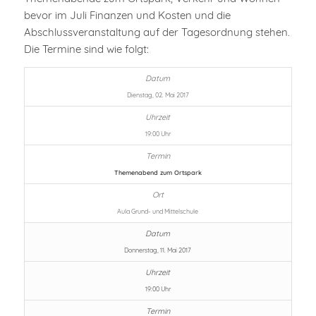
bevor im Juli Finanzen und Kosten und die
Abschlussveranstaltung auf der Tagesordnung stehen.
Die Termine sind wie folgt:
Dienstag, 02. Mai 2017
19:00 Uhr
Themenabend zum Ortspark
Aula Grund- und Mittelschule
Donnerstag, 11. Mai 2017
19:00 Uhr