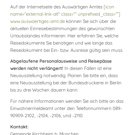
Auf der Internetseite des Auswärtigen Amtes
[icon
name=“external-link-alt“ class=““ unprefixed_class=““]
www.auswaertiges-amt.de
können Sie sich über die
aktuellen Einreisebestimmungen des gewünschten
Urlaubslandes informieren. Hier erfahren Sie, welche
Reisedokumente Sie benötigen und wie lange das
Reisedokument bei Ein- bzw. Ausreise gültig sein muss.
Abgelaufene Personalausweise und Reisepässe
werden nicht verlängert!
In diesen Fällen ist eine
Neuausstellung notwendig. Planen Sie bitte ein, dass
eine Neuausstellung bei der Bundesdruckerei in Berlin
bis zu drei Wochen dauern kann.
Für nähere Informationen wenden Sie sich bitte an das
Einwohnermeldeamt unter den Telefonnummern 089-
90909-2102, -2104, -2106, und -2110.
Kontakt:
Gemeinde Kirchheim b. München