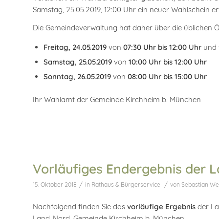
Samstag, 25.05.2019, 12:00 Uhr ein neuer Wahlschein er
Die Gemeindeverwaltung hat daher über die üblichen Öf
Freitag, 24.05.2019
von
07:30 Uhr bis 12:00 Uhr
und
Samstag, 25.05.2019
von
10:00 Uhr bis 12:00 Uhr
Sonntag, 26.05.2019
von
08:00 Uhr bis 15:00 Uhr
Ihr Wahlamt der Gemeinde Kirchheim b. München
Vorläufiges Endergebnis der 
/
/
15. Oktober 2018
in
Rathaus & Bürgerservice
von
Sebastian We
Nachfolgend finden Sie das
vorläufige Ergebnis
der La
Land-Nord, Gemeinde Kirchheim b. München.