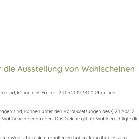
r die Ausstellung von Wahlscheinen
n sind, können bis Freitag, 24.05.2019, 18:00 Uhr einen
etragen sind, können unter den Voraussetzungen des § 24 Abs. 2
Wahlschein beantragen. Das Gleiche gilt für Wahlberechtigte die
agten Wahlschein nicht erhalten zu haben, kann ihm bis zum