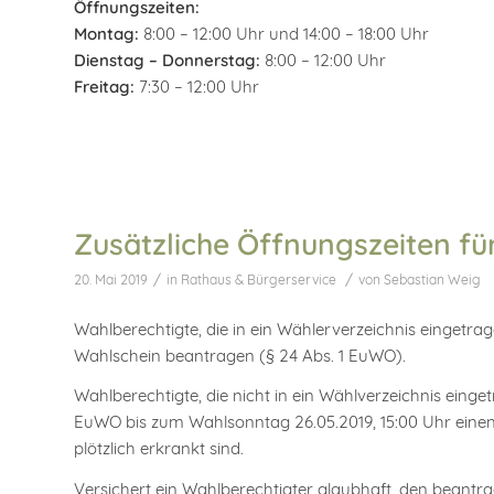
Öffnungszeiten:
Montag:
8:00 – 12:00 Uhr und 14:00 – 18:00 Uhr
Dienstag – Donnerstag:
8:00 – 12:00 Uhr
Freitag:
7:30 – 12:00 Uhr
Zusätzliche Öffnungszeiten fü
/
/
20. Mai 2019
in
Rathaus & Bürgerservice
von
Sebastian Weig
Wahlberechtigte, die in ein Wählerverzeichnis eingetrage
Wahlschein beantragen (§ 24 Abs. 1 EuWO).
Wahlberechtigte, die nicht in ein Wählverzeichnis eing
EuWO bis zum Wahlsonntag 26.05.2019, 15:00 Uhr einen 
plötzlich erkrankt sind.
Versichert ein Wahlberechtigter glaubhaft, den beantr