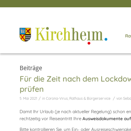
Ra
Beiträge
Für die Zeit nach dem Lockdo
prüfen
/
/
5. Mai 2021
in
Corona-Virus
,
Rathaus & Bürgerservice
von
Seba
Damit Ihr Urlaub (je nach aktueller Regelung) schon e
rechtzeitig vor Reiseantritt Ihre
Ausweisdokumente auf 
Bitte kontrollieren Sie, um Ein- oder Ausreiseschwierigke