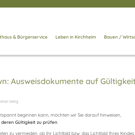
thaus & Bürgerservice
Leben in Kirchheim
Bauen / Wirts
wn: Ausweisdokumente auf Gültigkei
stian Weig
ntspannt beginnen kann, möchten wir Sie darauf hinweisen,
deren Gültigkeit zu prüfen
.
iten zu vermeiden, ob Ihr Lichtbild bzw. das Lichtbild Ihres Kindes