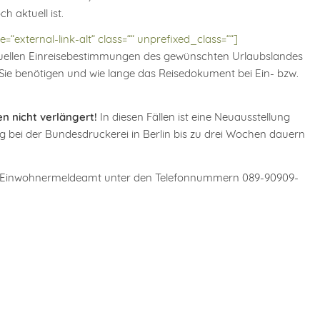
 aktuell ist.
=“external-link-alt“ class=““ unprefixed_class=““]
tuellen Einreisebestimmungen des gewünschten Urlaubslandes
 Sie benötigen und wie lange das Reisedokument bei Ein- bzw.
 nicht verlängert!
In diesen Fällen ist eine Neuausstellung
ng bei der Bundesdruckerei in Berlin bis zu drei Wochen dauern
as Einwohnermeldeamt unter den Telefonnummern 089-90909-