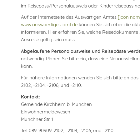
im Reisepass/Personalausweis oder Kinderreisepass noch
Auf der Internetseite des Auswärtigen Amtes
[icon name
www.auswaertiges-amt.de
können Sie sich über die ak
informieren. Hier erfahren Sie, welche Reisedokumente
Ausreise gültig sein muss.
Abgelaufene Personalausweise und Reisepässe werden
notwendig. Planen Sie bitte ein, dass eine Neuausstellu
kann.
Für nähere Informationen wenden Sie sich bitte an d
2102, -2104, -2106, und -2110.
Kontakt:
Gemeinde Kirchheim b. München
Einwohnermeldewesen
Münchner Str. 1
Tel. 089-90909-2102, -2104, -2106, und -2110