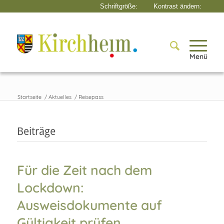
Menü
Startseite
/
Aktuelles
/
Reisepass
Beiträge
Für die Zeit nach dem
Lockdown:
Ausweisdokumente auf
Gültigkeit prüfen