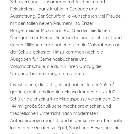
Schulverband – zusammen mit Aschheim und
Feldkirchen – ganz kräftig in Gebäude und
Ausstattung. Der Schulfamilie wünsche ich viel Freude
mit den tollen neuen Räumen!“, so Erster
Bürgermeister Maximilian Böltl bei der feierlichen
Übergabe der Mensa, Schulküche und Turnhalle. Rund
sieben Millionen Euro haben allein die Maßnahmen an
der Schule gekostet. Hinzu kommen noch die
Ausgaben für Gemeindebücherei und
Volkshochschule, die durch ihren Umzug die
Umbauarbeit erst möglich machten.
Investitionen, die sich gelohnt haben. In der 255 m²
großen, multifunktionalen Mensa können bis zu 100
Schüler gleichzeitig ihre Mittagspause verbringen. Die
144 m² große Schulküche macht praktischen und
theoretischen Unterricht nach modernsten
Anforderungen möglich und in der sanierten Turnhalle
laden neue Geräten zu Spiel, Sport und Bewegung ein.