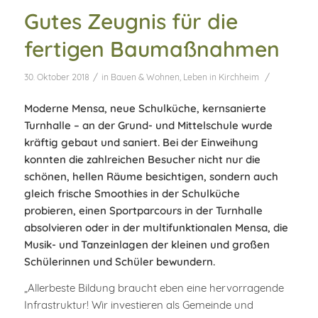
Gutes Zeugnis für die
fertigen Baumaßnahmen
/
/
30. Oktober 2018
in
Bauen & Wohnen
,
Leben in Kirchheim
Moderne Mensa, neue Schulküche, kernsanierte
Turnhalle – an der Grund- und Mittelschule wurde
kräftig gebaut und saniert. Bei der Einweihung
konnten die zahlreichen Besucher nicht nur die
schönen, hellen Räume besichtigen, sondern auch
gleich frische Smoothies in der Schulküche
probieren, einen Sportparcours in der Turnhalle
absolvieren oder in der multifunktionalen Mensa, die
Musik- und Tanzeinlagen der kleinen und großen
Schülerinnen und Schüler bewundern.
„Allerbeste Bildung braucht eben eine hervorragende
Infrastruktur! Wir investieren als Gemeinde und