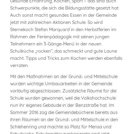
Gesunde Ernährung, Kochen, Sport – das sind auch
Schwerpunkte, die sich die Bildungsstätte gesetzt hat.
Auch sonst macht gesundes Essen in der Gemeinde
jetzt mit zahlreichen Aktionen Schule. So wird
Sternekoch Stefan Marquard in den Herbstferien im
Rahmen der Ferienpädagogik mit seinen jungen
Teilnehmern ein 3-Gänge-Menü in der neuen
Schulküche „rocken“, das schmeckt und gute Laune
macht. Tipps und Tricks zum Kochen werden ebenfalls
verraten.
Mit den Maßnahmen an der Grund- und Mittelschule
wurden wichtige Umbauarbeiten in der Gemeinde
vorläufig abgeschlossen. Zusätzliche Räume für die
Schule wurden gewonnen, weil die Volkshochschule
nun ihr eigenes Gebäude in der Benzstraße hat. Im
Sommer 2016 zog die Gemeindebücherei bereits aus
ihren Räumen an der Grund- und Mittelschule in den
Schlehenring und machte so Platz für Mensa und
Schulküche. Schulernährungskonzepte sind jetzt