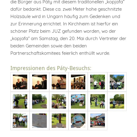
die Bürger aus Páty mit diesem traditonellen „kopjafa“
dafür bedankt. Diese ca. zwei Meter hohe geschnitzte
Holzsäule wird in Ungarn häufig zum Gedenken und
zur Erinnerung errichtet. In Kirchheim ist hierfür ein
schöner Platz beim JUZ gefunden worden, wo der
„kopjafa“ am Samstag, den 20. Mai durch Vertreter der
beiden Gemeinden sowie den beiden
Partnerschaftskomitees feierlich enthüllt wurde.
Impressionen des Páty-Besuchs: