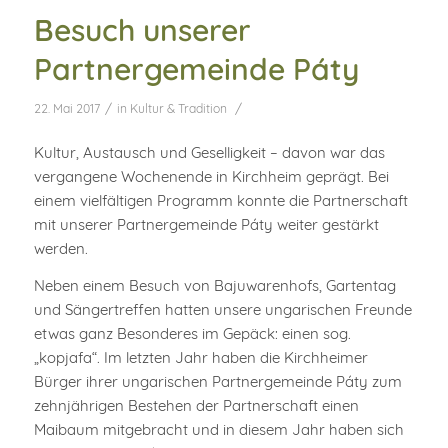
Besuch unserer
Partnergemeinde Páty
/
/
22. Mai 2017
in
Kultur & Tradition
Kultur, Austausch und Geselligkeit – davon war das
vergangene Wochenende in Kirchheim geprägt. Bei
einem vielfältigen Programm konnte die Partnerschaft
mit unserer Partnergemeinde Páty weiter gestärkt
werden.
Neben einem Besuch von Bajuwarenhofs, Gartentag
und Sängertreffen hatten unsere ungarischen Freunde
etwas ganz Besonderes im Gepäck: einen sog.
„kopjafa“. Im letzten Jahr haben die Kirchheimer
Bürger ihrer ungarischen Partnergemeinde Páty zum
zehnjährigen Bestehen der Partnerschaft einen
Maibaum mitgebracht und in diesem Jahr haben sich