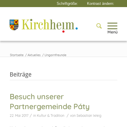
Menü
Startseite
/
Aktuelles
/
Ungarnfreunde
Beiträge
Besuch unserer
Partnergemeinde Páty
/
/
22. Mai 2017
in
Kultur & Tradition
von
Sebastian Weig