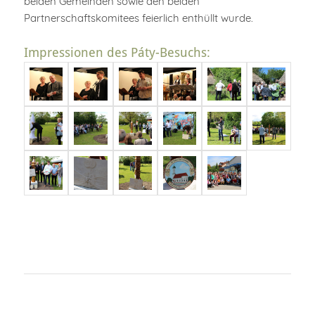
beiden Gemeinden sowie den beiden
Partnerschaftskomitees feierlich enthüllt wurde.
Impressionen des Páty-Besuchs: