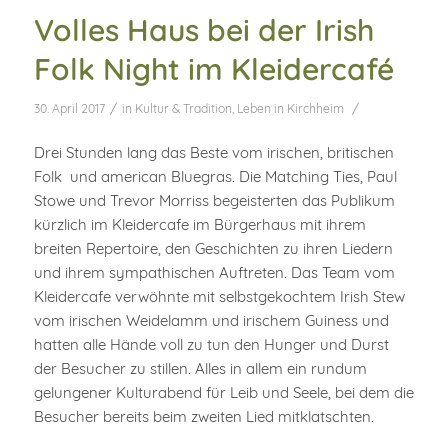
Volles Haus bei der Irish
Folk Night im Kleidercafé
/
/
30. April 2017
in
Kultur & Tradition
,
Leben in Kirchheim
Drei Stunden lang das Beste vom irischen, britischen
Folk und american Bluegras. Die Matching Ties, Paul
Stowe und Trevor Morriss begeisterten das Publikum
kürzlich im Kleidercafe im Bürgerhaus mit ihrem
breiten Repertoire, den Geschichten zu ihren Liedern
und ihrem sympathischen Auftreten. Das Team vom
Kleidercafe verwöhnte mit selbstgekochtem Irish Stew
vom irischen Weidelamm und irischem Guiness und
hatten alle Hände voll zu tun den Hunger und Durst
der Besucher zu stillen. Alles in allem ein rundum
gelungener Kulturabend für Leib und Seele, bei dem die
Besucher bereits beim zweiten Lied mitklatschten.