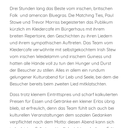
Drei Stunden lang das Beste vom irischen, britischen
Folk und american Bluegras. Die Matching Ties, Paul
Stowe und Trevor Morriss begeisterten das Publikum
kürzlich im Kleidercafe im Bürgerhaus mit ihrem
breiten Repertoire, den Geschichten zu ihren Liedern
und ihrem sympathischen Auftreten. Das Team vom
Kleidercafe verwöhnte mit selbstgekochtem Irish Stew
vom irischen Weidelamm und irischem Guiness und
hatten alle Hände voll zu tun den Hunger und Durst
der Besucher zu stillen. Alles in allem ein rundum
gelungener Kulturabend für Leib und Seele, bei dem die
Besucher bereits beim zweiten Lied mitklatschten.
Dass trotz kleinem Eintrittspreis und scharf kalkulierten
Preisen für Essen und Getränke ein kleiner Erlös übrig
blieb, ist erfreulich, denn das Team fühlt sich auch bei
kulturellen Veranstaltungen dem sozialen Gedanken
verpflichtet nach dem Motto: diesen Abend kann sich