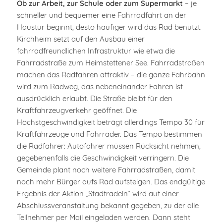
Ob zur Arbeit, zur Schule oder zum Supermarkt
– je
schneller und bequemer eine Fahrradfahrt an der
Haustür beginnt, desto häufiger wird das Rad benutzt.
Kirchheim setzt auf den Ausbau einer
fahrradfreundlichen Infrastruktur wie etwa die
Fahrradstraße zum Heimstettener See. Fahrradstraßen
machen das Radfahren attraktiv – die ganze Fahrbahn
wird zum Radweg, das nebeneinander Fahren ist
ausdrücklich erlaubt. Die Straße bleibt für den
Kraftfahrzeugverkehr geöffnet. Die
Höchstgeschwindigkeit beträgt allerdings Tempo 30 für
Kraftfahrzeuge und Fahrräder. Das Tempo bestimmen
die Radfahrer: Autofahrer müssen Rücksicht nehmen,
gegebenenfalls die Geschwindigkeit verringern. Die
Gemeinde plant noch weitere Fahrradstraßen, damit
noch mehr Bürger aufs Rad aufsteigen. Das endgültige
Ergebnis der Aktion „Stadtradeln“ wird auf einer
Abschlussveranstaltung bekannt gegeben, zu der alle
Teilnehmer per Mail eingeladen werden. Dann steht