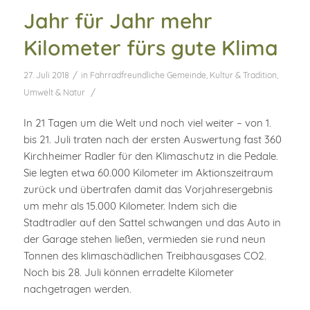
Jahr für Jahr mehr
Kilometer fürs gute Klima
/
27. Juli 2018
in
Fahrradfreundliche Gemeinde
,
Kultur & Tradition
,
/
Umwelt & Natur
In 21 Tagen um die Welt und noch viel weiter – von 1.
bis 21. Juli traten nach der ersten Auswertung fast 360
Kirchheimer Radler für den Klimaschutz in die Pedale.
Sie legten etwa 60.000 Kilometer im Aktionszeitraum
zurück und übertrafen damit das Vorjahresergebnis
um mehr als 15.000 Kilometer. Indem sich die
Stadtradler auf den Sattel schwangen und das Auto in
der Garage stehen ließen, vermieden sie rund neun
Tonnen des klimaschädlichen Treibhausgases CO2.
Noch bis 28. Juli können erradelte Kilometer
nachgetragen werden.