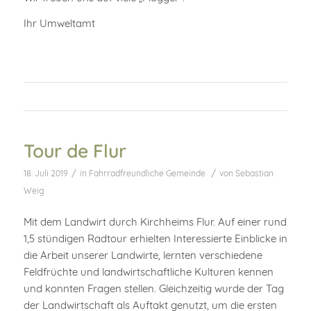
Ihr Umweltamt
Tour de Flur
/
/
18. Juli 2019
in
Fahrradfreundliche Gemeinde
von
Sebastian
Weig
Mit dem Landwirt durch Kirchheims Flur. Auf einer rund
1,5 stündigen Radtour erhielten Interessierte Einblicke in
die Arbeit unserer Landwirte, lernten verschiedene
Feldfrüchte und landwirtschaftliche Kulturen kennen
und konnten Fragen stellen. Gleichzeitig wurde der Tag
der Landwirtschaft als Auftakt genutzt, um die ersten