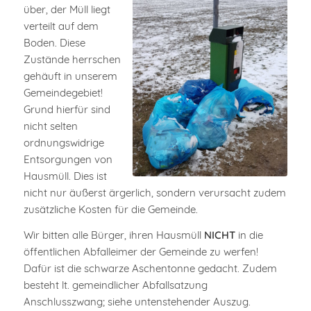
über, der Müll liegt
verteilt auf dem
Boden. Diese
Zustände herrschen
gehäuft in unserem
Gemeindegebiet!
Grund hierfür sind
nicht selten
ordnungswidrige
Entsorgungen von
Hausmüll. Dies ist
nicht nur äußerst ärgerlich, sondern verursacht zudem
zusätzliche Kosten für die Gemeinde.
Wir bitten alle Bürger, ihren Hausmüll
NICHT
in die
öffentlichen Abfalleimer der Gemeinde zu werfen!
Dafür ist die schwarze Aschentonne gedacht. Zudem
besteht lt. gemeindlicher Abfallsatzung
Anschlusszwang; siehe untenstehender Auszug.