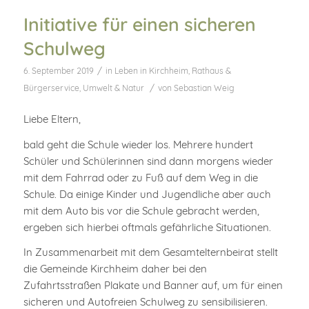
Initiative für einen sicheren
Schulweg
/
6. September 2019
in
Leben in Kirchheim
,
Rathaus &
/
Bürgerservice
,
Umwelt & Natur
von
Sebastian Weig
Liebe Eltern,
bald geht die Schule wieder los. Mehrere hundert
Schüler und Schülerinnen sind dann morgens wieder
mit dem Fahrrad oder zu Fuß auf dem Weg in die
Schule. Da einige Kinder und Jugendliche aber auch
mit dem Auto bis vor die Schule gebracht werden,
ergeben sich hierbei oftmals gefährliche Situationen.
In Zusammenarbeit mit dem Gesamtelternbeirat stellt
die Gemeinde Kirchheim daher bei den
Zufahrtsstraßen Plakate und Banner auf, um für einen
sicheren und Autofreien Schulweg zu sensibilisieren.