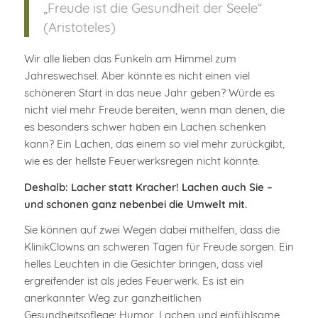
„Freude ist die Gesundheit der Seele“
(Aristoteles)
Wir alle lieben das Funkeln am Himmel zum
Jahreswechsel. Aber könnte es nicht einen viel
schöneren Start in das neue Jahr geben? Würde es
nicht viel mehr Freude bereiten, wenn man denen, die
es besonders schwer haben ein Lachen schenken
kann? Ein Lachen, das einem so viel mehr zurückgibt,
wie es der hellste Feuerwerksregen nicht könnte.
Deshalb: Lacher statt Kracher! Lachen auch Sie –
und schonen ganz nebenbei die Umwelt mit.
Sie können auf zwei Wegen dabei mithelfen, dass die
KlinikClowns an schweren Tagen für Freude sorgen. Ein
helles Leuchten in die Gesichter bringen, dass viel
ergreifender ist als jedes Feuerwerk. Es ist ein
anerkannter Weg zur ganzheitlichen
Gesundheitspflege: Humor, Lachen und einfühlsame