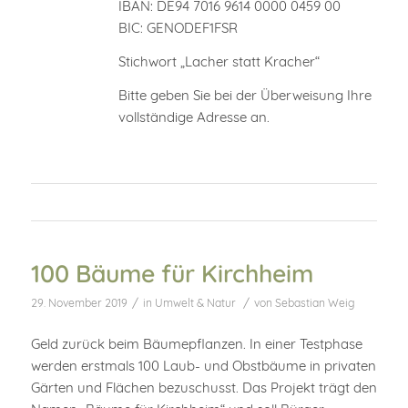
IBAN: DE94 7016 9614 0000 0459 00
BIC: GENODEF1FSR
Stichwort „Lacher statt Kracher“
Bitte geben Sie bei der Überweisung Ihre
vollständige Adresse an.
100 Bäume für Kirchheim
/
/
29. November 2019
in
Umwelt & Natur
von
Sebastian Weig
Geld zurück beim Bäumepflanzen. In einer Testphase
werden erstmals 100 Laub- und Obstbäume in privaten
Gärten und Flächen bezuschusst. Das Projekt trägt den