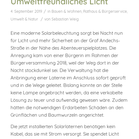
Umweltfreundliches Licht
/
4. September 2019
in
Bauen & Wohnen
,
Rathaus & Bürgerservice
,
/
Umwelt & Natur
von
Sebastian Weig
Eine moderne Solarbeleuchtung sorgt bei Nacht nun
für Licht und mehr Sicherheit an der Graf Andechs-
Straße in der Nähe des Abenteuerspielplatzes. Die
Anregung kam von einer Bürgerin im Rahmen der
Bürgerversammlung 2018, weil der Weg dort in der
Nacht stockdunkel sei. Die Verwaltung hat die
Anbringung einer Laterne im Anschluss sofort geprüft
und in die Wege geleitet. Bislang konnte an der Stelle
keine Lampe angebracht werden, da eine verkabelte
Lösung zu teuer und aufwendig gewesen wäre. Zudem
hätten die notwendigen Erdarbeiten Schäden an den
Grünflächen und Baumwurzeln angerichtet.
Die jetzt installierten Solarlaternen benötigen kein
Kabel, das sie mit Strom versorgt. Sie spendet Licht