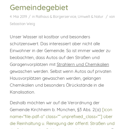
Gemeindegebiet
/
/
4. Mai 2019
in
Rathaus & Bürgerservice
,
Umwelt & Natur
von
Sebastian Weig
Unser Wasser ist kostbar und besonders
schützenswert. Das interessiert aber nicht alle
Einwohner in der Gemeinde. So ist immer wieder zu
beobachten, dass Autos auf den Straßen und
Garagenvorplätzen mit
Strahlern und Chemikalien
gewaschen werden. Selbst wenn Autos auf privaten
Hausvorplätzen gewaschen werden, gelangen
Chemikalien und besonders Ölrückstände in die
Kanalisation.
Deshalb möchten wir auf die Verordnung der
Gemeinde Kirchheim b. München, §3 Abs. 2(a)
[icon
name=“file-pdf-o“ class=““ unprefixed_class=““] über
die Reinhaltung u. Reinigung der öffentl. Straßen und