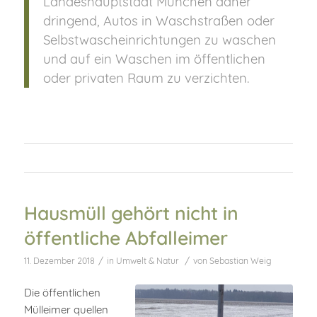
Landeshauptstadt München daher
dringend, Autos in Waschstraßen oder
Selbstwascheinrichtungen zu waschen
und auf ein Waschen im öffentlichen
oder privaten Raum zu verzichten.
Hausmüll gehört nicht in
öffentliche Abfalleimer
/
/
11. Dezember 2018
in
Umwelt & Natur
von
Sebastian Weig
Die öffentlichen
Mülleimer quellen