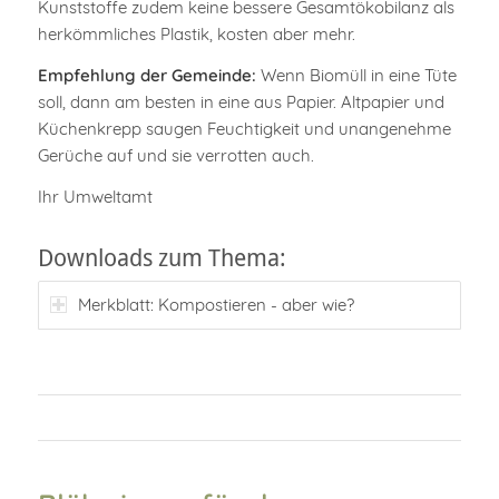
Kunststoffe zudem keine bessere Gesamt­ökobilanz als
herkömm­liches Plastik, kosten aber mehr.
Empfehlung der Gemeinde:
Wenn Biomüll in eine Tüte
soll, dann am besten in eine aus Papier. Altpapier und
Küchenkrepp saugen Feuchtig­keit und unangenehme
Gerüche auf und sie verrotten auch.
Ihr Umweltamt
Downloads zum Thema:
Merkblatt: Kompostieren - aber wie?