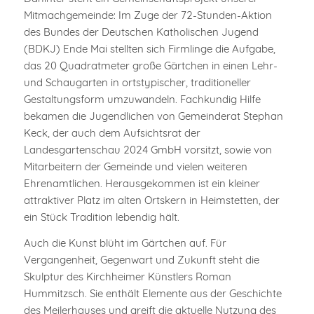
Mitmachgemeinde: Im Zuge der 72-Stunden-Aktion
des Bundes der Deutschen Katholischen Jugend
(BDKJ) Ende Mai stellten sich Firmlinge die Aufgabe,
das 20 Quadratmeter große Gärtchen in einen Lehr-
und Schaugarten in ortstypischer, traditioneller
Gestaltungsform umzuwandeln. Fachkundig Hilfe
bekamen die Jugendlichen von Gemeinderat Stephan
Keck, der auch dem Aufsichtsrat der
Landesgartenschau 2024 GmbH vorsitzt, sowie von
Mitarbeitern der Gemeinde und vielen weiteren
Ehrenamtlichen. Herausgekommen ist ein kleiner
attraktiver Platz im alten Ortskern in Heimstetten, der
ein Stück Tradition lebendig hält.
Auch die Kunst blüht im Gärtchen auf. Für
Vergangenheit, Gegenwart und Zukunft steht die
Skulptur des Kirchheimer Künstlers Roman
Hummitzsch. Sie enthält Elemente aus der Geschichte
des Meilerhauses und greift die aktuelle Nutzung des