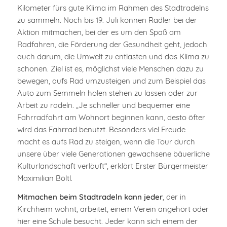
Kilometer fürs gute Klima im Rahmen des Stadtradelns
zu sammeln. Noch bis 19. Juli können Radler bei der
Aktion mitmachen, bei der es um den Spaß am
Radfahren, die Förderung der Gesundheit geht, jedoch
auch darum, die Umwelt zu entlasten und das Klima zu
schonen. Ziel ist es, möglichst viele Menschen dazu zu
bewegen, aufs Rad umzusteigen und zum Beispiel das
Auto zum Semmeln holen stehen zu lassen oder zur
Arbeit zu radeln. „Je schneller und bequemer eine
Fahrradfahrt am Wohnort beginnen kann, desto öfter
wird das Fahrrad benutzt. Besonders viel Freude
macht es aufs Rad zu steigen, wenn die Tour durch
unsere über viele Generationen gewachsene bäuerliche
Kulturlandschaft verläuft“, erklärt Erster Bürgermeister
Maximilian Böltl.
Mitmachen beim Stadtradeln kann jeder
, der in
Kirchheim wohnt, arbeitet, einem Verein angehört oder
hier eine Schule besucht. Jeder kann sich einem der