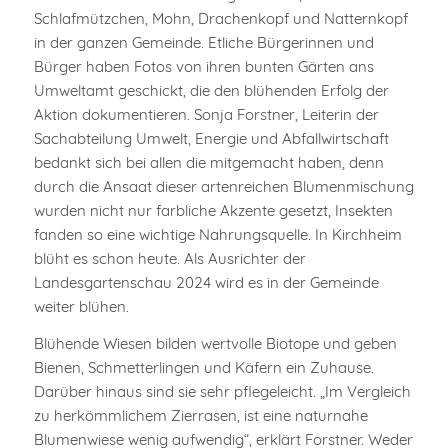
Schlafmützchen, Mohn, Drachenkopf und Natternkopf
in der ganzen Gemeinde. Etliche Bürgerinnen und
Bürger haben Fotos von ihren bunten Gärten ans
Umweltamt geschickt, die den blühenden Erfolg der
Aktion dokumentieren. Sonja Forstner, Leiterin der
Sachabteilung Umwelt, Energie und Abfallwirtschaft
bedankt sich bei allen die mitgemacht haben, denn
durch die Ansaat dieser artenreichen Blumenmischung
wurden nicht nur farbliche Akzente gesetzt, Insekten
fanden so eine wichtige Nahrungsquelle. In Kirchheim
blüht es schon heute. Als Ausrichter der
Landesgartenschau 2024 wird es in der Gemeinde
weiter blühen.
Blühende Wiesen bilden wertvolle Biotope und geben
Bienen, Schmetterlingen und Käfern ein Zuhause.
Darüber hinaus sind sie sehr pflegeleicht. „Im Vergleich
zu herkömmlichem Zierrasen, ist eine naturnahe
Blumenwiese wenig aufwendig“, erklärt Forstner. Weder