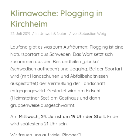
Klimawoche: Plogging in
Kirchheim
/
/
23. Juli 2019
in
Umwelt & Natur
von
Sebastian Weig
Laufend gibt es was zum Aufräumen: Plogging ist eine
Natursportart aus Schweden. Das Wort setzt sich
zusammen aus den Bestandteilen „plocka“
(schwedisch aufheben) und Jogging. Bei der Sportart
wird (mit Handschuhen und Abfallbehältnissen
ausgestattet) der Vermüllung der Landschaft
entgegengewirkt. Gestartet wird am Fidschi
(Heimstettner See) am Gasthaus und dann
gruppenweise ausgeschwärmt.
Am
Mittwoch, 24. Juli ist um 19 Uhr der Start.
Ende
wird spätestens 21 Uhr sein.
Wir freuen uns auf viele „Plogger“!