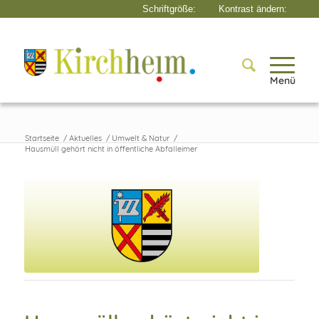
Menü
Startseite
/
Aktuelles
/
Umwelt & Natur
/
Hausmüll gehört nicht in öffentliche Abfalleimer