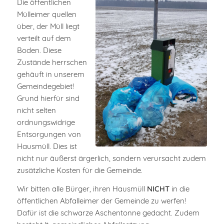
Die öffentlichen
Mülleimer quellen
über, der Müll liegt
verteilt auf dem
Boden. Diese
Zustände herrschen
gehäuft in unserem
Gemeindegebiet!
Grund hierfür sind
nicht selten
ordnungswidrige
Entsorgungen von
Hausmüll. Dies ist
nicht nur äußerst ärgerlich, sondern verursacht zudem
zusätzliche Kosten für die Gemeinde.
Wir bitten alle Bürger, ihren Hausmüll
NICHT
in die
öffentlichen Abfalleimer der Gemeinde zu werfen!
Dafür ist die schwarze Aschentonne gedacht. Zudem