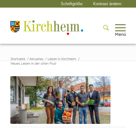
Menü
Startseite
/
Aktuelles
/
Leben in Kirchheim
/
Neues Leben in der alten Post