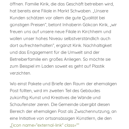
öffnen. Familie Kirik, die das Geschäft betreiben wird,
hat bereits eine Filiale in Markt Schwaben. „Unsere
Kunden schätzen vor allem die gute Qualität bei
günstigen Preisen“, betont Inhaberin Gökcan Kirik, „wir
freuen uns auf unsere neue Filiale in Kirchheim und
wollen unser hohes Niveau selbstverständlich auch
dort aufrechterhalten“, ergänzt Kirik. Nachhaltigkeit
und das Engagement für die Umwelt sind der
Betreiberfamilie ein großes Anliegen. So möchte sie
zum Beispiel im Laden soweit es geht auf Plastik
verzichten.
Wo einst Pakete und Briefe den Raum der ehemaligen
Post füllten, wird im zweiten Teil des Gebäudes
zukünftig Kunst und Kreatives die Wände und
Schaufenster zieren. Die Gemeinde übergibt diesen
Bereich der ehemaligen Post als Zwischennutzung, an
eine Initiative von ortsansässigen Künstlern, die den
„
[icon name=“external-link“ class=““