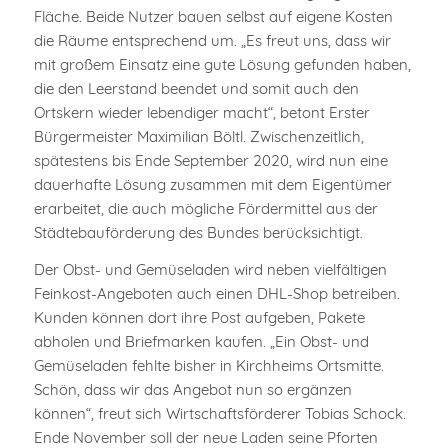
Fläche. Beide Nutzer bauen selbst auf eigene Kosten
die Räume entsprechend um. „Es freut uns, dass wir
mit großem Einsatz eine gute Lösung gefunden haben,
die den Leerstand beendet und somit auch den
Ortskern wieder lebendiger macht“, betont Erster
Bürgermeister Maximilian Böltl. Zwischenzeitlich,
spätestens bis Ende September 2020, wird nun eine
dauerhafte Lösung zusammen mit dem Eigentümer
erarbeitet, die auch mögliche Fördermittel aus der
Städtebauförderung des Bundes berücksichtigt.
Der Obst- und Gemüseladen wird neben vielfältigen
Feinkost-Angeboten auch einen DHL-Shop betreiben.
Kunden können dort ihre Post aufgeben, Pakete
abholen und Briefmarken kaufen. „Ein Obst- und
Gemüseladen fehlte bisher in Kirchheims Ortsmitte.
Schön, dass wir das Angebot nun so ergänzen
können“, freut sich Wirtschaftsförderer Tobias Schock.
Ende November soll der neue Laden seine Pforten