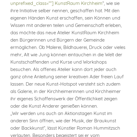
unprefixed_class=““] KunstRaum Kirchheim
“, wie sie
ihre Initiative selber nennen, geschaffen hat. Mit den
eigenen Händen Kunst erschaffen, sein Können und
Wissen mit anderen teilen und Gemeinschaft erleben,
das möchte das neue Atelier KunstRaum Kirchheim
den Bürgerinnen und Bürgern der Gemeinde
ermöglichen. Ob Malerei, Bildhauerei, Druck oder vieles
mehr, Alt wie Jung können eintauchen in die Welt der
Kunstschaffenden und Kurse und Workshops
besuchen. Als offenes Atelier kann dort jeder auch
ganz ohne Anleitung seiner kreativen Ader freien Lauf
lassen. Der neue Kunst-Hotspot versteht sich zudem
als Galerie, in der Kirchheimerinnen und Kirchheimer
ihr eigenes Schaffenswerk der Öffentlichkeit zeigen
oder die Kunst Anderer genießen können.
„Wir werden uns auch an Aktionstagen Kunst im
anderen Sinn öffnen, wie der Musik, der Braukunst
oder Backkunst“, lässt Künstler Roman Hummitzsch
verlauten. Besonders begeistert sei er vom