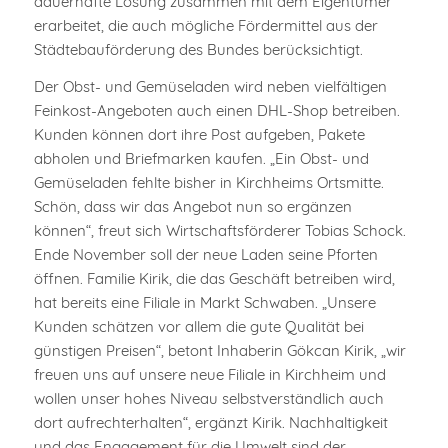
dauerhafte Lösung zusammen mit dem Eigentümer
erarbeitet, die auch mögliche Fördermittel aus der
Städtebauförderung des Bundes berücksichtigt.
Der Obst- und Gemüseladen wird neben vielfältigen
Feinkost-Angeboten auch einen DHL-Shop betreiben.
Kunden können dort ihre Post aufgeben, Pakete
abholen und Briefmarken kaufen. „Ein Obst- und
Gemüseladen fehlte bisher in Kirchheims Ortsmitte.
Schön, dass wir das Angebot nun so ergänzen
können“, freut sich Wirtschaftsförderer Tobias Schock.
Ende November soll der neue Laden seine Pforten
öffnen. Familie Kirik, die das Geschäft betreiben wird,
hat bereits eine Filiale in Markt Schwaben. „Unsere
Kunden schätzen vor allem die gute Qualität bei
günstigen Preisen“, betont Inhaberin Gökcan Kirik, „wir
freuen uns auf unsere neue Filiale in Kirchheim und
wollen unser hohes Niveau selbstverständlich auch
dort aufrechterhalten“, ergänzt Kirik. Nachhaltigkeit
und das Engagement für die Umwelt sind der