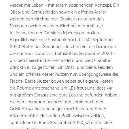
wieder mit Leben – mit einem spannenden Konzept. Ein
Obst- und Gemüseladen sowie ein offenes Atelier
werden den Kirchheimer Ortskern rund um den
Maibaum weiter beleben. Kirchheim ergreift die
Initiative, um den Ortskern lebendig zu halten.
Eigentlich wäre die Postbank noch bis 30. September
2020 Mieter des Gebäudes. Jetzt mietet die Gemeinde
die Räume – zunächst befristet bis September 2020 –
um den Leerstand zu verhindern und die Ortsmitte
attraktiver zu gestalten. Ein Obst- und Gemüseladen
und ein offenes Atelier nutzen nun übergangsweise die
Fläche. Beide Nutzer bauen selbst auf eigene Kosten
die Räume entsprechend um. „Es freut uns, dass wir
mit großem Einsatz eine gute Lösung gefunden haben,
die den Leerstand beendet und somit auch den
Ortskern wieder lebendiger macht“, betont Erster
Bürgermeister Maximilian Böltl. Zwischenzeitlich,
spätestens bis Ende September 2020, wird nun eine