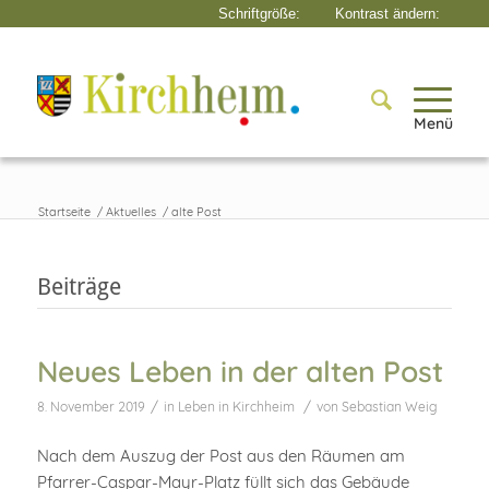
Menü
Startseite
/
Aktuelles
/
alte Post
Beiträge
Neues Leben in der alten Post
/
/
8. November 2019
in
Leben in Kirchheim
von
Sebastian Weig
Nach dem Auszug der Post aus den Räumen am
Pfarrer-Caspar-Mayr-Platz füllt sich das Gebäude