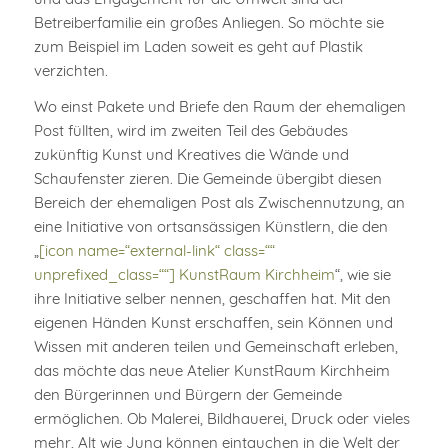
Betreiberfamilie ein großes Anliegen. So möchte sie
zum Beispiel im Laden soweit es geht auf Plastik
verzichten.
Wo einst Pakete und Briefe den Raum der ehemaligen
Post füllten, wird im zweiten Teil des Gebäudes
zukünftig Kunst und Kreatives die Wände und
Schaufenster zieren. Die Gemeinde übergibt diesen
Bereich der ehemaligen Post als Zwischennutzung, an
eine Initiative von ortsansässigen Künstlern, die den
„
[icon name=“external-link“ class=““
unprefixed_class=““] KunstRaum Kirchheim
“, wie sie
ihre Initiative selber nennen, geschaffen hat. Mit den
eigenen Händen Kunst erschaffen, sein Können und
Wissen mit anderen teilen und Gemeinschaft erleben,
das möchte das neue Atelier KunstRaum Kirchheim
den Bürgerinnen und Bürgern der Gemeinde
ermöglichen. Ob Malerei, Bildhauerei, Druck oder vieles
mehr, Alt wie Jung können eintauchen in die Welt der