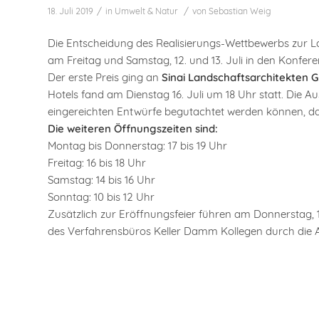
/
/
18. Juli 2019
in
Umwelt & Natur
von
Sebastian Weig
Die Entscheidung des Realisierungs-Wettbewerbs zur Lan
am Freitag und Samstag, 12. und 13. Juli in den Konfe
Der erste Preis ging an
Sinai Landschaftsarchitekten
Hotels fand am Dienstag 16. Juli um 18 Uhr statt. Die Au
eingereichten Entwürfe begutachtet werden können, da
Die weiteren Öffnungszeiten sind:
Montag bis Donnerstag: 17 bis 19 Uhr
Freitag: 16 bis 18 Uhr
Samstag: 14 bis 16 Uhr
Sonntag: 10 bis 12 Uhr
Zusätzlich zur Eröffnungsfeier führen am Donnerstag, 1
des Verfahrensbüros Keller Damm Kollegen durch die 