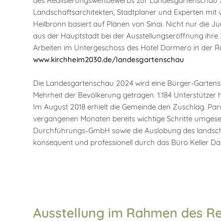
des Realisierungswettbewerbs zur Landesgartenschau 
Landschaftsarchitekten, Stadtplaner und Experten mit 
Heilbronn basiert auf Plänen von Sinai. Nicht nur die 
aus der Hauptstadt bei der Ausstellungseröffnung ihre 
Arbeiten im Untergeschoss des Hotel Dormero in der Rä
www.kirchheim2030.de/landesgartenschau
Die Landesgartenschau 2024 wird eine Bürger-Gartensc
Mehrheit der Bevölkerung getragen. 1.184 Unterstützer h
Im August 2018 erhielt die Gemeinde den Zuschlag. Para
vergangenen Monaten bereits wichtige Schritte umges
Durchführungs-GmbH sowie die Auslobung des landscha
konsequent und professionell durch das Büro Keller Da
Ausstellung im Rahmen des Re