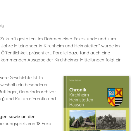
eig
 Zukunft gestalten. Im Rahmen einer Feierstunde und zum
0 Jahre Miteinander in Kirchheim und Heimstetten“ wurde im
Öffentlichkeit präsentiert. Parallel dazu fand auch eine
r kommenden Ausgabe der Kirchheimer Mitteilungen folgt ein
ere Geschichte ist. In
, weshalb ein besonderer
 Buttinger, Gemeindearchivar
ag) und Kulturreferentin und
gen sowie an der
einungspreis von 18 Euro