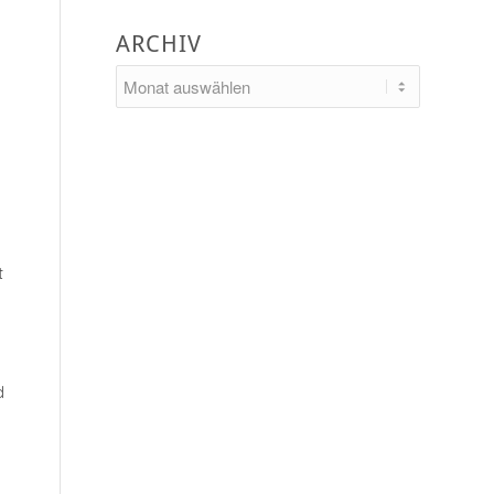
ARCHIV
t
d