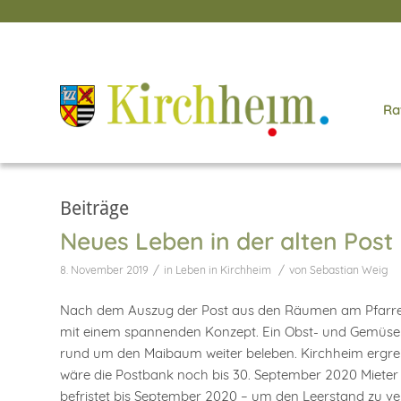
Ra
Beiträge
Neues Leben in der alten Post
/
/
8. November 2019
in
Leben in Kirchheim
von
Sebastian Weig
Nach dem Auszug der Post aus den Räumen am Pfarrer-
mit einem spannenden Konzept. Ein Obst- und Gemüsela
rund um den Maibaum weiter beleben. Kirchheim ergreift 
wäre die Postbank noch bis 30. September 2020 Mieter
befristet bis September 2020 – um den Leerstand zu ver