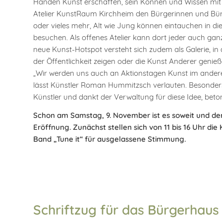
Händen Kunst erschaffen, sein Können und Wissen mit
Atelier KunstRaum Kirchheim den Bürgerinnen und Bürg
oder vieles mehr, Alt wie Jung können eintauchen in 
besuchen. Als offenes Atelier kann dort jeder auch ganz
neue Kunst-Hotspot versteht sich zudem als Galerie, i
der Öffentlichkeit zeigen oder die Kunst Anderer genie
„Wir werden uns auch an Aktionstagen Kunst im anderen
lässt Künstler Roman Hummitzsch verlauten. Besonders
Künstler und dankt der Verwaltung für diese Idee, beto
Schon am Samstag, 9. November ist es soweit und der 
Eröffnung. Zunächst stellen sich von 11 bis 16 Uhr di
Band „Tune it“ für ausgelassene Stimmung.
Schriftzug für das Bürgerhaus