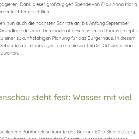
ngagieren. Dank dieser großzügigen Spende von Frau Anna Maria
er leichter ersichtlich.
en nun auch die nächsten Schritte an: bis Anfang September
auf Grundlage des vom Gemeinderat beschlossenen Raumkonzepts.
zu einer zukunftsfähigen Planung für das Bürgerhaus. In diesem
Gebäudes mit einbezogen, um so diesen Teil des Ortskerns von
zuwerten.
nschau steht fest: Wasser mit viel
rschiedene Parkbereiche konnte das Berliner Büro Sinai die Jury