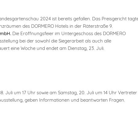
desgartenschau 2024 ist bereits gefallen. Das Preisgericht tagt
renzräumen des DORMERO Hotels in der Räterstraße 9.
 GmbH.
Die Eröffnungsfeier im Untergeschoss des DORMERO
sstellung bei der sowohl die Siegerarbeit als auch alle
uert eine Woche und endet am Dienstag, 23. Juli.
8. Juli um 17 Uhr sowie am Samstag, 20. Juli um 14 Uhr Vertreter
Ausstellung, geben Informationen und beantworten Fragen.