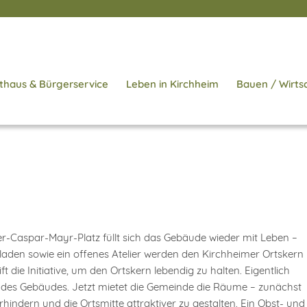
thaus & Bürgerservice
Leben in Kirchheim
Bauen / Wirts
Caspar-Mayr-Platz füllt sich das Gebäude wieder mit Leben –
den sowie ein offenes Atelier werden den Kirchheimer Ortskern
die Initiative, um den Ortskern lebendig zu halten. Eigentlich
 des Gebäudes. Jetzt mietet die Gemeinde die Räume – zunächst
hindern und die Ortsmitte attraktiver zu gestalten. Ein Obst- und