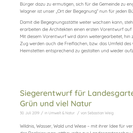
Bürger dazu zu ermutigen, sich für die Gemeinde zu e
Wagner ist unser „Ort der Begegnung“ nun für jeden Bürg
Damit die Begegnungsstätte weiter wachsen kann, steh
erarbeiten die Architekten einen ersten Vorentwurf 
Mit diesem Vorentwurf wird dann weitergearbeitet, hin 
Zug werden auch die Freiflächen, bzw. das Umfeld des 
Heimstetten entsprechend zu gestalten und wieder auf
Siegerentwurf für Landesgarte
Grün und viel Natur
/
/
30. Juli 2019
in
Umwelt & Natur
von
Sebastian Weig
Wildnis, Wasser, Wald und Wiese – mit ihrer Idee für ve