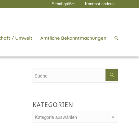
chaft / Umwelt
Amtliche Bekanntmachungen
Startseite
/
Aktuelles
/
Ausstellung
Search
KATEGORIEN
Kategorien