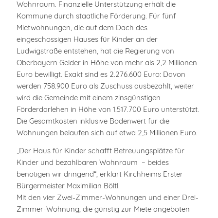
Wohnraum. Finanzielle Unterstützung erhält die
Kommune durch staatliche Förderung. Für fünf
Mietwohnungen, die auf dem Dach des
eingeschossigen Hauses für Kinder an der
Ludwigstraße entstehen, hat die Regierung von
Oberbayern Gelder in Höhe von mehr als 2,2 Millionen
Euro bewilligt. Exakt sind es 2.276.600 Euro: Davon
werden 758.900 Euro als Zuschuss ausbezahlt, weiter
wird die Gemeinde mit einem zinsgünstigen
Förderdarlehen in Höhe von 1.517.700 Euro unterstützt.
Die Gesamtkosten inklusive Bodenwert für die
Wohnungen belaufen sich auf etwa 2,5 Millionen Euro.
„Der Haus für Kinder schafft Betreuungsplätze für
Kinder und bezahlbaren Wohnraum – beides
benötigen wir dringend“, erklärt Kirchheims Erster
Bürgermeister Maximilian Böltl.
Mit den vier Zwei-Zimmer-Wohnungen und einer Drei-
Zimmer-Wohnung, die günstig zur Miete angeboten