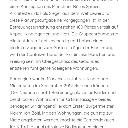
einer Konzeption des Münchner Büros Spreen
Architekten, das als Sieger aus dem Wettbewerb für
diese Planungsaufgabe hervorgegangen ist. In der
Betreuungseinrichtung entstehen 100 Plätze verteilt auf
Krippe, Kindergarten und Hort. Die Gruppenräume sind
alle lichtdurchflutet, ebenerdig und haben einen
direkten Zugang zum Garten. Träger der Einrichtung
wird der Caritasverband der Erzdiözese München und
Freising sein. Im Obergeschoss des Gebäudes
entstehen fünf gemeindeeigene Wohnungen.
Baubeginn war im März dieses Jahres. Kinder und
Mieter sollen im September 2019 einziehen können.
„Der Neubau schafft Betreuungsplätze für Kinder und
bezahlbaren Wohnraum für Ortsansässige – beides
benötigen wir dringend“, erklärt Erster Bürgermeister
Maximilian Böltl. Mit den Wohnungen, die günstig zur
Miete angeboten werden, möchte die Gemeinde auch
für KiTa-Personal attraktive Bedingungen bieten,