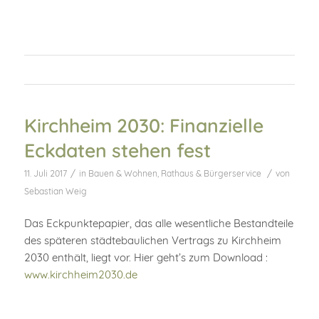
Kirchheim 2030: Finanzielle
Eckdaten stehen fest
/
/
11. Juli 2017
in
Bauen & Wohnen
,
Rathaus & Bürgerservice
von
Sebastian Weig
Das Eckpunktepapier, das alle wesentliche Bestandteile
des späteren städtebaulichen Vertrags zu Kirchheim
2030 enthält, liegt vor. Hier geht’s zum Download :
www.kirchheim2030.de