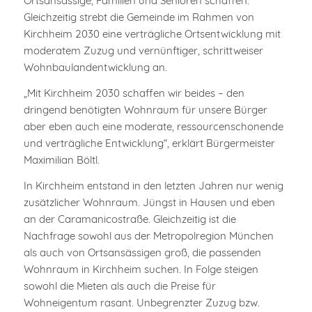
Ortsansässige, Familien und Senioren schaffen.
Gleichzeitig strebt die Gemeinde im Rahmen von
Kirchheim 2030 eine verträgliche Ortsentwicklung mit
moderatem Zuzug und vernünftiger, schrittweiser
Wohnbaulandentwicklung an.
„Mit Kirchheim 2030 schaffen wir beides – den
dringend benötigten Wohnraum für unsere Bürger
aber eben auch eine moderate, ressourcenschonende
und verträgliche Entwicklung“, erklärt Bürgermeister
Maximilian Böltl.
In Kirchheim entstand in den letzten Jahren nur wenig
zusätzlicher Wohnraum. Jüngst in Hausen und eben
an der Caramanicostraße. Gleichzeitig ist die
Nachfrage sowohl aus der Metropolregion München
als auch von Ortsansässigen groß, die passenden
Wohnraum in Kirchheim suchen. In Folge steigen
sowohl die Mieten als auch die Preise für
Wohneigentum rasant. Unbegrenzter Zuzug bzw.