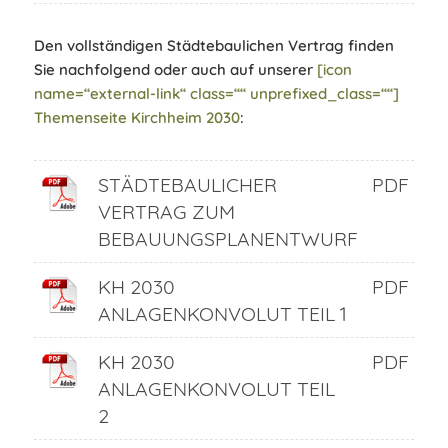
Den vollständigen Städtebaulichen Vertrag finden
Sie nachfolgend oder auch auf unserer
[icon
name=“external-link“ class=““ unprefixed_class=““]
Themenseite Kirchheim 2030
:
STÄDTEBAULICHER
PDF
VERTRAG ZUM
BEBAUUNGSPLANENTWURF
KH 2030
PDF
ANLAGENKONVOLUT TEIL 1
KH 2030
PDF
ANLAGENKONVOLUT TEIL
2