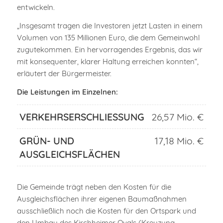
entwickeln.
„Insgesamt tragen die Investoren jetzt Lasten in einem
Volumen von 135 Millionen Euro, die dem Gemeinwohl
zugutekommen. Ein hervorragendes Ergebnis, das wir
mit konsequenter, klarer Haltung erreichen konnten“,
erläutert der Bürgermeister.
Die Leistungen im Einzelnen:
VERKEHRSERSCHLIESSUNG
26,57 Mio. €
GRÜN- UND
17,18 Mio. €
AUSGLEICHSFLÄCHEN
Die Gemeinde trägt neben den Kosten für die
Ausgleichsflächen ihrer eigenen Baumaßnahmen
ausschließlich noch die Kosten für den Ortspark und
den Umbau des Kirchheimer Ovals (Kreuzung