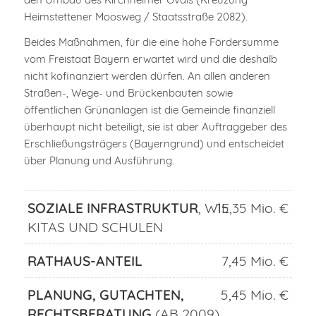
Heimstettener Moosweg / Staatsstraße 2082).
Beides Maßnahmen, für die eine hohe Fördersumme
vom Freistaat Bayern erwartet wird und die deshalb
nicht kofinanziert werden dürfen. An allen anderen
Straßen-, Wege- und Brückenbauten sowie
öffentlichen Grünanlagen ist die Gemeinde finanziell
überhaupt nicht beteiligt, sie ist aber Auftraggeber des
Erschließungsträgers (Bayerngrund) und entscheidet
über Planung und Ausführung.
SOZIALE INFRASTRUKTUR
, WIE
15,35 Mio. €
KITAS UND SCHULEN
RATHAUS-ANTEIL
7,45 Mio. €
PLANUNG, GUTACHTEN,
5,45 Mio. €
RECHTSBERATUNG
(AB 2009)