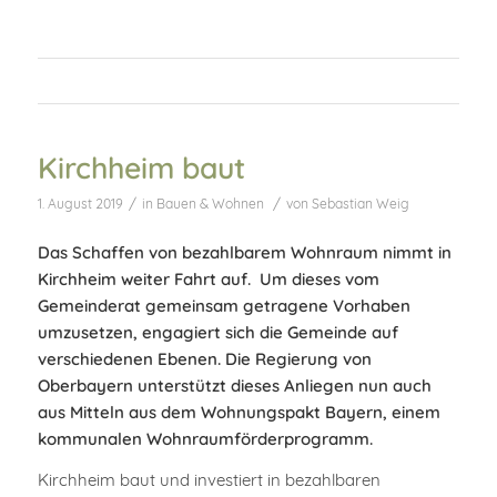
Kirchheim baut
/
/
1. August 2019
in
Bauen & Wohnen
von
Sebastian Weig
Das Schaffen von bezahlbarem Wohnraum nimmt in
Kirchheim weiter Fahrt auf. Um dieses vom
Gemeinderat gemeinsam getragene Vorhaben
umzusetzen, engagiert sich die Gemeinde auf
verschiedenen Ebenen. Die Regierung von
Oberbayern unterstützt dieses Anliegen nun auch
aus Mitteln aus dem Wohnungspakt Bayern, einem
kommunalen Wohnraumförderprogramm.
Kirchheim baut und investiert in bezahlbaren