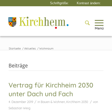
Menü
Startseite
/
Aktuelles
/
Wohnraum
Beiträge
Vertrag für Kirchheim 2030
unter Dach und Fach
/
/
4. Dezember 2019
in
Bauen & Wohnen
,
Kirchheim 2030
von
Sebastian Weig