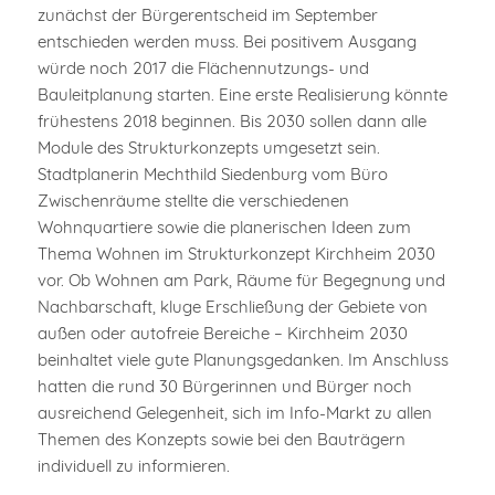
zunächst der Bürgerentscheid im September
entschieden werden muss. Bei positivem Ausgang
würde noch 2017 die Flächennutzungs- und
Bauleitplanung starten. Eine erste Realisierung könnte
frühestens 2018 beginnen. Bis 2030 sollen dann alle
Module des Strukturkonzepts umgesetzt sein.
Stadtplanerin Mechthild Siedenburg vom Büro
Zwischenräume stellte die verschiedenen
Wohnquartiere sowie die planerischen Ideen zum
Thema Wohnen im Strukturkonzept Kirchheim 2030
vor. Ob Wohnen am Park, Räume für Begegnung und
Nachbarschaft, kluge Erschließung der Gebiete von
außen oder autofreie Bereiche – Kirchheim 2030
beinhaltet viele gute Planungsgedanken. Im Anschluss
hatten die rund 30 Bürgerinnen und Bürger noch
ausreichend Gelegenheit, sich im Info-Markt zu allen
Themen des Konzepts sowie bei den Bauträgern
individuell zu informieren.