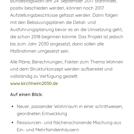
Bundestagswahl am 24. September 2017 stattfindet,
positiv beschieden werden, können noch 2017
Aufstellungsbeschlüsse gefasst werden. Dann folgen
mit den Bebauungsplänen die Detail- und
Ausführungsplanung bevor es an die Umsetzung geht,
die schon 2018 beginnen könnte. Das Projekt ist jedoch
bis zum Jahr 2030 angesetzt, dann sollen alle
Maßnahmen umgesetzt sein.
Alle Pläne, Berechnungen, Fakten zum Thema Wohnen
und dem Strukturkonzept werden aufbereitet und
vollständig zu Verfügung gestellt:
www.kirchheim2030.de
Auf einen Blick:
Neuer, passender Wohnraum in einer schrittweisen,
geordneten Entwicklung
Ressourcen- und flächenschonende Mischung aus
Ein- und Mehrfamilienhäusern