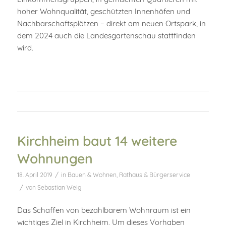
hoher Wohnqualität, geschützten Innenhöfen und
Nachbarschaftsplätzen – direkt am neuen Ortspark, in
dem 2024 auch die Landesgartenschau stattfinden
wird.
Kirchheim baut 14 weitere
Wohnungen
/
18. April 2019
in
Bauen & Wohnen
,
Rathaus & Bürgerservice
/
von
Sebastian Weig
Das Schaffen von bezahlbarem Wohnraum ist ein
wichtiges Ziel in Kirchheim. Um dieses Vorhaben