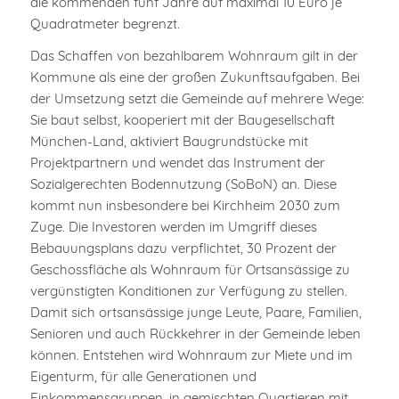
die kommenden fünf Jahre auf maximal 10 Euro je
Quadratmeter begrenzt.
Das Schaffen von bezahlbarem Wohnraum gilt in der
Kommune als eine der großen Zukunftsaufgaben. Bei
der Umsetzung setzt die Gemeinde auf mehrere Wege:
Sie baut selbst, kooperiert mit der Baugesellschaft
München-Land, aktiviert Baugrundstücke mit
Projektpartnern und wendet das Instrument der
Sozialgerechten Bodennutzung (SoBoN) an. Diese
kommt nun insbesondere bei Kirchheim 2030 zum
Zuge. Die Investoren werden im Umgriff dieses
Bebauungsplans dazu verpflichtet, 30 Prozent der
Geschossfläche als Wohnraum für Ortsansässige zu
vergünstigten Konditionen zur Verfügung zu stellen.
Damit sich ortsansässige junge Leute, Paare, Familien,
Senioren und auch Rückkehrer in der Gemeinde leben
können. Entstehen wird Wohnraum zur Miete und im
Eigenturm, für alle Generationen und
Einkommensgruppen, in gemischten Quartieren mit