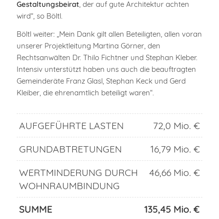
Gestaltungsbeirat
, der auf gute Architektur achten
wird“, so Böltl.
Böltl weiter: „Mein Dank gilt allen Beteiligten, allen voran
unserer Projektleitung Martina Görner, den
Rechtsanwälten Dr. Thilo Fichtner und Stephan Kleber.
Intensiv unterstützt haben uns auch die beauftragten
Gemeinderäte Franz Glasl, Stephan Keck und Gerd
Kleiber, die ehrenamtlich beteiligt waren“.
AUFGEFÜHRTE LASTEN
72,0 Mio. €
GRUNDABTRETUNGEN
16,79 Mio. €
WERTMINDERUNG DURCH
46,66 Mio. €
WOHNRAUMBINDUNG
SUMME
135,45 Mio. €