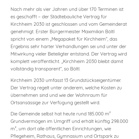
Nach mehr als vier Jahren und über 170 Terminen ist
es geschafft – der Städtebauliche Vertrag für
Kirchheim 2030 ist geschlossen und vom Gemeinderat
genehmigt. Erster Bürgermeister Maximilian Böltl
spricht von einem „Megapaket für Kirchheim“, das
Ergebnis sehr harter Verhandlungen sei und unter der
Mitwirkung vieler Beteiligter entstand. Der Vertrag wird
komplett veröffentlicht. „Kirchheim 2030 bleibt damit
vollständig transparent“, so Böltl.
Kirchheim 2030 umfasst 13 Grundstückseigentümer.
Der Vertrag regelt unter anderem, welche Kosten zu
übernehmen sind und wie der Wohnraum für
Ortsansässige zur Verfügung gestellt wird.
Die Gemeinde selbst hat heute rund 185.000 m²
Grundvermögen im Umgriff und erhält künftig 298.000
m², um dort alle öffentlichen Einrichtungen, wie
Pflegeheim, Rathaus, Gymnasium und Ortspark zu