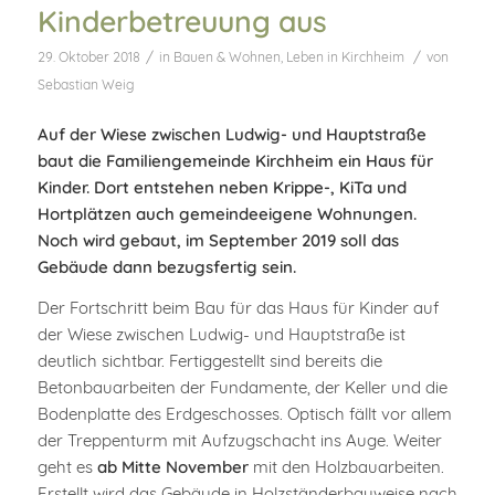
Kinderbetreuung aus
/
/
29. Oktober 2018
in
Bauen & Wohnen
,
Leben in Kirchheim
von
Sebastian Weig
Auf der Wiese zwischen Ludwig- und Hauptstraße
baut die Familiengemeinde Kirchheim ein Haus für
Kinder. Dort entstehen neben Krippe-, KiTa und
Hortplätzen auch gemeindeeigene Wohnungen.
Noch wird gebaut, im September 2019 soll das
Gebäude dann bezugsfertig sein.
Der Fortschritt beim Bau für das Haus für Kinder auf
der Wiese zwischen Ludwig- und Hauptstraße ist
deutlich sichtbar. Fertiggestellt sind bereits die
Betonbauarbeiten der Fundamente, der Keller und die
Bodenplatte des Erdgeschosses. Optisch fällt vor allem
der Treppenturm mit Aufzugschacht ins Auge. Weiter
geht es
ab Mitte November
mit den Holzbauarbeiten.
Erstellt wird das Gebäude in Holzständerbauweise nach