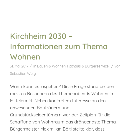
Kirchheim 2030 –
Informationen zum Thema
Wohnen
/
/
31. Mai 2017
in
Bauen & Wohnen
,
Rathaus & Bürgerservice
von
Sebastian Weig
Wann kann es losgehen? Diese Frage stand bei den
meisten Besuchern des Themenabends Wohnen im
Mittelpunkt. Neben konkretem Interesse an den
anwesenden Bauträgern und
Grundstückseigentümern war der Zeitplan für die
Schaffung von Wohnraum das drängendste Thema.
Bürgermeister Maximilian Böltl stellte klar, dass