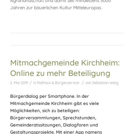
Agrarlandschaft und damit seit mindestens 5000
Jahren zur bäuerlichen Kultur Mitteleuropas.
Mitmachgemeinde Kirchheim:
Online zu mehr Beteiligung
/
/
2. Mai 2019
in
Rathaus & Bürgerservice
von
Sebastian Weig
Bürgerdialog per Smartphone. In der
Mitmachgemeinde Kirchheim gibt es viele
Möglichkeiten, sich zu beteiligen:
Bürgerversammlungen, Sprechstunden,
Gemeinderatssitzungen, Dialogforen und
Gestaltungsprojekte. Mit einer App namens