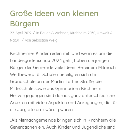
Große Ideen von kleinen
Bürgern
/
22. April 2019
in
Bauen & Wohnen
,
Kirchheim 2030
,
Umwelt &
/
Natur
von
Sebastian Weig
Kirchheimer Kinder reden mit. Und wenn es um die
Landesgartenschau 2024 geht, haben die jungen
Bürger der Gemeinde viele Ideen. Bei einem Mitmach-
Wettbewerb für Schulen beteiligten sich die
Grundschule an der Martin-Luther-Straße, die
Mittelschule sowie das Gymnasium Kirchheim.
Hervorgegangen sind daraus ganz unterschiedliche
Arbeiten mit vielen Aspekten und Anregungen, die für
die Jury alle preiswürdig waren.
„Als Mitmachgemeinde bringen sich in Kirchheim alle
Generationen ein. Auch Kinder und Jugendliche sind