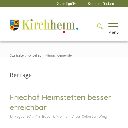
Menü
Startseite
/
Aktuelles
/
Mitmachgemeinde
Beiträge
Friedhof Heimstetten besser
erreichbar
/
/
13. August 2019
in
Bauen & Wohnen
von
Sebastian Weig