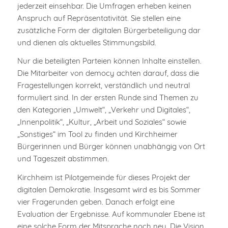
jederzeit einsehbar. Die Umfragen erheben keinen
Anspruch auf Repräsentativität. Sie stellen eine
zusätzliche Form der digitalen Bürgerbeteiligung dar
und dienen als aktuelles Stimmungsbild.
Nur die beteiligten Parteien können Inhalte einstellen.
Die Mitarbeiter von democy achten darauf, dass die
Fragestellungen korrekt, verständlich und neutral
formuliert sind. In der ersten Runde sind Themen zu
den Kategorien „Umwelt“, „Verkehr und Digitales“,
„Innenpolitik“, „Kultur, „Arbeit und Soziales“ sowie
„Sonstiges“ im Tool zu finden und Kirchheimer
Bürgerinnen und Bürger können unabhängig von Ort
und Tageszeit abstimmen.
Kirchheim ist Pilotgemeinde für dieses Projekt der
digitalen Demokratie. Insgesamt wird es bis Sommer
vier Fragerunden geben. Danach erfolgt eine
Evaluation der Ergebnisse. Auf kommunaler Ebene ist
eine solche Form der Mitsprache noch neu. Die Vision