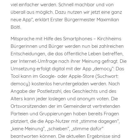
viel einfacher werden. Schnell machbar und von
überall aus möglich. Dazu nutzen wir jetzt eine ganz
neue App“, erklärt Erster Bürgermeister Maximilian
Böltl.
Mitsprache mit Hilfe des Smartphones – Kirchheims
Bürgerinnen und Bürger werden nun bei zahlreichen
Entscheidungen, die das öffentliche Leben betreffen,
per Internet-Umfrage nach ihrer Meinung gefragt. Die
Umsetzung erfolgt digital mit der App „democy“: Das
Tool kann im Google- oder Apple-Store (Suchwort:
democy) kostenlos heruntergeladen werden. Nach
Angabe der Postleitzahl, des Geschlechts und des
Alters kann jeder loslegen und anonym voten. Die
Ortsvorsitzenden der im Gemeinderat vertretenden
Parteien und Gruppierungen haben bereits Fragen
platziert, die die App-Nutzer mit „stimme dagegen“,
„keine Meinung“, „schieben“, „stimme dafür“
beantworten können. Die aktuellen Ergebnisse sind