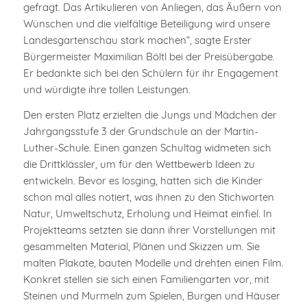
gefragt. Das Artikulieren von Anliegen, das Äußern von
Wünschen und die vielfältige Beteiligung wird unsere
Landesgartenschau stark machen“, sagte Erster
Bürgermeister Maximilian Böltl bei der Preisübergabe.
Er bedankte sich bei den Schülern für ihr Engagement
und würdigte ihre tollen Leistungen.
Den ersten Platz erzielten die Jungs und Mädchen der
Jahrgangsstufe 3 der Grundschule an der Martin-
Luther-Schule. Einen ganzen Schultag widmeten sich
die Drittklässler, um für den Wettbewerb Ideen zu
entwickeln. Bevor es losging, hatten sich die Kinder
schon mal alles notiert, was ihnen zu den Stichworten
Natur, Umweltschutz, Erholung und Heimat einfiel. In
Projektteams setzten sie dann ihrer Vorstellungen mit
gesammelten Material, Plänen und Skizzen um. Sie
malten Plakate, bauten Modelle und drehten einen Film.
Konkret stellen sie sich einen Familiengarten vor, mit
Steinen und Murmeln zum Spielen, Burgen und Häuser