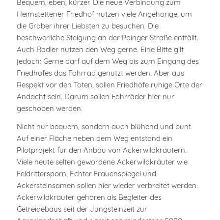
Bequem, eben, kürzer. Die neue Verbindung zum
Heimstettener Friedhof nutzen viele Angehörige, um
die Gräber ihrer Liebsten zu besuchen. Die
beschwerliche Steigung an der Poinger Straße entfällt.
Auch Radler nutzen den Weg gerne. Eine Bitte gilt
jedoch: Gerne darf auf dem Weg bis zum Eingang des
Friedhofes das Fahrrad genutzt werden. Aber aus
Respekt vor den Toten, sollen Friedhöfe ruhige Orte der
Andacht sein. Darum sollen Fahrräder hier nur
geschoben werden.
Nicht nur bequem, sondern auch blühend und bunt.
Auf einer Fläche neben dem Weg entstand ein
Pilotprojekt für den Anbau von Ackerwildkräutern.
Viele heute selten gewordene Ackerwildkräuter wie
Feldrittersporn, Echter Frauenspiegel und
Ackersteinsamen sollen hier wieder verbreitet werden.
Ackerwildkräuter gehören als Begleiter des
Getreidebaus seit der Jungsteinzeit zur