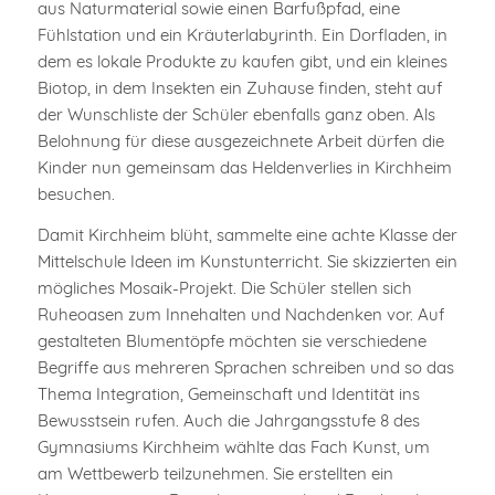
aus Naturmaterial sowie einen Barfußpfad, eine
Fühlstation und ein Kräuterlabyrinth. Ein Dorfladen, in
dem es lokale Produkte zu kaufen gibt, und ein kleines
Biotop, in dem Insekten ein Zuhause finden, steht auf
der Wunschliste der Schüler ebenfalls ganz oben. Als
Belohnung für diese ausgezeichnete Arbeit dürfen die
Kinder nun gemeinsam das Heldenverlies in Kirchheim
besuchen.
Damit Kirchheim blüht, sammelte eine achte Klasse der
Mittelschule Ideen im Kunstunterricht. Sie skizzierten ein
mögliches Mosaik-Projekt. Die Schüler stellen sich
Ruheoasen zum Innehalten und Nachdenken vor. Auf
gestalteten Blumentöpfe möchten sie verschiedene
Begriffe aus mehreren Sprachen schreiben und so das
Thema Integration, Gemeinschaft und Identität ins
Bewusstsein rufen. Auch die Jahrgangsstufe 8 des
Gymnasiums Kirchheim wählte das Fach Kunst, um
am Wettbewerb teilzunehmen. Sie erstellten ein