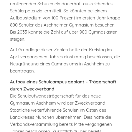
umliegenden Schulen ein dauerhaft ausreichendes
Schülerpotenzial ermittelt. So könnten bei einem
Aufbaustadium von 100 Prozent im ersten Jahr knapp
800 Schüler das Aschheimer Gymnasium besuchen.
Bis 2035 könnte die Zahl auf über 900 Gymnasiasten
steigen.
Auf Grundlage dieser Zahlen hatte der Kreistag im
April vergangenen Jahres einstimmig beschlossen, die
Neugründung eines Gymnasiums in Aschheim zu
beantragen.
Aufbau eines Schulcampus geplant – Trägerschaft
durch Zweckverband
Die Schulaufwandsträgerschaft für das neue
Gymnasium Aschheim wird der Zweckverband
Staatliche weiterführende Schulen im Osten des
Landkreises München übernehmen. Dies hatte die
Verbandsversammlung bereits Mitte vergangenen
Jahres beschlossen. Zusätzlich zu der bereits