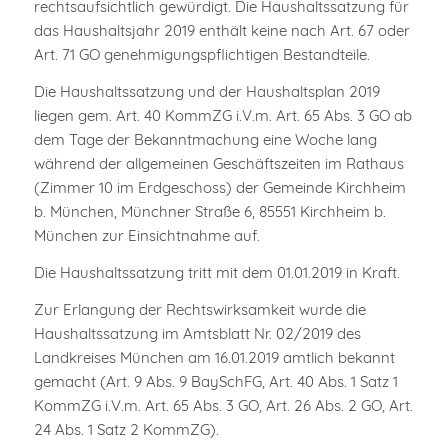
rechtsaufsichtlich gewürdigt. Die Haushaltssatzung für
das Haushaltsjahr 2019 enthält keine nach Art. 67 oder
Art. 71 GO genehmigungspflichtigen Bestandteile.
Die Haushaltssatzung und der Haushaltsplan 2019
liegen gem. Art. 40 KommZG i.V.m. Art. 65 Abs. 3 GO ab
dem Tage der Bekanntmachung eine Woche lang
während der allgemeinen Geschäftszeiten im Rathaus
(Zimmer 10 im Erdgeschoss) der Gemeinde Kirchheim
b. München, Münchner Straße 6, 85551 Kirchheim b.
München zur Einsichtnahme auf.
Die Haushaltssatzung tritt mit dem 01.01.2019 in Kraft.
Zur Erlangung der Rechtswirksamkeit wurde die
Haushaltssatzung im Amtsblatt Nr. 02/2019 des
Landkreises München am 16.01.2019 amtlich bekannt
gemacht (Art. 9 Abs. 9 BaySchFG, Art. 40 Abs. 1 Satz 1
KommZG i.V.m. Art. 65 Abs. 3 GO, Art. 26 Abs. 2 GO, Art.
24 Abs. 1 Satz 2 KommZG).