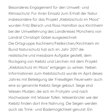
Besonderes Engagement für den Umwelt- und
Klimaschutz: Für ihren Einsatz zum Erhalt der Natur
insbesondere für das Projekt „Kiebitzschutz im Moos“
wurden Fritz Blersch und Ross Hamilton aus Kirchheim
bei der Umweltehrung des Landkreises Münchens von
Landrat Christoph Göbel ausgezeichnet.
Die Ortsgruppe Aschheim/Feldkirchen/Kirchheim im
Bund Naturschutz hat sich im Jahr 2017 die
realistische und messbare Aufgabe gestellt, dem
Rückgang von Kiebitz und Lerchen mit dem Projekt
„Kiebitzschutz im Moos“ entgegen zu wirken. Neben
Informationen zum Kiebitzschutz wurde im April dieses
Jahres mit Beteiligung der Freiwilligen Feuerwehr auch
eine so genannte Kiebitz-Seige gebaut. Seige sind
Wiesen-Mulden, die sich im Frühjahr und nach
Hochwasser mit Wasser füllen. Wiesenbrüter wie der
Kiebitz finden dort ihre Nahrung. Die Seigen werden
auch als Trink- und Bademöglichkeit genutzt. Ein