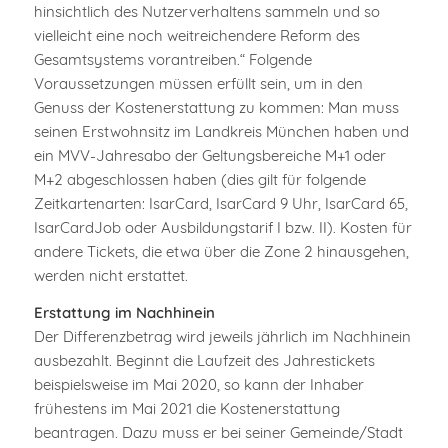
hinsichtlich des Nutzerverhaltens sammeln und so
vielleicht eine noch weitreichendere Reform des
Gesamtsystems vorantreiben.“ Folgende
Voraussetzungen müssen erfüllt sein, um in den
Genuss der Kostenerstattung zu kommen: Man muss
seinen Erstwohnsitz im Landkreis München haben und
ein MVV-Jahresabo der Geltungsbereiche M+1 oder
M+2 abgeschlossen haben (dies gilt für folgende
Zeitkartenarten: IsarCard, IsarCard 9 Uhr, IsarCard 65,
IsarCardJob oder Ausbildungstarif I bzw. II). Kosten für
andere Tickets, die etwa über die Zone 2 hinausgehen,
werden nicht erstattet.
Erstattung im Nachhinein
Der Differenzbetrag wird jeweils jährlich im Nachhinein
ausbezahlt. Beginnt die Laufzeit des Jahrestickets
beispielsweise im Mai 2020, so kann der Inhaber
frühestens im Mai 2021 die Kostenerstattung
beantragen. Dazu muss er bei seiner Gemeinde/Stadt