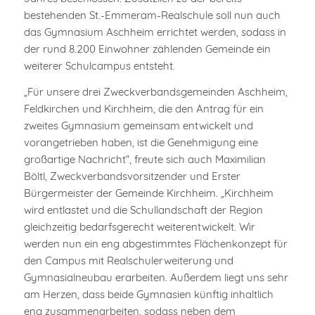
bestehenden St.-Emmeram-Realschule soll nun auch
das Gymnasium Aschheim errichtet werden, sodass in
der rund 8.200 Einwohner zählenden Gemeinde ein
weiterer Schulcampus entsteht.
„Für unsere drei Zweckverbandsgemeinden Aschheim,
Feldkirchen und Kirchheim, die den Antrag für ein
zweites Gymnasium gemeinsam entwickelt und
vorangetrieben haben, ist die Genehmigung eine
großartige Nachricht“, freute sich auch Maximilian
Böltl, Zweckverbandsvorsitzender und Erster
Bürgermeister der Gemeinde Kirchheim. „Kirchheim
wird entlastet und die Schullandschaft der Region
gleichzeitig bedarfsgerecht weiterentwickelt. Wir
werden nun ein eng abgestimmtes Flächenkonzept für
den Campus mit Realschulerweiterung und
Gymnasialneubau erarbeiten. Außerdem liegt uns sehr
am Herzen, dass beide Gymnasien künftig inhaltlich
eng zusammenarbeiten, sodass neben dem