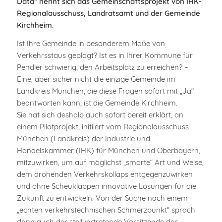
Data“ nennt sich das Gemeinschaftsprojekt von IHK-
Regionalausschuss, Landratsamt und der Gemeinde
Kirchheim.
Ist Ihre Gemeinde in besonderem Maße von
Verkehrsstaus geplagt? Ist es in Ihrer Kommune für
Pendler schwierig, den Arbeitsplatz zu erreichen? –
Eine, aber sicher nicht die einzige Gemeinde im
Landkreis München, die diese Fragen sofort mit „Ja“
beantworten kann, ist die Gemeinde Kirchheim.
Sie hat sich deshalb auch sofort bereit erklärt, an
einem Pilotprojekt, initiiert vom Regionalausschuss
München (Landkreis) der Industrie und
Handelskammer (IHK) für München und Oberbayern,
mitzuwirken, um auf möglichst „smarte“ Art und Weise,
dem drohenden Verkehrskollaps entgegenzuwirken
und ohne Scheuklappen innovative Lösungen für die
Zukunft zu entwickeln. Von der Suche nach einem
„echten verkehrstechnischen Schmerzpunkt“ sprach
dann auch der stellvertretende Vorsitzende des