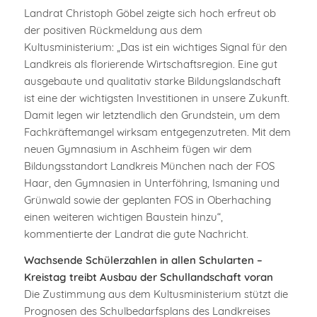
Landrat Christoph Göbel zeigte sich hoch erfreut ob
der positiven Rückmeldung aus dem
Kultusministerium: „Das ist ein wichtiges Signal für den
Landkreis als florierende Wirtschaftsregion. Eine gut
ausgebaute und qualitativ starke Bildungslandschaft
ist eine der wichtigsten Investitionen in unsere Zukunft.
Damit legen wir letztendlich den Grundstein, um dem
Fachkräftemangel wirksam entgegenzutreten. Mit dem
neuen Gymnasium in Aschheim fügen wir dem
Bildungsstandort Landkreis München nach der FOS
Haar, den Gymnasien in Unterföhring, Ismaning und
Grünwald sowie der geplanten FOS in Oberhaching
einen weiteren wichtigen Baustein hinzu“,
kommentierte der Landrat die gute Nachricht.
Wachsende Schülerzahlen in allen Schularten –
Kreistag treibt Ausbau der Schullandschaft voran
Die Zustimmung aus dem Kultusministerium stützt die
Prognosen des Schulbedarfsplans des Landkreises