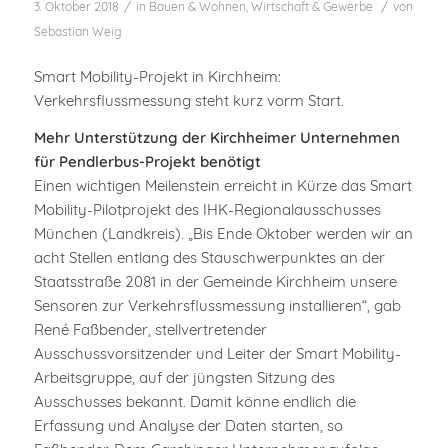
/
/
3. Oktober 2018
in
Bauen & Wohnen
,
Wirtschaft & Gewerbe
von
Sebastian Weig
Smart Mobility-Projekt in Kirchheim:
Verkehrsflussmessung steht kurz vorm Start.
Mehr Unterstützung der Kirchheimer Unternehmen
für Pendlerbus-Projekt benötigt
Einen wichtigen Meilenstein erreicht in Kürze das Smart
Mobility-Pilotprojekt des IHK-Regionalausschusses
München (Landkreis). „Bis Ende Oktober werden wir an
acht Stellen entlang des Stauschwerpunktes an der
Staatsstraße 2081 in der Gemeinde Kirchheim unsere
Sensoren zur Verkehrsflussmessung installieren“, gab
René Faßbender, stellvertretender
Ausschussvorsitzender und Leiter der Smart Mobility-
Arbeitsgruppe, auf der jüngsten Sitzung des
Ausschusses bekannt. Damit könne endlich die
Erfassung und Analyse der Daten starten, so