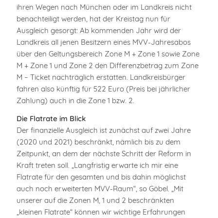
ihren Wegen nach München oder im Landkreis nicht
benachteiligt werden, hat der Kreistag nun für
Ausgleich gesorgt: Ab kommenden Jahr wird der
Landkreis all jenen Besitzern eines MVV-Jahresabos
über den Geltungsbereich Zone M + Zone 1 sowie Zone
M + Zone 1 und Zone 2 den Differenzbetrag zum Zone
M – Ticket nachträglich erstatten. Landkreisbürger
fahren also künftig für 522 Euro (Preis bei jährlicher
Zahlung) auch in die Zone 1 bzw. 2.
Die Flatrate im Blick
Der finanzielle Ausgleich ist zunächst auf zwei Jahre
(2020 und 2021) beschränkt, nämlich bis zu dem
Zeitpunkt, an dem der nächste Schritt der Reform in
Kraft treten soll. „Langfristig erwarte ich mir eine
Flatrate für den gesamten und bis dahin möglichst
auch noch erweiterten MVV-Raum“, so Göbel. „Mit
unserer auf die Zonen M, 1 und 2 beschränkten
„kleinen Flatrate“ können wir wichtige Erfahrungen