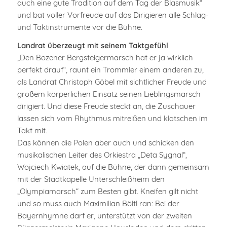
auch eine gute Tradition auf dem Tag der Blasmusik“
und bat voller Vorfreude auf das Dirigieren alle Schlag-
und Taktinstrumente vor die Bühne.
Landrat überzeugt mit seinem Taktgefühl
„Den Bozener Bergsteigermarsch hat er ja wirklich
perfekt drauf“, raunt ein Trommler einem anderen zu,
als Landrat Christoph Göbel mit sichtlicher Freude und
großem körperlichen Einsatz seinen Lieblingsmarsch
dirigiert. Und diese Freude steckt an, die Zuschauer
lassen sich vom Rhythmus mitreißen und klatschen im
Takt mit.
Das können die Polen aber auch und schicken den
musikalischen Leiter des Orkiestra „Deta Sygnal“,
Wojciech Kwiatek, auf die Bühne, der dann gemeinsam
mit der Stadtkapelle Unterschleißheim den
„Olympiamarsch“ zum Besten gibt. Kneifen gilt nicht
und so muss auch Maximilian Böltl ran: Bei der
Bayernhymne darf er, unterstützt von der zweiten