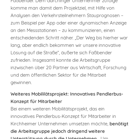
Faßbender. Dem Garchinger Unternehmer zufolge
komme man damit dem Projektziel, mit Hilfe von
Analysen den Verkehrsteilnehmern Stauprognosen –
zum Beispiel per App oder einer dynamischen Anzeige
an den Messstationen – zu kommunizieren, einen
entscheidenden Schritt näher. „Der Weg bis hierher war
lang, aber endlich bekommen wir unsere innovative
Lösung auf die Straße“, äußerte sich Faßbender
zufrieden. Insgesamt konnte die Arbeitsgruppe
inzwischen über 20 Partner aus Wirtschaft, Forschung
und dem öffentlichen Sektor für die Mitarbeit
gewinnen.
Weiteres Mobililätsprojekt: Innovatives Pendlerbus-
Konzept für Mitarbeiter
Bei einem weiteren Mobilitätsprojekt, das ein
innovatives Pendlerbus-Konzept für Mitarbeiter in
Kirchheimer Unternehmen umsetzen möchte,
benötigt
die Arbeitsgruppe jedoch dringend weitere
Unterstützung durch die Unternehmen
. „Um