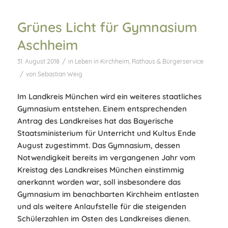
Grünes Licht für Gymnasium
Aschheim
/
31. August 2018
in
Leben in Kirchheim
,
Rathaus & Bürgerservice
/
von
Sebastian Weig
Im Landkreis München wird ein weiteres staatliches
Gymnasium entstehen. Einem entsprechenden
Antrag des Landkreises hat das Bayerische
Staatsministerium für Unterricht und Kultus Ende
August zugestimmt. Das Gymnasium, dessen
Notwendigkeit bereits im vergangenen Jahr vom
Kreistag des Landkreises München einstimmig
anerkannt worden war, soll insbesondere das
Gymnasium im benachbarten Kirchheim entlasten
und als weitere Anlaufstelle für die steigenden
Schülerzahlen im Osten des Landkreises dienen.