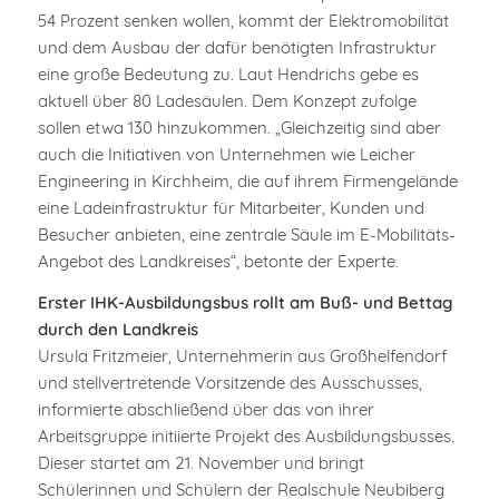
54 Prozent senken wollen, kommt der Elektromobilität
und dem Ausbau der dafür benötigten Infrastruktur
eine große Bedeutung zu. Laut Hendrichs gebe es
aktuell über 80 Ladesäulen. Dem Konzept zufolge
sollen etwa 130 hinzukommen. „Gleichzeitig sind aber
auch die Initiativen von Unternehmen wie Leicher
Engineering in Kirchheim, die auf ihrem Firmengelände
eine Ladeinfrastruktur für Mitarbeiter, Kunden und
Besucher anbieten, eine zentrale Säule im E-Mobilitäts-
Angebot des Landkreises“, betonte der Experte.
Erster IHK-Ausbildungsbus rollt am Buß- und Bettag
durch den Landkreis
Ursula Fritzmeier, Unternehmerin aus Großhelfendorf
und stellvertretende Vorsitzende des Ausschusses,
informierte abschließend über das von ihrer
Arbeitsgruppe initiierte Projekt des Ausbildungsbusses.
Dieser startet am 21. November und bringt
Schülerinnen und Schülern der Realschule Neubiberg