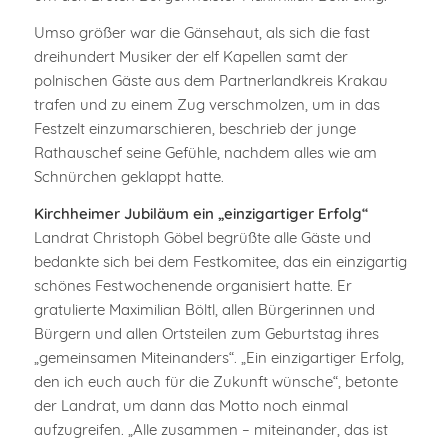
Umso größer war die Gänsehaut, als sich die fast
dreihundert Musiker der elf Kapellen samt der
polnischen Gäste aus dem Partnerlandkreis Krakau
trafen und zu einem Zug verschmolzen, um in das
Festzelt einzumarschieren, beschrieb der junge
Rathauschef seine Gefühle, nachdem alles wie am
Schnürchen geklappt hatte.
Kirchheimer Jubiläum ein „einzigartiger Erfolg“
Landrat Christoph Göbel begrüßte alle Gäste und
bedankte sich bei dem Festkomitee, das ein einzigartig
schönes Festwochenende organisiert hatte. Er
gratulierte Maximilian Böltl, allen Bürgerinnen und
Bürgern und allen Ortsteilen zum Geburtstag ihres
„gemeinsamen Miteinanders“. „Ein einzigartiger Erfolg,
den ich euch auch für die Zukunft wünsche“, betonte
der Landrat, um dann das Motto noch einmal
aufzugreifen. „Alle zusammen – miteinander, das ist