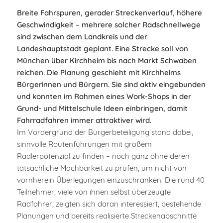
Breite Fahrspuren, gerader Streckenverlauf, höhere
Geschwindigkeit – mehrere solcher Radschnellwege
sind zwischen dem Landkreis und der
Landeshauptstadt geplant. Eine Strecke soll von
München über Kirchheim bis nach Markt Schwaben
reichen. Die Planung geschieht mit Kirchheims
Bürgerinnen und Bürgern. Sie sind aktiv eingebunden
und konnten im Rahmen eines Work-Shops in der
Grund- und Mittelschule Ideen einbringen, damit
Fahrradfahren immer attraktiver wird.
Im Vordergrund der Bürgerbeteiligung stand dabei,
sinnvolle Routenführungen mit großem
Radlerpotenzial zu finden – noch ganz ohne deren
tatsächliche Machbarkeit zu prüfen, um nicht von
vornherein Überlegungen einzuschränken. Die rund 40
Teilnehmer, viele von ihnen selbst überzeugte
Radfahrer, zeigten sich daran interessiert, bestehende
Planungen und bereits realisierte Streckenabschnitte