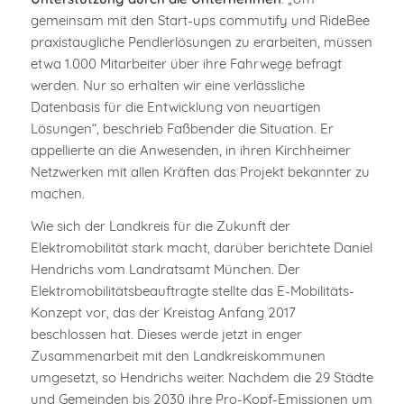
gemeinsam mit den Start-ups commutify und RideBee
praxistaugliche Pendlerlösungen zu erarbeiten, müssen
etwa 1.000 Mitarbeiter über ihre Fahrwege befragt
werden. Nur so erhalten wir eine verlässliche
Datenbasis für die Entwicklung von neuartigen
Lösungen“, beschrieb Faßbender die Situation. Er
appellierte an die Anwesenden, in ihren Kirchheimer
Netzwerken mit allen Kräften das Projekt bekannter zu
machen.
Wie sich der Landkreis für die Zukunft der
Elektromobilität stark macht, darüber berichtete Daniel
Hendrichs vom Landratsamt München. Der
Elektromobilitätsbeauftragte stellte das E-Mobilitäts-
Konzept vor, das der Kreistag Anfang 2017
beschlossen hat. Dieses werde jetzt in enger
Zusammenarbeit mit den Landkreiskommunen
umgesetzt, so Hendrichs weiter. Nachdem die 29 Städte
und Gemeinden bis 2030 ihre Pro-Kopf-Emissionen um