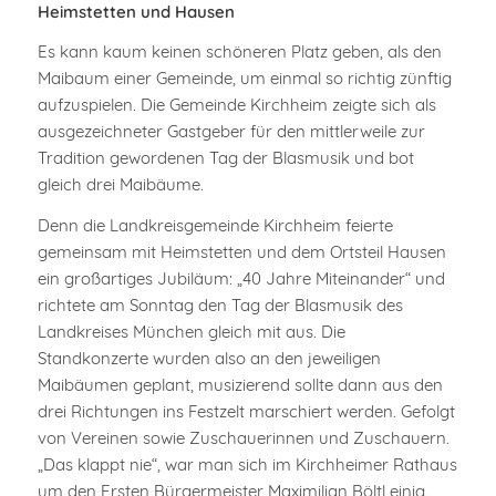
Heimstetten und Hausen
Es kann kaum keinen schöneren Platz geben, als den
Maibaum einer Gemeinde, um einmal so richtig zünftig
aufzuspielen. Die Gemeinde Kirchheim zeigte sich als
ausgezeichneter Gastgeber für den mittlerweile zur
Tradition gewordenen Tag der Blasmusik und bot
gleich drei Maibäume.
Denn die Landkreisgemeinde Kirchheim feierte
gemeinsam mit Heimstetten und dem Ortsteil Hausen
ein großartiges Jubiläum: „40 Jahre Miteinander“ und
richtete am Sonntag den Tag der Blasmusik des
Landkreises München gleich mit aus. Die
Standkonzerte wurden also an den jeweiligen
Maibäumen geplant, musizierend sollte dann aus den
drei Richtungen ins Festzelt marschiert werden. Gefolgt
von Vereinen sowie Zuschauerinnen und Zuschauern.
„Das klappt nie“, war man sich im Kirchheimer Rathaus
um den Ersten Bürgermeister Maximilian Böltl einig.