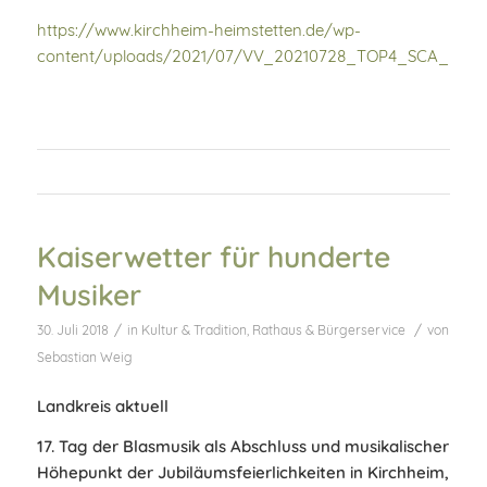
https://www.kirchheim-heimstetten.de/wp-
content/uploads/2021/07/VV_20210728_TOP4_SCA_Praesen
Kaiserwetter für hunderte
Musiker
/
/
30. Juli 2018
in
Kultur & Tradition
,
Rathaus & Bürgerservice
von
Sebastian Weig
Landkreis aktuell
17. Tag der Blasmusik als Abschluss und musikalischer
Höhepunkt der Jubiläumsfeierlichkeiten in Kirchheim,