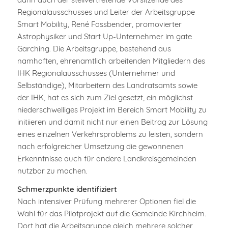
Regionalausschusses und Leiter der Arbeitsgruppe
Smart Mobility, René Fassbender, promovierter
Astrophysiker und Start Up-Unternehmer im gate
Garching. Die Arbeitsgruppe, bestehend aus
namhaften, ehrenamtlich arbeitenden Mitgliedern des
IHK Regionalausschusses (Unternehmer und
Selbständige), Mitarbeitern des Landratsamts sowie
der IHK, hat es sich zum Ziel gesetzt, ein möglichst
niederschwelliges Projekt im Bereich Smart Mobility zu
initiieren und damit nicht nur einen Beitrag zur Lösung
eines einzelnen Verkehrsproblems zu leisten, sondern
nach erfolgreicher Umsetzung die gewonnenen
Erkenntnisse auch für andere Landkreisgemeinden
nutzbar zu machen.
Schmerzpunkte identifiziert
Nach intensiver Prüfung mehrerer Optionen fiel die
Wahl für das Pilotprojekt auf die Gemeinde Kirchheim.
Dort hat die Arbeitsgruppe gleich mehrere solcher