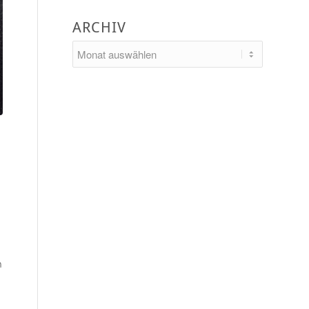
ARCHIV
n