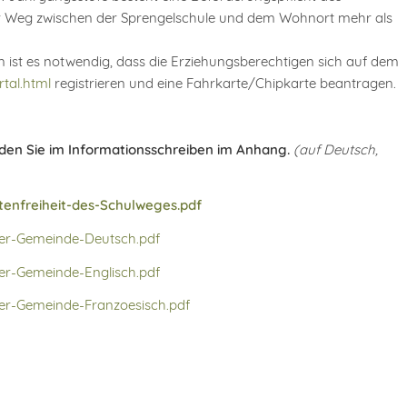
 Weg zwischen der Sprengelschule und dem Wohnort mehr als
 ist es notwendig, dass die Erziehungsberechtigen sich auf dem
tal.html
registrieren und eine Fahrkarte/Chipkarte beantragen.
den Sie im Informationsschreiben im Anhang.
(auf Deutsch,
tenfreiheit-des-Schulweges.pdf
der-Gemeinde-Deutsch.pdf
der-Gemeinde-Englisch.pdf
der-Gemeinde-Franzoesisch.pdf