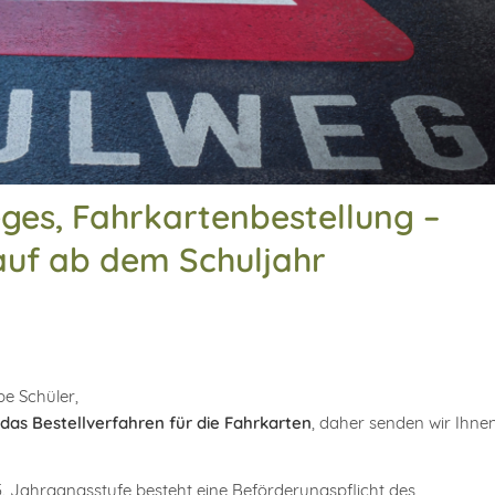
eges, Fahrkartenbestellung –
auf ab dem Schuljahr
be Schüler,
das Bestellverfahren für die Fahrkarten
, daher senden wir Ihne
5. Jahrgangsstufe besteht eine Beförderungspflicht des