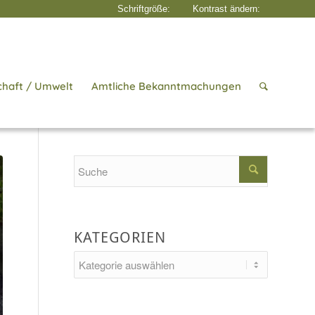
chaft / Umwelt
Amtliche Bekanntmachungen
/
Kostenfreiheit des Schulweges, Fahrkartenbestellung – Änderung beim ...
Search
KATEGORIEN
Kategorien