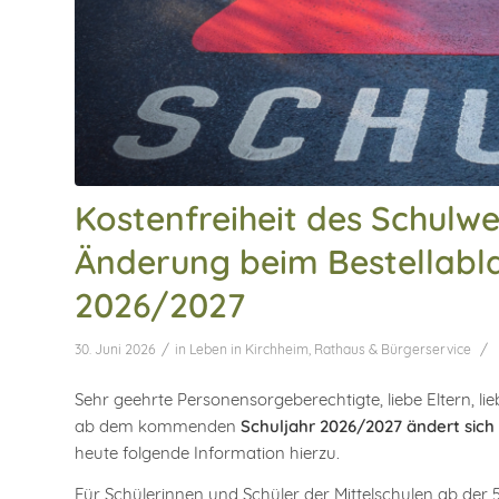
Kostenfreiheit des Schulw
Änderung beim Bestellabl
2026/2027
/
/
30. Juni 2026
in
Leben in Kirchheim
,
Rathaus & Bürgerservice
Sehr geehrte Personensorgeberechtigte, liebe Eltern, lie
ab dem kommenden
Schuljahr 2026/2027 ändert sich 
heute folgende Information hierzu.
Für Schülerinnen und Schüler der Mittelschulen ab der 