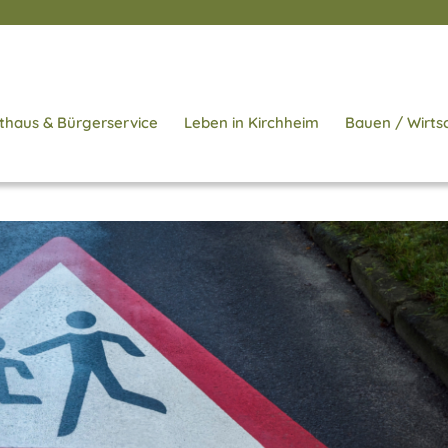
thaus & Bürgerservice
Leben in Kirchheim
Bauen / Wirts
Startseite
/
Aktuelles
/
Leben in Kirchheim