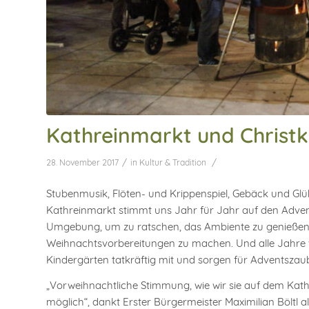
Kathreinmarkt und Christ
/
/
28. November 2017
in
Kultur & Tradition
Stubenmusik, Flöten- und Krippenspiel, Gebäck und Gl
Kathreinmarkt stimmt uns Jahr für Jahr auf den Advent 
Umgebung, um zu ratschen, das Ambiente zu genießen 
Weihnachtsvorbereitungen zu machen. Und alle Jahre wi
Kindergärten tatkräftig mit und sorgen für Adventszaub
„Vorweihnachtliche Stimmung, wie wir sie auf dem Kath
möglich“, dankt Erster Bürgermeister Maximilian Böltl 