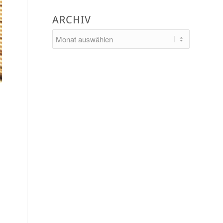
ARCHIV
d