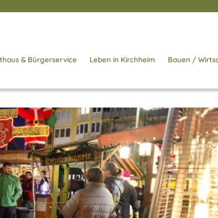
thaus & Bürgerservice
Leben in Kirchheim
Bauen / Wirts
Start