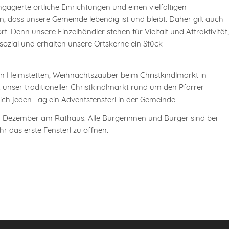
gagierte örtliche Einrichtungen und einen vielfältigen
en, dass unsere Gemeinde lebendig ist und bleibt. Daher gilt auch
rt. Denn unsere Einzelhändler stehen für Vielfalt und Attraktivität,
sozial und erhalten unsere Ortskerne ein Stück
 Heimstetten, Weihnachtszauber beim Christkindlmarkt in
nser traditioneller Christkindlmarkt rund um den Pfarrer-
ich jeden Tag ein Adventsfensterl in der Gemeinde.
 1. Dezember am Rathaus. Alle Bürgerinnen und Bürger sind bei
r das erste Fensterl zu öffnen.