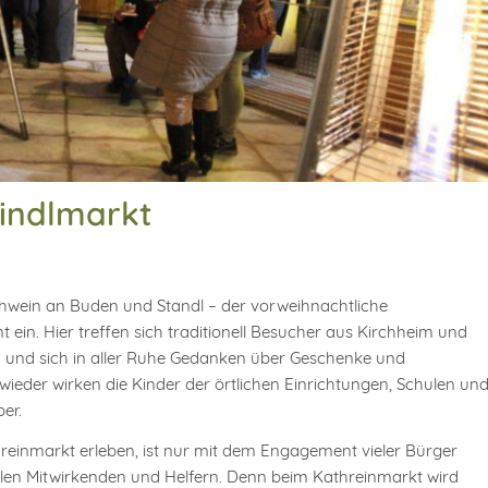
kindlmarkt
ühwein an Buden und Standl – der vorweihnachtliche
ein. Hier treffen sich traditionell Besucher aus Kirchheim und
und sich in aller Ruhe Gedanken über Geschenke und
eder wirken die Kinder der örtlichen Einrichtungen, Schulen un
er.
reinmarkt erleben, ist nur mit dem Engagement vieler Bürger
allen Mitwirkenden und Helfern. Denn beim Kathreinmarkt wird