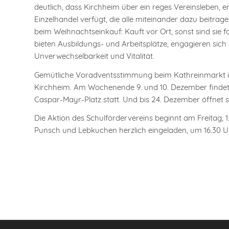
deutlich, dass Kirchheim über ein reges Vereinsleben, en
Einzelhandel verfügt, die alle miteinander dazu beitrag
beim Weihnachtseinkauf: Kauft vor Ort, sonst sind sie fo
bieten Ausbildungs- und Arbeitsplätze, engagieren sich 
Unverwechselbarkeit und Vitalität.
Gemütliche Voradventsstimmung beim Kathreinmarkt in
Kirchheim. Am Wochenende 9. und 10. Dezember findet u
Caspar-Mayr-Platz statt. Und bis 24. Dezember öffnet s
Die Aktion des Schulfördervereins beginnt am Freitag,
Punsch und Lebkuchen herzlich eingeladen, um 16.30 Uh