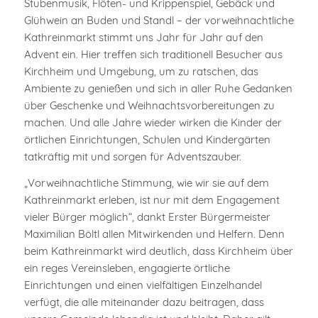
Stubenmusik, Flöten- und Krippenspiel, Gebäck und
Glühwein an Buden und Standl – der vorweihnachtliche
Kathreinmarkt stimmt uns Jahr für Jahr auf den
Advent ein. Hier treffen sich traditionell Besucher aus
Kirchheim und Umgebung, um zu ratschen, das
Ambiente zu genießen und sich in aller Ruhe Gedanken
über Geschenke und Weihnachtsvorbereitungen zu
machen. Und alle Jahre wieder wirken die Kinder der
örtlichen Einrichtungen, Schulen und Kindergärten
tatkräftig mit und sorgen für Adventszauber.
„Vorweihnachtliche Stimmung, wie wir sie auf dem
Kathreinmarkt erleben, ist nur mit dem Engagement
vieler Bürger möglich“, dankt Erster Bürgermeister
Maximilian Böltl allen Mitwirkenden und Helfern. Denn
beim Kathreinmarkt wird deutlich, dass Kirchheim über
ein reges Vereinsleben, engagierte örtliche
Einrichtungen und einen vielfältigen Einzelhandel
verfügt, die alle miteinander dazu beitragen, dass