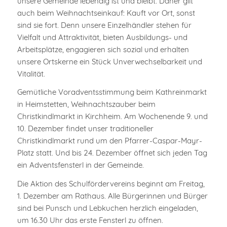
unsere Gemeinde lebendig ist und bleibt. Daher gilt
auch beim Weihnachtseinkauf: Kauft vor Ort, sonst
sind sie fort. Denn unsere Einzelhändler stehen für
Vielfalt und Attraktivität, bieten Ausbildungs- und
Arbeitsplätze, engagieren sich sozial und erhalten
unsere Ortskerne ein Stück Unverwechselbarkeit und
Vitalität.
Gemütliche Voradventsstimmung beim Kathreinmarkt
in Heimstetten, Weihnachtszauber beim
Christkindlmarkt in Kirchheim. Am Wochenende 9. und
10. Dezember findet unser traditioneller
Christkindlmarkt rund um den Pfarrer-Caspar-Mayr-
Platz statt. Und bis 24. Dezember öffnet sich jeden Tag
ein Adventsfensterl in der Gemeinde.
Die Aktion des Schulfördervereins beginnt am Freitag,
1. Dezember am Rathaus. Alle Bürgerinnen und Bürger
sind bei Punsch und Lebkuchen herzlich eingeladen,
um 16.30 Uhr das erste Fensterl zu öffnen.