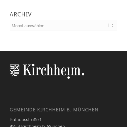
ARCHIV
GEMEINDE KIRCHHEIM B. MÜNCHEN
Rathausstraße 1
85551 Kirchheim b. München