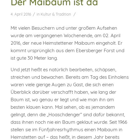
Der Maibaum ist da
/
/
4. April 2016
in
Kultur & Tradition
Mit vielen Besuchern und unter großem Aufsehen
wurde am vergangenen Wochenende, am 02. April
2016, der neue Heimstettener Maibaum eingeholt. Er
kommt ursprünglich aus dem Ebersberger Forst und
ist gute 30 Meter lang.
Und jetzt heißt es natürlich bearbeiten, schäpsen,
streichen und bewachen. Bereits am Tag des Einholens
waren viele gierige Augen zu Gast, die sich einen
Überblick darüber verschafft haben, wie lang der
Baum ist, wo genau er liegt und wie man ihn am
besten klauen kann. Mal sehen, ob es jemandem
gelingt, denn die „Hoaschdenger“ sind dafür bekannt,
dass ihnen noch nie ein Baum geklaut wurde. Seit 1966
stellen sie im Fünfjahresrhythmus einen Maibaum in
Heimstetten auf – das heißt, in diesem Jahr bereits