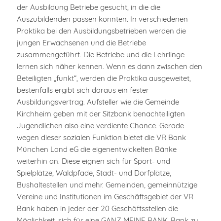
der Ausbildung Betriebe gesucht, in die die
Auszubildenden passen könnten. In verschiedenen
Praktika bei den Ausbildungsbetrieben werden die
jungen Erwachsenen und die Betriebe
zusammengeführt. Die Betriebe und die Lehrlinge
lernen sich näher kennen. Wenn es dann zwischen den
Beteiligten „funkt“, werden die Praktika ausgeweitet,
bestenfalls ergibt sich daraus ein fester
Ausbildungsvertrag. Aufsteller wie die Gemeinde
Kirchheim geben mit der Sitzbank benachteiligten
Jugendlichen also eine verdiente Chance. Gerade
wegen dieser sozialen Funktion bietet die VR Bank
München Land eG die eigenentwickelten Bänke
weiterhin an. Diese eignen sich für Sport- und
Spielplätze, Waldpfade, Stadt- und Dorfplätze,
Bushaltestellen und mehr. Gemeinden, gemeinnützige
Vereine und Institutionen im Geschäftsgebiet der VR
Bank haben in jeder der 20 Geschäftsstellen die
Möglichkeit, sich für eine GANZ MEINE BANK-Bank zu