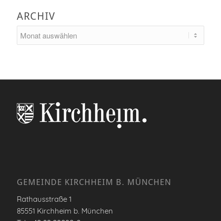
ARCHIV
GEMEINDE KIRCHHEIM B. MÜNCHEN
Rathausstraße 1
85551 Kirchheim b. München