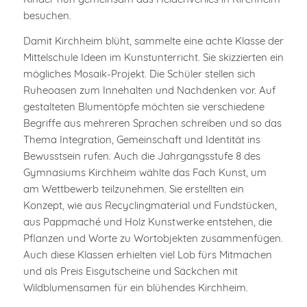
besuchen.
Damit Kirchheim blüht, sammelte eine achte Klasse der
Mittelschule Ideen im Kunstunterricht. Sie skizzierten ein
mögliches Mosaik-Projekt. Die Schüler stellen sich
Ruheoasen zum Innehalten und Nachdenken vor. Auf
gestalteten Blumentöpfe möchten sie verschiedene
Begriffe aus mehreren Sprachen schreiben und so das
Thema Integration, Gemeinschaft und Identität ins
Bewusstsein rufen. Auch die Jahrgangsstufe 8 des
Gymnasiums Kirchheim wählte das Fach Kunst, um
am Wettbewerb teilzunehmen. Sie erstellten ein
Konzept, wie aus Recyclingmaterial und Fundstücken,
aus Pappmaché und Holz Kunstwerke entstehen, die
Pflanzen und Worte zu Wortobjekten zusammenfügen.
Auch diese Klassen erhielten viel Lob fürs Mitmachen
und als Preis Eisgutscheine und Säckchen mit
Wildblumensamen für ein blühendes Kirchheim.