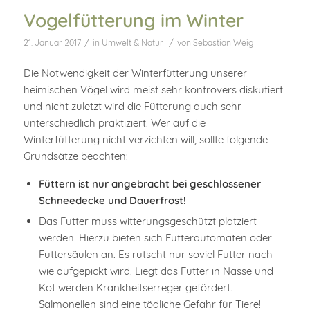
Vogelfütterung im Winter
/
/
21. Januar 2017
in
Umwelt & Natur
von
Sebastian Weig
Die Notwendigkeit der Winterfütterung unserer
heimischen Vögel wird meist sehr kontrovers diskutiert
und nicht zuletzt wird die Fütterung auch sehr
unterschiedlich praktiziert. Wer auf die
Winterfütterung nicht verzichten will, sollte folgende
Grundsätze beachten:
Füttern ist nur angebracht bei geschlossener
Schneedecke und Dauerfrost!
Das Futter muss witterungsgeschützt platziert
werden. Hierzu bieten sich Futterautomaten oder
Futtersäulen an. Es rutscht nur soviel Futter nach
wie aufgepickt wird. Liegt das Futter in Nässe und
Kot werden Krankheitserreger gefördert.
Salmonellen sind eine tödliche Gefahr für Tiere!