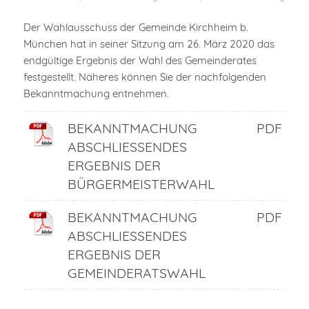
Der Wahlausschuss der Gemeinde Kirchheim b.
München hat in seiner Sitzung am 26. März 2020 das
endgültige Ergebnis der Wahl des Gemeinderates
festgestellt. Näheres können Sie der nachfolgenden
Bekanntmachung entnehmen.
BEKANNTMACHUNG
PDF
ABSCHLIESSENDES E
RGEBNIS DER B
ÜRGERMEISTERWAHL
BEKANNTMACHUNG
PDF
ABSCHLIESSENDES E
RGEBNIS DER G
EMEINDERATSWAHL