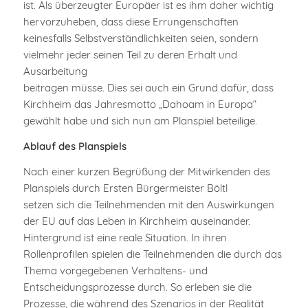
ist. Als überzeugter Europäer ist es ihm daher wichtig
hervorzuheben, dass diese Errungenschaften
keinesfalls Selbstverständlichkeiten seien, sondern
vielmehr jeder seinen Teil zu deren Erhalt und
Ausarbeitung
beitragen müsse. Dies sei auch ein Grund dafür, dass
Kirchheim das Jahresmotto „Dahoam in Europa“
gewählt habe und sich nun am Planspiel beteilige.
Ablauf des Planspiels
Nach einer kurzen Begrüßung der Mitwirkenden des
Planspiels durch Ersten Bürgermeister Böltl
setzen sich die Teilnehmenden mit den Auswirkungen
der EU auf das Leben in Kirchheim auseinander.
Hintergrund ist eine reale Situation. In ihren
Rollenprofilen spielen die Teilnehmenden die durch das
Thema vorgegebenen Verhaltens- und
Entscheidungsprozesse durch. So erleben sie die
Prozesse, die während des Szenarios in der Realität