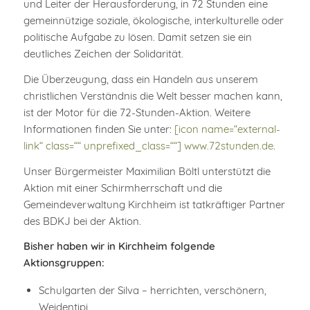
und Leiter der Herausforderung, in 72 Stunden eine
gemeinnützige soziale, ökologische, interkulturelle oder
politische Aufgabe zu lösen. Damit setzen sie ein
deutliches Zeichen der Solidarität.
Die Überzeugung, dass ein Handeln aus unserem
christlichen Verständnis die Welt besser machen kann,
ist der Motor für die 72-Stunden-Aktion. Weitere
Informationen finden Sie unter:
[icon name=“external-
link“ class=““ unprefixed_class=““] www.72stunden.de
.
Unser Bürgermeister Maximilian Böltl unterstützt die
Aktion mit einer Schirmherrschaft und die
Gemeindeverwaltung Kirchheim ist tatkräftiger Partner
des BDKJ bei der Aktion.
Bisher haben wir in Kirchheim folgende
Aktionsgruppen:
Schulgarten der Silva – herrichten, verschönern,
Weidentipi