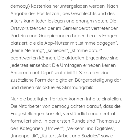
democy) kostenlos heruntergeladen werden. Nach
Angabe der Postleitzahl, des Geschlechts und des
Alters kann jeder loslegen und anonym voten. Die
Ortsvorsitzenden der im Gemeinderat vertretenden
Parteien und Gruppierungen haben bereits Fragen
platziert, die die App-Nutzer mit „stimme dagegen“,
„keine Meinung“, „schieben“, „stimme dafür“
beantworten können. Die aktuellen Ergebnisse sind
jederzeit einsehbar. Die Umfragen erheben keinen
Anspruch auf Repräsentativität. Sie stellen eine
zusätzliche Form der digitalen Bürgerbeteiligung dar
und dienen als aktuelles Stimmungsbild.
Nur die beteiligten Parteien können Inhalte einstellen.
Die Mitarbeiter von democy achten darauf, dass die
Fragestellungen korrekt, verständlich und neutral
formuliert sind. In der ersten Runde sind Themen zu
den Kategorien „Umwelt“, „Verkehr und Digitales“,
„Innenpolitik“, „Kultur, „Arbeit und Soziales“ sowie