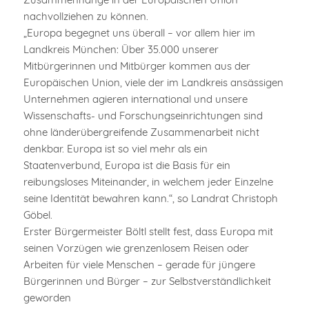
nachvollziehen zu können.
„Europa begegnet uns überall – vor allem hier im
Landkreis München: Über 35.000 unserer
Mitbürgerinnen und Mitbürger kommen aus der
Europäischen Union, viele der im Landkreis ansässigen
Unternehmen agieren international und unsere
Wissenschafts- und Forschungseinrichtungen sind
ohne länderübergreifende Zusammenarbeit nicht
denkbar. Europa ist so viel mehr als ein
Staatenverbund, Europa ist die Basis für ein
reibungsloses Miteinander, in welchem jeder Einzelne
seine Identität bewahren kann.“, so Landrat Christoph
Göbel.
Erster Bürgermeister Böltl stellt fest, dass Europa mit
seinen Vorzügen wie grenzenlosem Reisen oder
Arbeiten für viele Menschen – gerade für jüngere
Bürgerinnen und Bürger – zur Selbstverständlichkeit
geworden