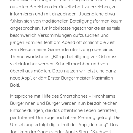
aus allen Bereichen der Gesellschaft zu erreichen, zu
informieren und mit einzubinden. Jugendliche etwa
fühlen sich von traditionellen Beteiligungsformen kaum
angesprochen, für Mobilitätseingeschränkte ist es teils
beschwerlich Versammlungen aufzusuchen und
jungen Familien fehlt am Abend oft schlicht die Zeit
zum Besuch einer Gemeinderatssitzung oder eines
Themenworkshops. „Bürgerbeteiligung vor Ort muss
viel einfacher werden. Schnell machbar und von
überall aus möglich. Dazu nutzen wir jetzt eine ganz
neue App“, erklärt Erster Bürgermeister Maximilian
Böltl.
Mitsprache mit Hilfe des Smartphones – Kirchheims
Bürgerinnen und Bürger werden nun bei zahlreichen
Entscheidungen, die das öffentliche Leben betreffen,
per Internet-Umfrage nach ihrer Meinung gefragt. Die
Umsetzung erfolgt digital mit der App „democy“: Das
Tool kann im Google- oder Apple-Store (Suchwort: