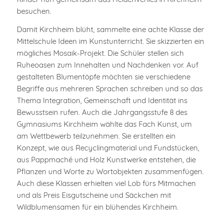
besuchen.
Damit Kirchheim blüht, sammelte eine achte Klasse der
Mittelschule Ideen im Kunstunterricht. Sie skizzierten ein
mögliches Mosaik-Projekt. Die Schüler stellen sich
Ruheoasen zum Innehalten und Nachdenken vor. Auf
gestalteten Blumentöpfe möchten sie verschiedene
Begriffe aus mehreren Sprachen schreiben und so das
Thema Integration, Gemeinschaft und Identität ins
Bewusstsein rufen. Auch die Jahrgangsstufe 8 des
Gymnasiums Kirchheim wählte das Fach Kunst, um
am Wettbewerb teilzunehmen. Sie erstellten ein
Konzept, wie aus Recyclingmaterial und Fundstücken,
aus Pappmaché und Holz Kunstwerke entstehen, die
Pflanzen und Worte zu Wortobjekten zusammenfügen.
Auch diese Klassen erhielten viel Lob fürs Mitmachen
und als Preis Eisgutscheine und Säckchen mit
Wildblumensamen für ein blühendes Kirchheim.