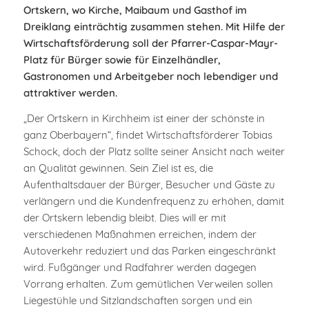
Ortskern, wo Kirche, Maibaum und Gasthof im
Dreiklang einträchtig zusammen stehen. Mit Hilfe der
Wirtschaftsförderung soll der Pfarrer-Caspar-Mayr-
Platz für Bürger sowie für Einzelhändler,
Gastronomen und Arbeitgeber noch lebendiger und
attraktiver werden.
„Der Ortskern in Kirchheim ist einer der schönste in
ganz Oberbayern“, findet Wirtschaftsförderer Tobias
Schock, doch der Platz sollte seiner Ansicht nach weiter
an Qualität gewinnen. Sein Ziel ist es, die
Aufenthaltsdauer der Bürger, Besucher und Gäste zu
verlängern und die Kundenfrequenz zu erhöhen, damit
der Ortskern lebendig bleibt. Dies will er mit
verschiedenen Maßnahmen erreichen, indem der
Autoverkehr reduziert und das Parken eingeschränkt
wird. Fußgänger und Radfahrer werden dagegen
Vorrang erhalten. Zum gemütlichen Verweilen sollen
Liegestühle und Sitzlandschaften sorgen und ein