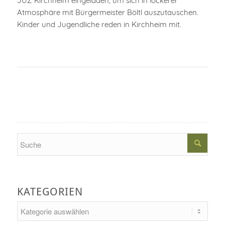
JUZ Kirchheim eingeladen, um sich in lockerer
Atmosphäre mit Bürgermeister Böltl auszutauschen.
Kinder und Jugendliche reden in Kirchheim mit.
Search
KATEGORIEN
Kategorien