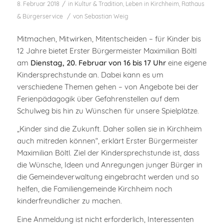
/
8. Februar 2018
in
Kultur & Tradition
,
Leben in Kirchheim
,
Rathaus
/
& Bürgerservice
von
Sebastian Weig
Mitmachen, Mitwirken, Mitentscheiden – für Kinder bis
12 Jahre bietet Erster Bürgermeister Maximilian Böltl
am
Dienstag, 20. Februar von 16 bis 17 Uhr
eine eigene
Kindersprechstunde an. Dabei kann es um
verschiedene Themen gehen – von Angebote bei der
Ferienpädagogik über Gefahrenstellen auf dem
Schulweg bis hin zu Wünschen für unsere Spielplätze.
„Kinder sind die Zukunft. Daher sollen sie in Kirchheim
auch mitreden können“, erklärt Erster Bürgermeister
Maximilian Böltl. Ziel der Kindersprechstunde ist, dass
die Wünsche, Ideen und Anregungen junger Bürger in
die Gemeindeverwaltung eingebracht werden und so
helfen, die Familiengemeinde Kirchheim noch
kinderfreundlicher zu machen.
Eine Anmeldung ist nicht erforderlich, Interessenten