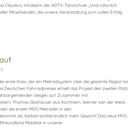
ia Claudius, Inhaberin der ADTV-Tanzschule. „Und natürlich
ller Mitwirkenden, die unsere Veranstaltung zum vollen Erfolg
 auf
ig
der erste Kreis, der ein Mietradsystem über die gesamte Region bi
es Deutschen Fahrradpreises erhielt das Projekt den zweiten Platz
 Nahbargemeinden steigen auf. Zusammen mit
eistern Thomas Glashauser aus Aschheim, Werner van der Weck
rden die ersten MVG Mieträder in den
ekommt als Verkehrsmittel endlich mehr Gewicht! Das neue MVG
tfreundliche Mobilität in unserer