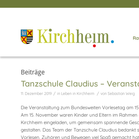
Ra
Beiträge
Tanzschule Claudius – Verans
/
/
11. Dezember 2019
in
Leben in Kirchheim
von
Sebastian Weig
Die Veranstaltung zum Bundesweiten Vorlesetag am 15. 
Am 15. November waren Kinder und Eltern im Rahmen de
Kirchheim eingeladen, um gemeinsam spannende Gesch
gestalten. Das Team der Tanzschule Claudius bedankt si
Vorlesen, Zuhören und Bewegen viel Spaß gemacht hat. 