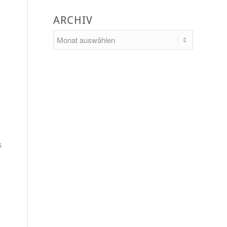
ARCHIV
s