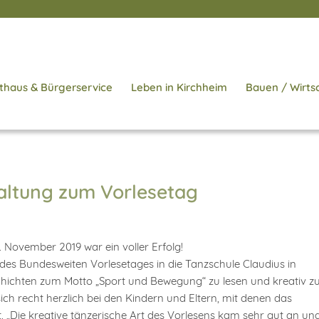
thaus & Bürgerservice
Leben in Kirchheim
Bauen / Wirts
taltung zum Vorlesetag
November 2019 war ein voller Erfolg!
s Bundesweiten Vorlesetages in die Tanzschule Claudius in
ichten zum Motto „Sport und Bewegung“ zu lesen und kreativ z
ch recht herzlich bei den Kindern und Eltern, mit denen das
„Die kreative tänzerische Art des Vorlesens kam sehr gut an un