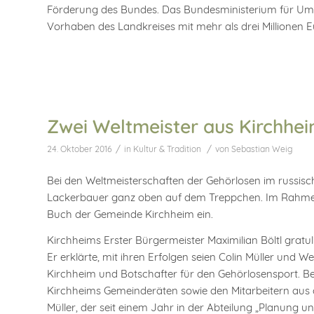
Förderung des Bundes. Das Bundesministerium für Umwe
Vorhaben des Landkreises mit mehr als drei Millionen E
Zwei Weltmeister aus Kirchhe
/
/
24. Oktober 2016
in
Kultur & Tradition
von
Sebastian Weig
Bei den Weltmeisterschaften der Gehörlosen im russis
Lackerbauer ganz oben auf dem Treppchen. Im Rahmen e
Buch der Gemeinde Kirchheim ein.
Kirchheims Erster Bürgermeister Maximilian Böltl gratuli
Er erklärte, mit ihren Erfolgen seien Colin Müller und
Kirchheim und Botschafter für den Gehörlosensport. Bei
Kirchheims Gemeinderäten sowie den Mitarbeitern aus 
Müller, der seit einem Jahr in der Abteilung „Planung un