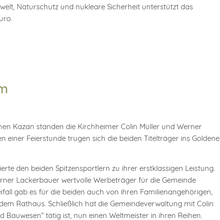
lt, Naturschutz und nukleare Sicherheit unterstützt das
uro.
im
chen Kazan standen die Kirchheimer Colin Müller und Werner
iner Feierstunde trugen sich die beiden Titelträger ins Goldene
erte den beiden Spitzensportlern zu ihrer erstklassigen Leistung.
 Werner Lackerbauer wertvolle Werbeträger für die Gemeinde
fall gab es für die beiden auch von ihren Familienangehörigen,
dem Rathaus. Schließlich hat die Gemeindeverwaltung mit Colin
d Bauwesen“ tätig ist, nun einen Weltmeister in ihren Reihen.