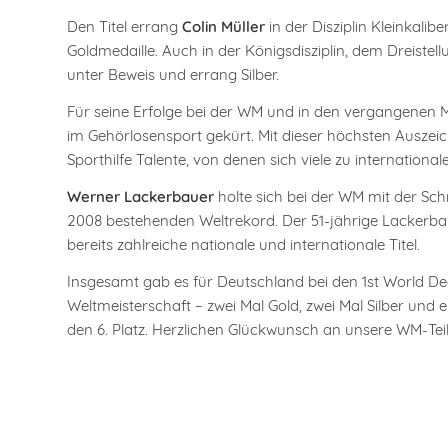
Den Titel errang
Colin Müller
in der Disziplin Kleinkalib
Goldmedaille. Auch in der Königsdisziplin, dem Dreistell
unter Beweis und errang Silber.
Für seine Erfolge bei der WM und in den vergangenen 
im Gehörlosensport gekürt. Mit dieser höchsten Ausze
Sporthilfe Talente, von denen sich viele zu international
Werner Lackerbauer
holte sich bei der WM mit der Schn
2008 bestehenden Weltrekord. Der 51-jährige Lackerbaue
bereits zahlreiche nationale und internationale Titel.
Insgesamt gab es für Deutschland bei den 1st World Deaf
Weltmeisterschaft – zwei Mal Gold, zwei Mal Silber und
den 6. Platz. Herzlichen Glückwunsch an unsere WM-Teil