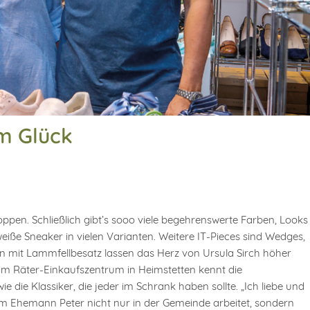
m Glück
oppen. Schließlich gibt’s sooo viele begehrenswerte Farben, Looks
iße Sneaker in vielen Varianten. Weitere IT-Pieces sind Wedges,
en mit Lammfellbesatz lassen das Herz von Ursula Sirch höher
im Räter-Einkaufszentrum in Heimstetten kennt die
die Klassiker, die jeder im Schrank haben sollte. „Ich liebe und
ihrem Ehemann Peter nicht nur in der Gemeinde arbeitet, sondern