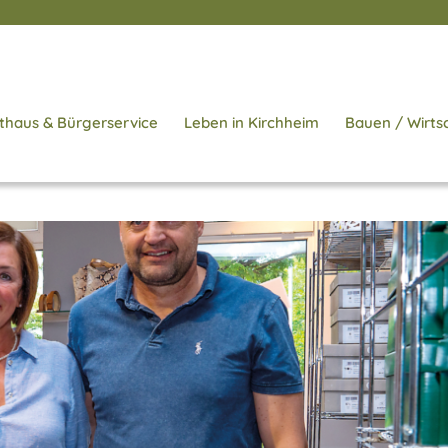
thaus & Bürgerservice
Leben in Kirchheim
Bauen / Wirts
Startsei