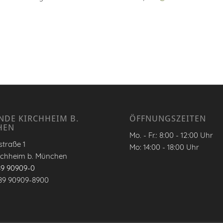
NDE KIRCHHEIM B.
ÖFFNUNGSZEITEN
HEN
Mo. - Fr.: 8:00 - 12:00 Uhr
traße 1
Mo: 14:00 - 18:00 Uhr
rchheim b. München
89 90909-0
89 90909-8900