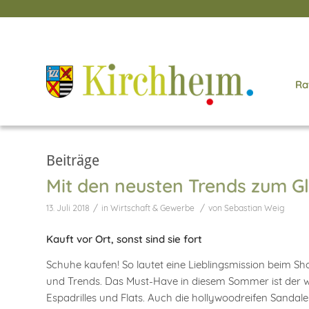
Ra
Beiträge
Mit den neusten Trends zum G
/
/
13. Juli 2018
in
Wirtschaft & Gewerbe
von
Sebastian Weig
Kauft vor Ort, sonst sind sie fort
Schuhe kaufen! So lautet eine Lieblingsmission beim Sh
und Trends. Das Must-Have in diesem Sommer ist der we
Espadrilles und Flats. Auch die hollywoodreifen Sandal