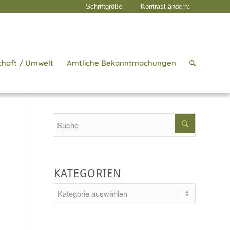
chaft / Umwelt
Amtliche Bekanntmachungen
Startseite
/
Aktuelles
/
Schuhe
Search
KATEGORIEN
Kategorien