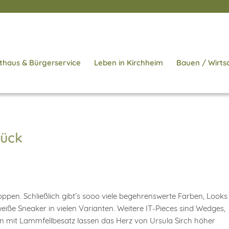
thaus & Bürgerservice
Leben in Kirchheim
Bauen / Wirts
lück
oppen. Schließlich gibt’s sooo viele begehrenswerte Farben, Looks
iße Sneaker in vielen Varianten. Weitere IT-Pieces sind Wedges,
en mit Lammfellbesatz lassen das Herz von Ursula Sirch höher