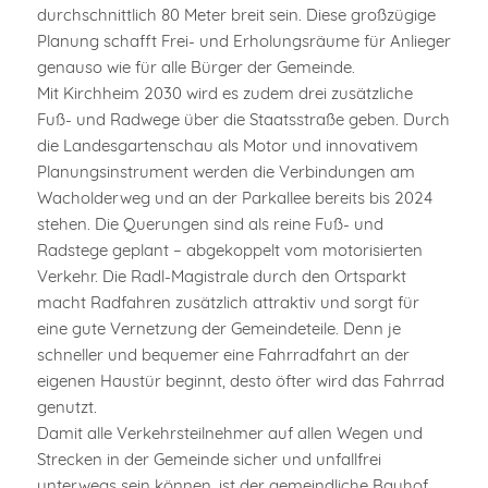
durchschnittlich 80 Meter breit sein. Diese großzügige
Planung schafft Frei- und Erholungsräume für Anlieger
genauso wie für alle Bürger der Gemeinde.
Mit Kirchheim 2030 wird es zudem drei zusätzliche
Fuß- und Radwege über die Staatsstraße geben. Durch
die Landesgartenschau als Motor und innovativem
Planungsinstrument werden die Verbindungen am
Wacholderweg und an der Parkallee bereits bis 2024
stehen. Die Querungen sind als reine Fuß- und
Radstege geplant – abgekoppelt vom motorisierten
Verkehr. Die Radl-Magistrale durch den Ortsparkt
macht Radfahren zusätzlich attraktiv und sorgt für
eine gute Vernetzung der Gemeindeteile. Denn je
schneller und bequemer eine Fahrradfahrt an der
eigenen Haustür beginnt, desto öfter wird das Fahrrad
genutzt.
Damit alle Verkehrsteilnehmer auf allen Wegen und
Strecken in der Gemeinde sicher und unfallfrei
unterwegs sein können, ist der gemeindliche Bauhof