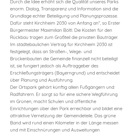
Durch die Idee erhöht sich die Qualität unseres Parks
enorm. Dialog, Transparenz und Information sind die
Grundlage echter Beteiligung und Planungsprozesse.
Dafür steht Kirchheim 2030 von Anfang an“, so Erster
Bürgermeister Maximilian Böltl. Die Kosten für den
Rückbau tragen zum Großteil die privaten Bauträger.
Im städtebaulichen Vertrag für Kirchheim 2030 ist
festgelegt, dass an Straßen-, Wege- und
Brückenbauten die Gemeinde finanziell nicht beteiligt
ist, sie fungiert jedoch als Auftraggeber des
Erschließungsträgers (Bayerngrund) und entscheidet
über Planung und Ausführung.
Der Ortspark gehört künftig allein Fußgängern und
Radfahrern. Er sorgt so für eine sichere Wegführung
im Grünen, macht Schulen und öffentliche
Einrichtungen über den Park erreichbar und bildet eine
attraktive Vernetzung der Gemeindeteile. Das grüne
Band wird rund einen Kilometer in der Länge messen
und mit Einschnürungen und Ausweitungen