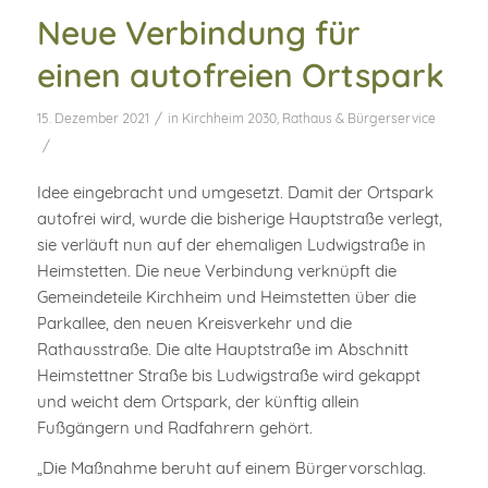
Neue Verbindung für
einen autofreien Ortspark
/
15. Dezember 2021
in
Kirchheim 2030
,
Rathaus & Bürgerservice
/
Idee eingebracht und umgesetzt. Damit der Ortspark
autofrei wird, wurde die bisherige Hauptstraße verlegt,
sie verläuft nun auf der ehemaligen Ludwigstraße in
Heimstetten. Die neue Verbindung verknüpft die
Gemeindeteile Kirchheim und Heimstetten über die
Parkallee, den neuen Kreisverkehr und die
Rathausstraße. Die alte Hauptstraße im Abschnitt
Heimstettner Straße bis Ludwigstraße wird gekappt
und weicht dem Ortspark, der künftig allein
Fußgängern und Radfahrern gehört.
„Die Maßnahme beruht auf einem Bürgervorschlag.