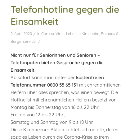
Telefonhotline gegen die
Einsamkeit
/
9. April 2020
in
Corona-Virus
,
Leben in Kirchheim
,
Rathaus &
/
Bürgerservice
Nicht nur für Seniorinnen und Senioren –
Telefonpaten bieten Gespräche gegen die
Einsamkeit.
Ab sofort kann man unter der
kostenfreien
Telefonnummer 0800 55 65 131
mit ehrenamtlichen
Helfern über alles sprechen, was einen bewegt. Die
Hotline ist mit ehrenamtlichen Helfern besetzt von
Montag bis Donnerstag von 16 bis 22 Uhr,
Freitag von 12 bis 22 Uhr,
Samstag und Sonntag von 9 bis 18 Uhr.
Diese Kirchheimer Aktion richtet sich an alle, deren
soziales Leben durch die Corona-Krise extrem