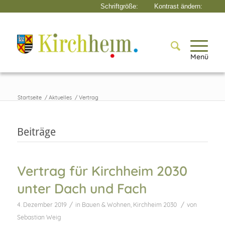
Menü
Startseite
/
Aktuelles
/
Vertrag
Beiträge
Vertrag für Kirchheim 2030
unter Dach und Fach
/
/
4. Dezember 2019
in
Bauen & Wohnen
,
Kirchheim 2030
von
Sebastian Weig