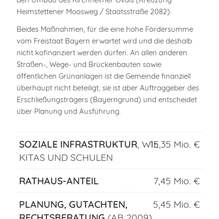
Heimstettener Moosweg / Staatsstraße 2082).
Beides Maßnahmen, für die eine hohe Fördersumme
vom Freistaat Bayern erwartet wird und die deshalb
nicht kofinanziert werden dürfen. An allen anderen
Straßen-, Wege- und Brückenbauten sowie
öffentlichen Grünanlagen ist die Gemeinde finanziell
überhaupt nicht beteiligt, sie ist aber Auftraggeber des
Erschließungsträgers (Bayerngrund) und entscheidet
über Planung und Ausführung.
SOZIALE INFRASTRUKTUR
, WIE
15,35 Mio. €
KITAS UND SCHULEN
RATHAUS-ANTEIL
7,45 Mio. €
PLANUNG, GUTACHTEN,
5,45 Mio. €
RECHTSBERATUNG
(AB 2009)