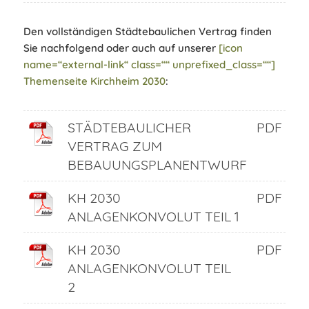
Den vollständigen Städtebaulichen Vertrag finden
Sie nachfolgend oder auch auf unserer
[icon
name=“external-link“ class=““ unprefixed_class=““]
Themenseite Kirchheim 2030
:
STÄDTEBAULICHER
PDF
VERTRAG ZUM
BEBAUUNGSPLANENTWURF
KH 2030
PDF
ANLAGENKONVOLUT TEIL 1
KH 2030
PDF
ANLAGENKONVOLUT TEIL
2