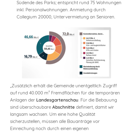
Südende des Parks; entspricht rund 75 Wohnungen
inkl. Personalwohnungen. Anmietung durch
Collegium 20000, Untervermietung an Senioren.
„Zusätzlich erhält die Gemeinde unentgeltlich Zugriff
auf rund 40.000 m² Fremdflächen für die temporären
Anlagen der
Landesgartenschau
. Für die Bebauung
sind überschaubare
Abschnitte
definiert, damit wir
langsam wachsen. Um eine hohe Qualität
sicherzustellen, müssen alle Bauanträge vor
Einreichung noch durch einen eigenen