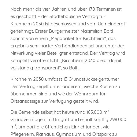
Nach mehr als vier Jahren und über 170 Terminen ist
es geschafft – der Städtebauliche Vertrag für
Kirchheim 2030 ist geschlossen und vom Gemeinderat
genehmigt. Erster Bürgermeister Maximilian Böltl
spricht von einem „Megapaket für Kirchheim“, das
Ergebnis sehr harter Verhandlungen sei und unter der
Mitwirkung vieler Beteiligter entstand. Der Vertrag wird
komplett veröffentlicht. „Kirchheim 2030 bleibt damit
vollständig transparent“, so Böltl.
Kirchheim 2030 umfasst 13 Grundstückseigentümer.
Der Vertrag regelt unter anderem, welche Kosten zu
übernehmen sind und wie der Wohnraum für
Ortsansässige zur Verfügung gestellt wird.
Die Gemeinde selbst hat heute rund 185.000 m²
Grundvermögen im Umgriff und erhält künftig 298.000
m², um dort alle öffentlichen Einrichtungen, wie
Pflegeheim, Rathaus, Gymnasium und Ortspark zu