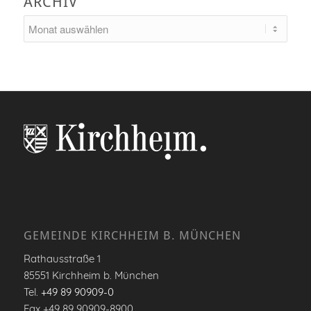
ARCHIV
GEMEINDE KIRCHHEIM B. MÜNCHEN
Rathausstraße 1
85551 Kirchheim b. München
Tel.
+49 89 90909-0
Fax +49 89 90909-8900