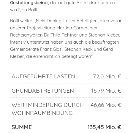
Gestaltungsbeirat
, der auf gute Architektur achten
wird“, so Böltl.
Böltl weiter: „Mein Dank gilt allen Beteiligten, allen voran
unserer Projektleitung Martina Görner, den
Rechtsanwälten Dr. Thilo Fichtner und Stephan Kleber.
Intensiv unterstützt haben uns auch die beauftragten
Gemeinderäte Franz Glasl, Stephan Keck und Gerd
Kleiber, die ehrenamtlich beteiligt waren“.
AUFGEFÜHRTE LASTEN
72,0 Mio. €
GRUNDABTRETUNGEN
16,79 Mio. €
WERTMINDERUNG DURCH
46,66 Mio. €
WOHNRAUMBINDUNG
SUMME
135,45 Mio. €