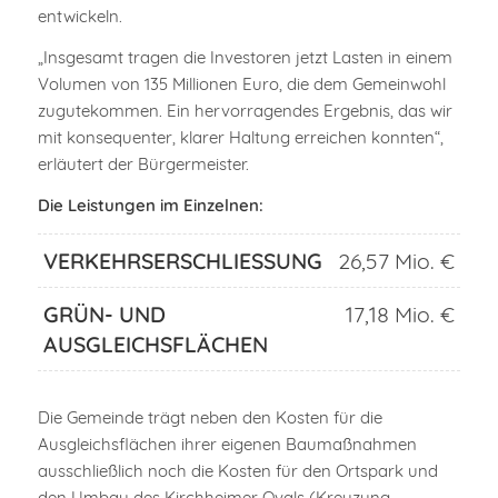
entwickeln.
„Insgesamt tragen die Investoren jetzt Lasten in einem
Volumen von 135 Millionen Euro, die dem Gemeinwohl
zugutekommen. Ein hervorragendes Ergebnis, das wir
mit konsequenter, klarer Haltung erreichen konnten“,
erläutert der Bürgermeister.
Die Leistungen im Einzelnen:
VERKEHRSERSCHLIESSUNG
26,57 Mio. €
GRÜN- UND
17,18 Mio. €
AUSGLEICHSFLÄCHEN
Die Gemeinde trägt neben den Kosten für die
Ausgleichsflächen ihrer eigenen Baumaßnahmen
ausschließlich noch die Kosten für den Ortspark und
den Umbau des Kirchheimer Ovals (Kreuzung